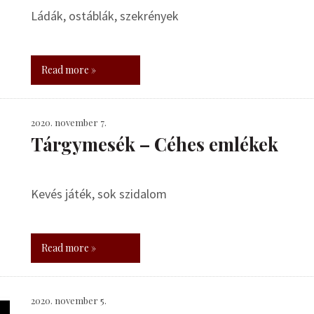
Ládák, ostáblák, szekrények
Read more »
2020. november 7.
Tárgymesék – Céhes emlékek
Kevés játék, sok szidalom
Read more »
2020. november 5.