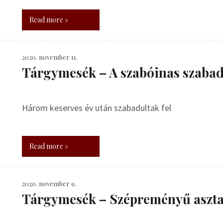
Read more »
2020. november 11.
Tárgymesék – A szabóinas szabad
Három keserves év után szabadultak fel
Read more »
2020. november 9.
Tárgymesék – Szépreményű asztalo