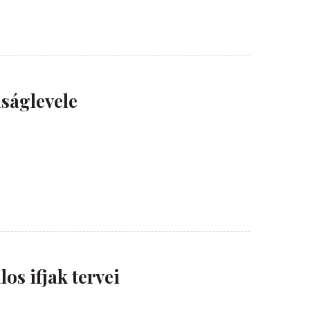
ságlevele
s ifjak tervei