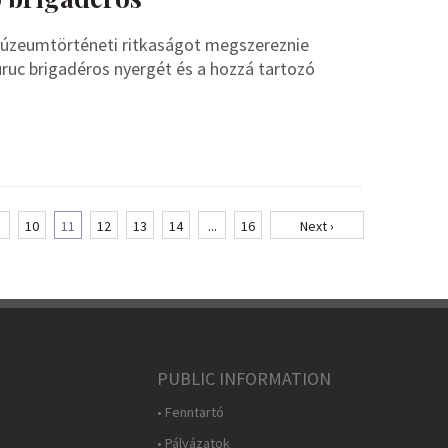
i múzeumtörténeti ritkaságot megszereznie
ruc brigadéros nyergét és a hozzá tartozó
10
11
12
13
14
...
16
Next ›
PUBLIC INFORMATION
• Fenntartó
• Pályázatok