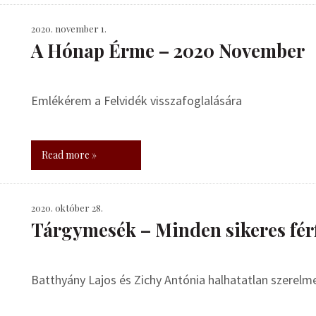
2020. november 1.
A Hónap Érme – 2020 November
Emlékérem a Felvidék visszafoglalására
Read more »
2020. október 28.
Tárgymesék – Minden sikeres férf
Batthyány Lajos és Zichy Antónia halhatatlan szerelm