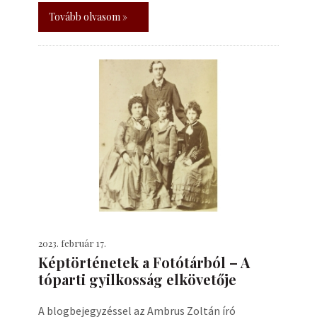
Tovább olvasom »
2023. február 17.
Képtörténetek a Fotótárból – A
tóparti gyilkosság elkövetője
A blogbejegyzéssel az Ambrus Zoltán író