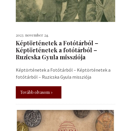
2023. november 24.
Képtörténetek a Fotótárból –
Képtörténetek a fotótárból –
Ruzicska Gyula missziója
Képtörténetek a Fotótárból – Képtörténetek a
fotótárból – Ruzicska Gyula missziója
Tovább olvasom »