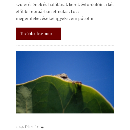
születésének és halálának kerek évfordulóin a két
előbbi februárban elmulasztott
megemlékezéseket igyekszem pótolni
Tovább olvasom »
2023. február 14.