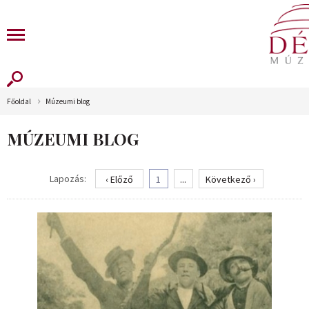
Főoldal
Múzeumi blog
MÚZEUMI BLOG
Lapozás:
‹ Előző
1
...
Következő ›