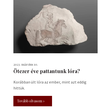
2023. március 10.
Ötezer éve pattantunk lóra?
Korábban ült lóra az ember, mint azt eddig
hittük.
Tovább olvasom »