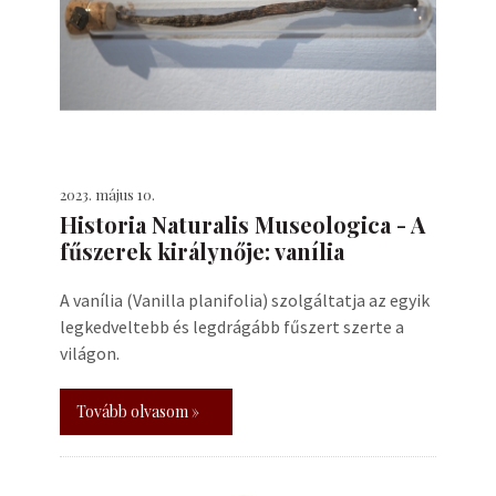
2023. május 10.
Historia Naturalis Museologica - A
fűszerek királynője: vanília
A vanília (Vanilla planifolia) szolgáltatja az egyik
legkedveltebb és legdrágább fűszert szerte a
világon.
Tovább olvasom »