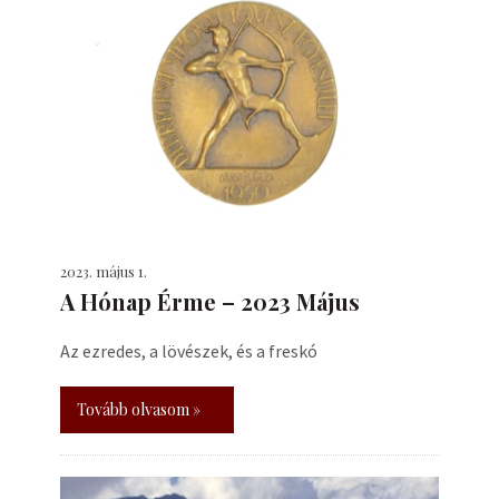
2023. május 1.
A Hónap Érme – 2023 Május
Az ezredes, a lövészek, és a freskó
Tovább olvasom »