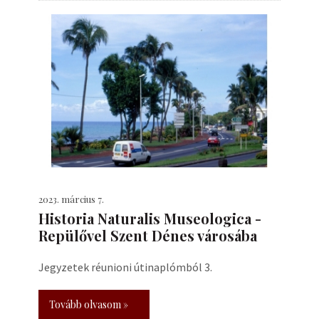
2023. március 7.
Historia Naturalis Museologica -
Repülővel Szent Dénes városába
Jegyzetek réunioni útinaplómból 3.
Tovább olvasom »