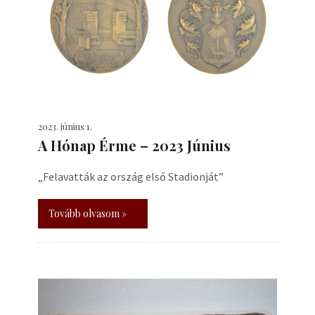
2023. június 1.
A Hónap Érme – 2023 Június
„Felavatták az ország első Stadionját”
Tovább olvasom »