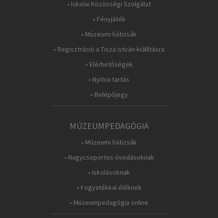
• Iskolai Közösségi Szolgálat
• Fényjáték
• Múzeumi hátizsák
• Regisztráció a Tisza István-kiállításra
• Elérhetőségek
• Nyitva tartás
• Belépőjegy
MÚZEUMPEDAGÓGIA
• Múzeumi hátizsák
• Nagycsoportos óvodásoknak
• Iskolásoknak
• Fogyatékkal élőknek
• Múzeumpedagógia online