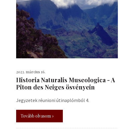
2023. március 16.
Historia Naturalis Museologica - A
Piton des Neiges ösvényein
Jegyzetek réunioni útinaplómból 4.
Tovább olvasom »