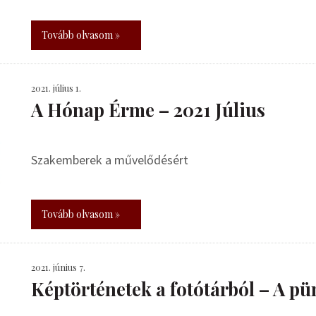
Tovább olvasom »
2021. július 1.
A Hónap Érme – 2021 Július
Szakemberek a művelődésért
Tovább olvasom »
2021. június 7.
Képtörténetek a fotótárból – A pü