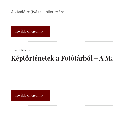
A kiváló művész jubileumára
Tovább olvasom »
2021. július 28.
Képtörténetek a Fotótárból – A Ma
Tovább olvasom »