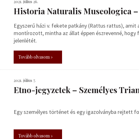
2021. július 26.
Historia Naturalis Museologica 
Egyszerű házi v. fekete patkány (Rattus rattus), amit 
montírozott, mintha az állat éppen észrevenné, hogy 
jelenlétét.
Tovább olvasom »
2021. július 7.
Etno-jegyzetek – Személyes Trian
Egy személyes történet és egy igazolványba rejtett f
Tovább olvasom »