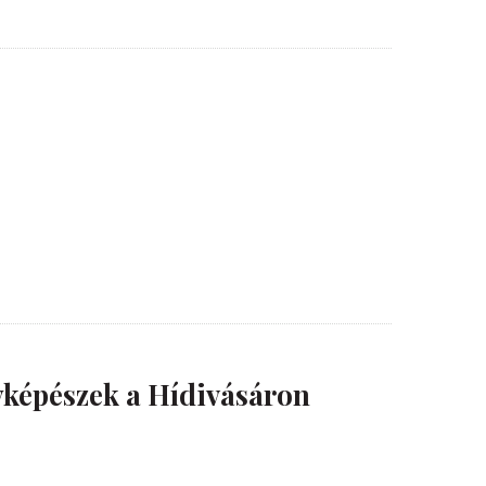
yképészek a Hídivásáron