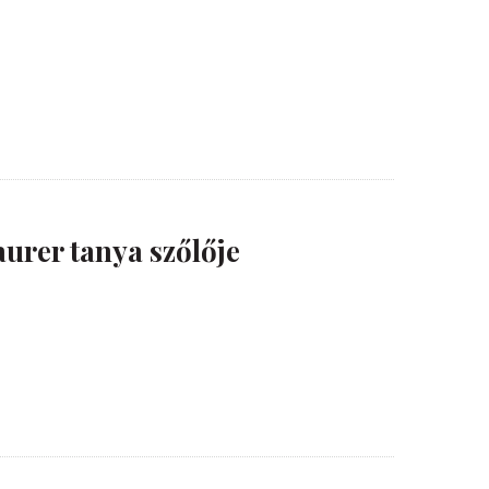
urer tanya szőlője