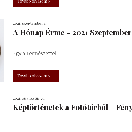
Tovább olvasom »
2021. szeptember 1.
A Hónap Érme – 2021 Szeptember
Egy a Természettel
Tovább olvasom »
2021. augusztus 26.
Képtörténetek a Fotótárból – Fén