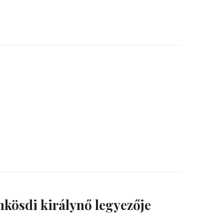
nkösdi királynő legyezője