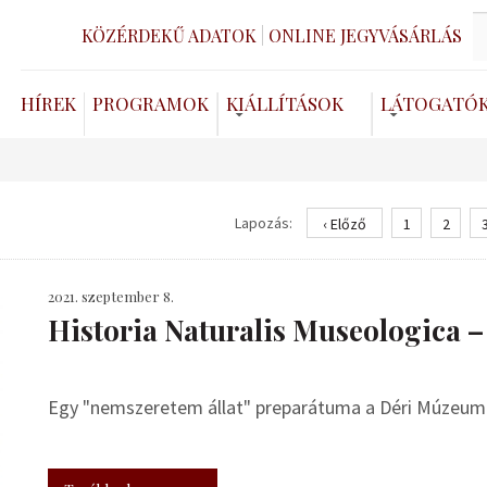
KÖZÉRDEKŰ ADATOK
ONLINE JEGYVÁSÁRLÁS
HÍREK
PROGRAMOK
KIÁLLÍTÁSOK
LÁTOGATÓ
Lapozás:
‹ Előző
1
2
2021. szeptember 8.
Historia Naturalis Museologica 
Egy "nemszeretem állat" preparátuma a Déri Múzeum