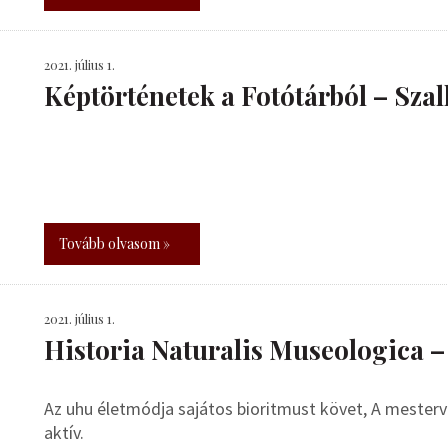
2021. július 1.
Képtörténetek a Fotótárból – Sza
Tovább olvasom »
2021. július 1.
Historia Naturalis Museologica 
Az uhu életmódja sajátos bioritmust követ, A mester
aktív.