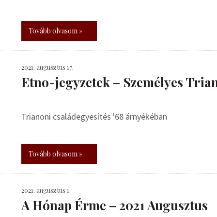
Tovább olvasom »
2021. augusztus 17.
Etno-jegyzetek – Személyes Trian
Trianoni családegyesítés '68 árnyékéban
Tovább olvasom »
2021. augusztus 1.
A Hónap Érme – 2021 Augusztus