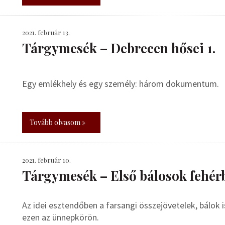
2021. február 13.
Tárgymesék – Debrecen hősei 1.
Egy emlékhely és egy személy: három dokumentum.
Tovább olvasom »
2021. február 10.
Tárgymesék – Első bálosok fehérb
Az idei esztendőben a farsangi összejövetelek, bálok i
ezen az ünnepkörön.