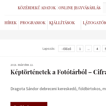
KÖZÉRDEKŰ ADATOK
ONLINE JEGYVÁSÁRLÁS
HÍREK
PROGRAMOK
KIÁLLÍTÁSOK
LÁTOGATÓ
Lapozás:
‹ Előző
1
...
4
2021. március 22.
Képtörténetek a Fotótárból – Cifr
Dragota Sándor debreceni kereskedő, földbirtokos, me