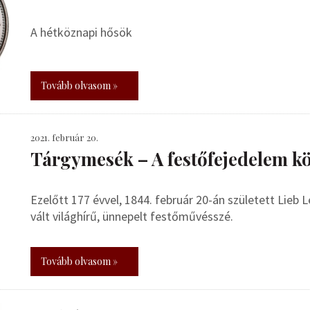
A hétköznapi hősök
Tovább olvasom »
2021. február 20.
Tárgymesék – A festőfejedelem k
Ezelőtt 177 évvel, 1844. február 20-án született Lieb
vált világhírű, ünnepelt festőművésszé.
Tovább olvasom »