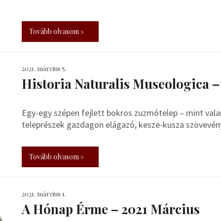
Tovább olvasom »
2021. március 5.
Historia Naturalis Museologica 
Egy-egy szépen fejlett bokros zuzmótelep – mint val
teleprészek gazdagon elágazó, kesze-kusza szövevény
Tovább olvasom »
2021. március 1.
A Hónap Érme – 2021 Március