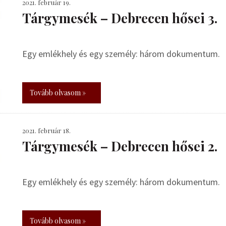
2021. február 19.
Tárgymesék – Debrecen hősei 3.
Egy emlékhely és egy személy: három dokumentum.
Tovább olvasom »
2021. február 18.
Tárgymesék – Debrecen hősei 2.
Egy emlékhely és egy személy: három dokumentum.
Tovább olvasom »