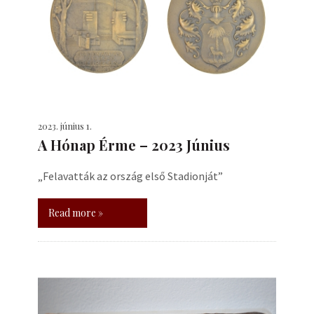
2023. június 1.
A Hónap Érme – 2023 Június
„Felavatták az ország első Stadionját”
Read more »