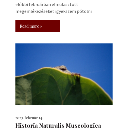
előbbi februárban elmulasztott
megemlékezéseket igyekszem pótolni
Read more »
2023. február 14.
Historia Naturalis Museologica -