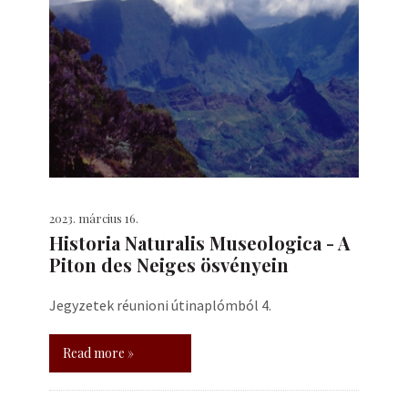
2023. március 16.
Historia Naturalis Museologica - A
Piton des Neiges ösvényein
Jegyzetek réunioni útinaplómból 4.
Read more »