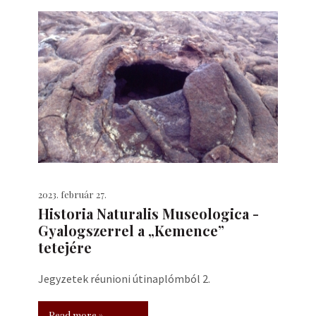
2023. február 27.
Historia Naturalis Museologica -
Gyalogszerrel a „Kemence”
tetejére
Jegyzetek réunioni útinaplómból 2.
Read more »