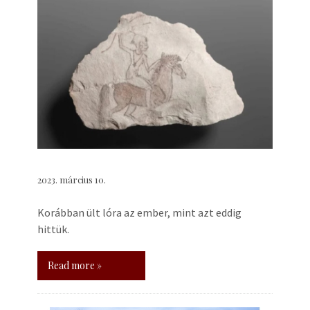
2023. március 10.
Korábban ült lóra az ember, mint azt eddig
hittük.
Read more »