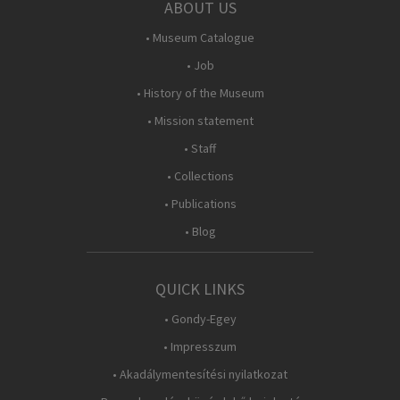
ABOUT US
• Museum Catalogue
• Job
• History of the Museum
• Mission statement
• Staff
• Collections
• Publications
• Blog
QUICK LINKS
• Gondy-Egey
• Impresszum
• Akadálymentesítési nyilatkozat