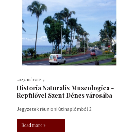
2023. március 7.
Historia Naturalis Museologica -
Repülővel Szent Dénes városába
Jegyzetek réunioni útinaplómból 3.
Read more »