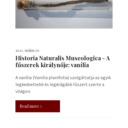
2023. május 10.
Historia Naturalis Museologica - A
fűszerek királynője: vanília
A vanília (Vanilla planifolia) szolgáltatja az egyik
legkedveltebb és legdrágább fűszert szerte a
világon.
Read more »