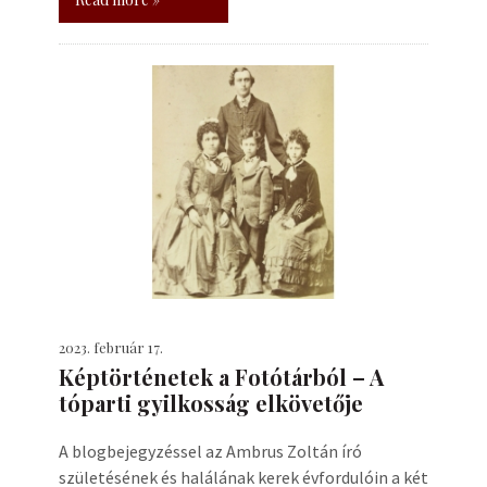
2023. február 17.
Képtörténetek a Fotótárból – A
tóparti gyilkosság elkövetője
A blogbejegyzéssel az Ambrus Zoltán író
születésének és halálának kerek évfordulóin a két