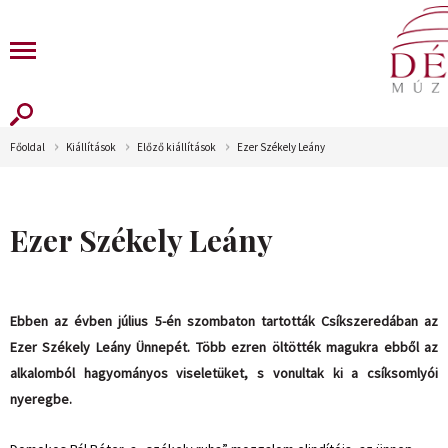
Főoldal
Kiállítások
Előző kiállítások
Ezer Székely Leány
Ezer Székely Leány
Ebben az évben július 5-én szombaton tartották Csíkszeredában az
Ezer Székely Leány Ünnepét. Több ezren öltötték magukra ebből az
alkalomból hagyományos viseletüket, s vonultak ki a csíksomlyói
nyeregbe.