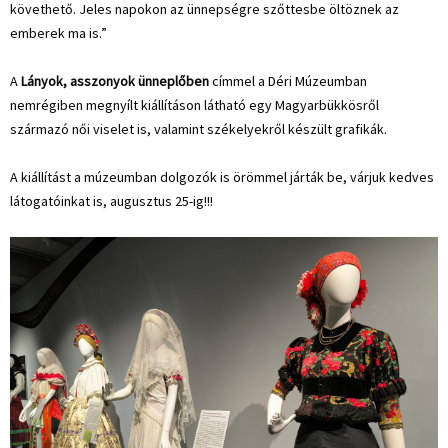
követhető. Jeles napokon az ünnepségre szőttesbe öltöznek az
emberek ma is.”
A
Lányok, asszonyok ünneplőben
címmel a Déri Múzeumban
nemrégiben megnyílt kiállításon látható egy Magyarbükkösről
származó női viselet is, valamint székelyekről készült grafikák.
A kiállítást a múzeumban dolgozók is örömmel járták be, várjuk kedves
látogatóinkat is, augusztus 25-ig!!!