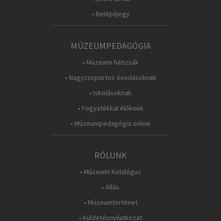
• Belépőjegy
MÚZEUMPEDAGÓGIA
• Múzeumi hátizsák
• Nagycsoportos óvodásoknak
• Iskolásoknak
• Fogyatékkal élőknek
• Múzeumpedagógia online
RÓLUNK
• Múzeumi Katalógus
• Állás
• Múzeumtörténet
• Küldetésnyilatkozat