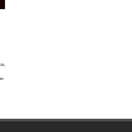
ai,
an