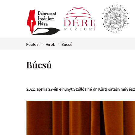
Főoldal
Hírek
Búcsú
Búcsú
2022. április 27-én elhunyt Szőllősiné dr. Kürti Katalin művé