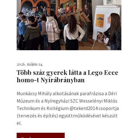
2026. május 14.
Több száz gyerek látta a Lego Ecce
homo-t Nyírábrányban
Munkácsy Mihály alkotásának parafrázisa a Déri
Múzeum és a Nyíregyházi SZC Wesselényi Miklós
Technikum és Kollégium @tekerd2014 csoportja
(tervezés és építés) együttműködésével készült
el.