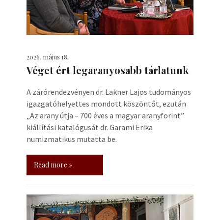
2026. május 18.
Véget ért legaranyosabb tárlatunk
A zárórendezvényen dr. Lakner Lajos tudományos
igazgatóhelyettes mondott köszöntőt, ezután
„Az arany útja – 700 éves a magyar aranyforint”
kiállítási katalógusát dr. Garami Erika
numizmatikus mutatta be.
Read more »