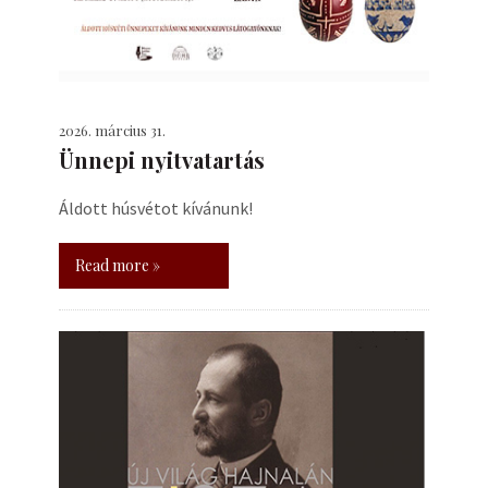
2026. március 31.
Ünnepi nyitvatartás
Áldott húsvétot kívánunk!
Read more »