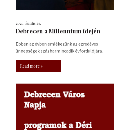
2026. április 14.
Debrecen a Millennium idején
Ebben az évben emlékezünk az ezredéves
ünnepségek százharmincadik évfordulójára.
Read more »