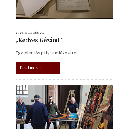
2026. március 25.
„Kedves Gézám!”
Egy jelentős pálya emlékezete
Read more »