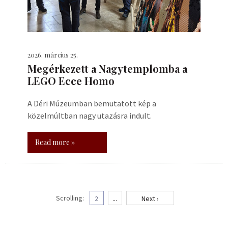
2026. március 25.
Megérkezett a Nagytemplomba a
LEGO Ecce Homo
A Déri Múzeumban bemutatott kép a
közelmúltban nagy utazásra indult.
Read more »
Scrolling:
2
...
Next ›