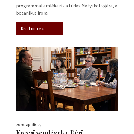
programmal emlékezik a Lúdas Matyi költőjére, a
botanikus íróra.
Read more »
2026. április 29.
Koreai vendégek a Déri