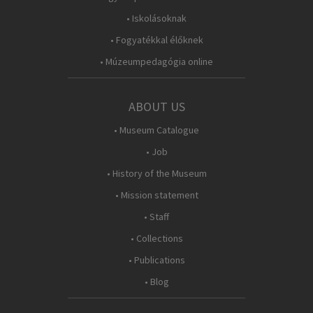
• Iskolásoknak
• Fogyatékkal élőknek
• Múzeumpedagógia online
ABOUT US
• Museum Catalogue
• Job
• History of the Museum
• Mission statement
• Staff
• Collections
• Publications
• Blog