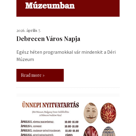
2026. április 7.
Debrecen Város Napja
Egész héten programokkal vár mindenkit a Déri
Múzeum
Read more »