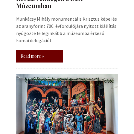
Múzeumban
Munkácsy Mihály monumentális Krisztus képei és
az aranyforint 700. évfordulójára nyitott kiállítás
nyűgözte le leginkább a múzeumba érkező
koreai delegációt.
Read more »