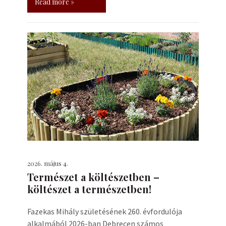
Read more »
2026. május 4.
Természet a költészetben –
költészet a természetben!
Fazekas Mihály születésének 260. évfordulója
alkalmából 2026-ban Debrecen számos