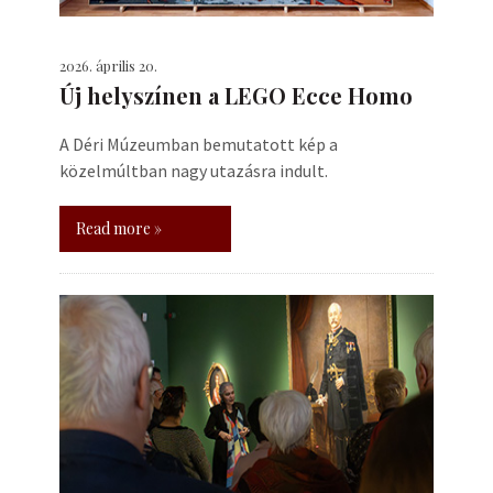
2026. április 20.
Új helyszínen a LEGO Ecce Homo
A Déri Múzeumban bemutatott kép a
közelmúltban nagy utazásra indult.
Read more »