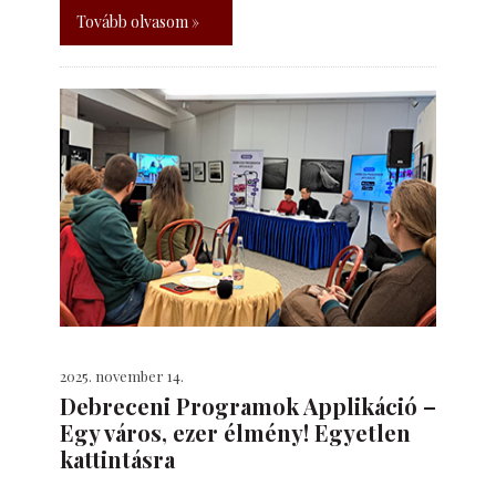
Tovább olvasom »
2025. november 14.
Debreceni Programok Applikáció –
Egy város, ezer élmény! Egyetlen
kattintásra