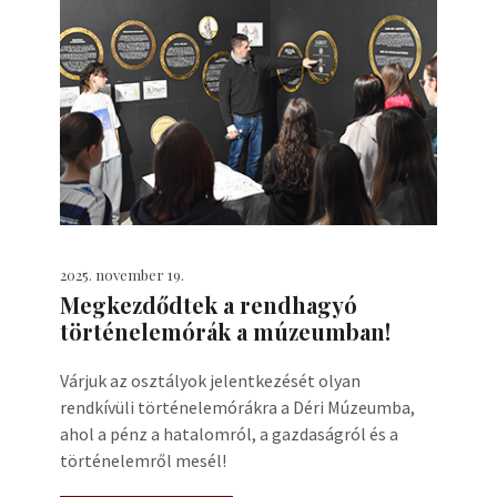
2025. november 19.
Megkezdődtek a rendhagyó
történelemórák a múzeumban!
Várjuk az osztályok jelentkezését olyan
rendkívüli történelemórákra a Déri Múzeumba,
ahol a pénz a hatalomról, a gazdaságról és a
történelemről mesél!