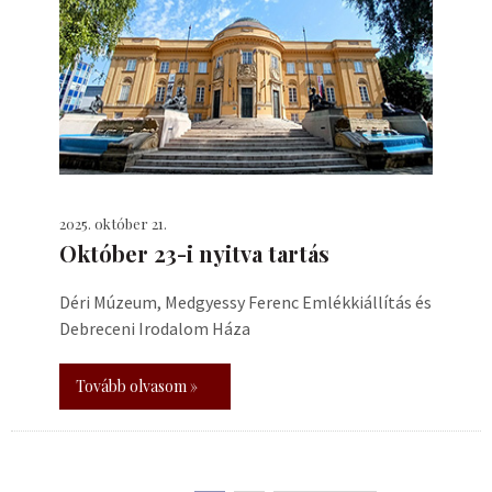
2025. október 21.
Október 23-i nyitva tartás
Déri Múzeum, Medgyessy Ferenc Emlékkiállítás és
Debreceni Irodalom Háza
Tovább olvasom »