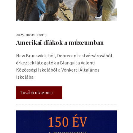
2025. november 7.
Amerikai diákok a múzeumban
New Brunswick-ból, Debrecen testvérvárosából
érkeztek látogatók a Blanquita Valenti
Közösségi Iskolából a Vénkerti Általános
Iskolába.
Tovább olvasom »