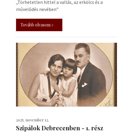
„Törhetetlen hittel a vallás, az erkölcs és a
művelődés nevében”
Tovább olvasom »
2025. november 12.
Szipálok Debrecenben - 1. rész