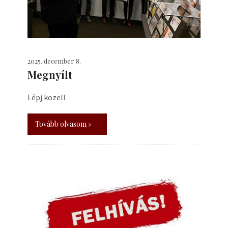
2025. december 8.
Megnyílt
Lépj közel!
Tovább olvasom »