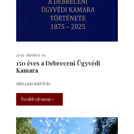
2025. október 30.
150 éves a Debreceni Ügyvédi
Kamara
időszaki kiállítás
Tovább olvasom »