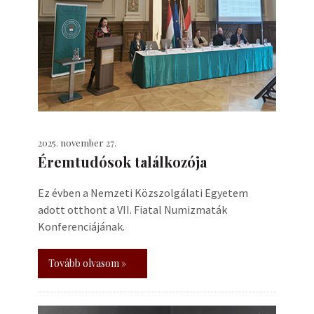
2025. november 27.
Éremtudósok találkozója
Ez évben a Nemzeti Közszolgálati Egyetem
adott otthont a VII. Fiatal Numizmaták
Konferenciájának.
Tovább olvasom »