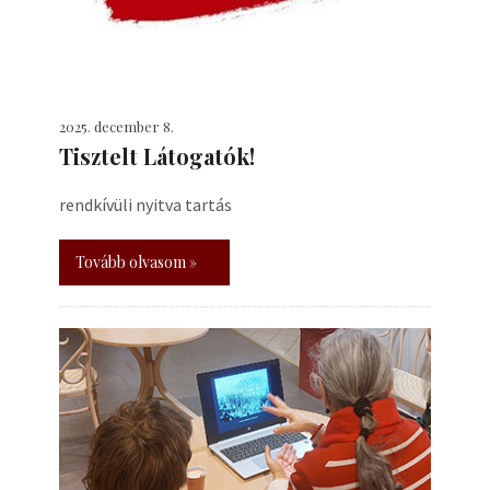
2025. december 8.
Tisztelt Látogatók!
rendkívüli nyitva tartás
Tovább olvasom »