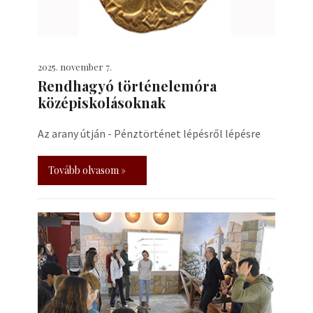
2025. november 7.
Rendhagyó történelemóra
középiskolásoknak
Az arany útján - Pénztörténet lépésről lépésre
Tovább olvasom »