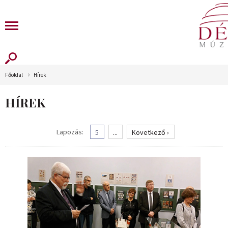
Főoldal
Hírek
HÍREK
Lapozás:
5
...
Következő ›