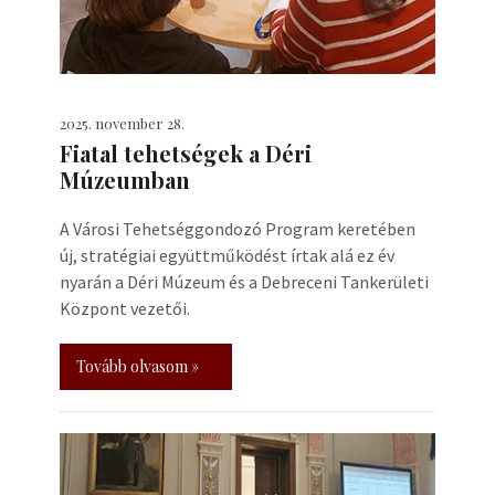
2025. november 28.
Fiatal tehetségek a Déri
Múzeumban
A Városi Tehetséggondozó Program keretében
új, stratégiai együttműködést írtak alá ez év
nyarán a Déri Múzeum és a Debreceni Tankerületi
Központ vezetői.
Tovább olvasom »