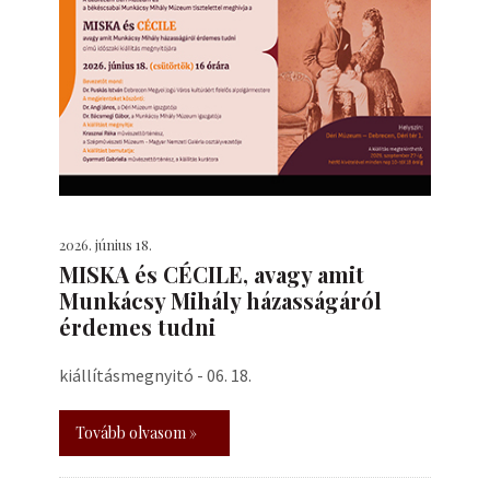
2026. június 18.
MISKA és CÉCILE, avagy amit
Munkácsy Mihály házasságáról
érdemes tudni
kiállításmegnyitó - 06. 18.
Tovább olvasom »