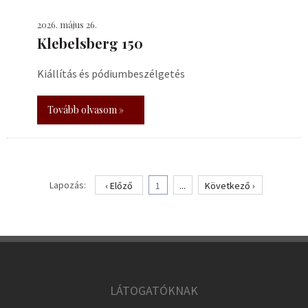
2026. május 26.
Klebelsberg 150
Kiállítás és pódiumbeszélgetés
Tovább olvasom »
Lapozás:
‹ Előző
1
...
Következő ›
LÁTOGATÓKNAK