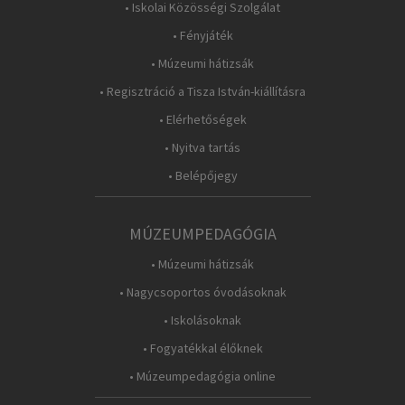
• Iskolai Közösségi Szolgálat
• Fényjáték
• Múzeumi hátizsák
• Regisztráció a Tisza István-kiállításra
• Elérhetőségek
• Nyitva tartás
• Belépőjegy
MÚZEUMPEDAGÓGIA
• Múzeumi hátizsák
• Nagycsoportos óvodásoknak
• Iskolásoknak
• Fogyatékkal élőknek
• Múzeumpedagógia online