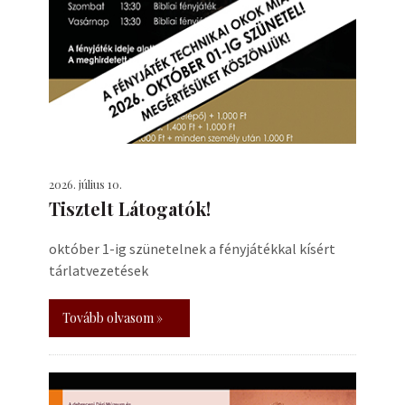
2026. július 10.
Tisztelt Látogatók!
október 1-ig szünetelnek a fényjátékkal kísért
tárlatvezetések
Tovább olvasom »