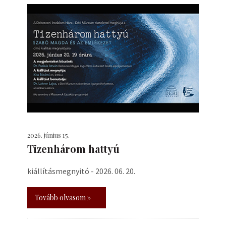
2026. június 15.
Tizenhárom hattyú
kiállításmegnyitó - 2026. 06. 20.
Tovább olvasom »