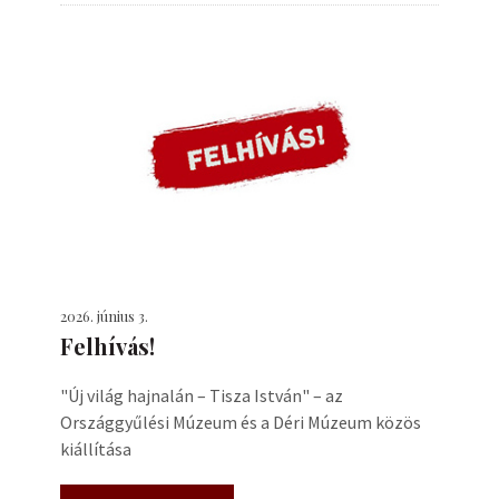
2026. június 3.
Felhívás!
"Új világ hajnalán – Tisza István" – az
Országgyűlési Múzeum és a Déri Múzeum közös
kiállítása