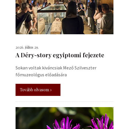
2026. július 29.
A Déry-story egyiptomi fejezete
Sokan voltak kiváncsiak Mező Szilveszter
főmuzeológus előadására
Tovább olvasom »