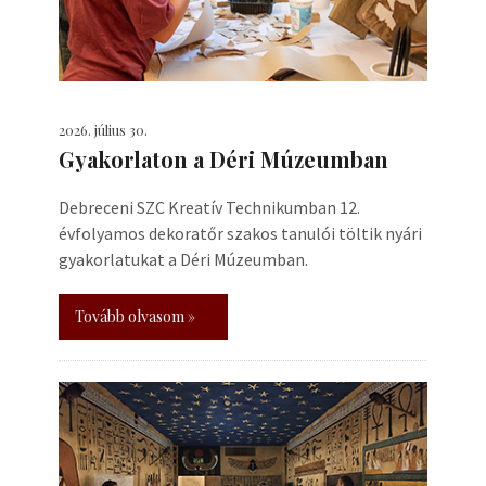
2026. július 30.
Gyakorlaton a Déri Múzeumban
Debreceni SZC Kreatív Technikumban 12.
évfolyamos dekoratőr szakos tanulói töltik nyári
gyakorlatukat a Déri Múzeumban.
Tovább olvasom »