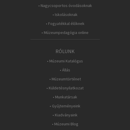
• Nagycsoportos óvodásoknak
• Iskolásoknak
• Fogyatékkal élőknek
• Múzeumpedagógia online
RÓLUNK
• Múzeumi Katalógus
• Állás
• Múzeumtörténet
• Küldetésnyilatkozat
• Munkatársak
• Gyűjteményeink
• Kiadványaink
• Múzeumi Blog