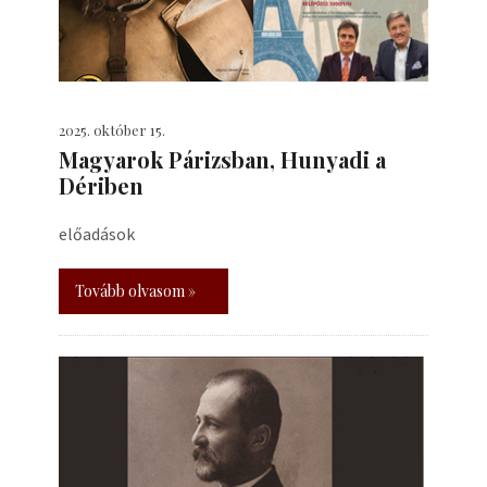
2025. október 15.
​Magyarok Párizsban, Hunyadi a
Dériben
előadások
Tovább olvasom »