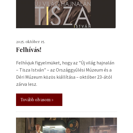
2025. október 15.
Felhívás!
Felhívjuk figyelmüket, hogy az "Új világ hajnalán
– Tisza István" – az Országgyűlési Múzeum és a
Déri Múzeum közös kiállítása – október 23-ától
zárva lesz.
Tovább olvasom »