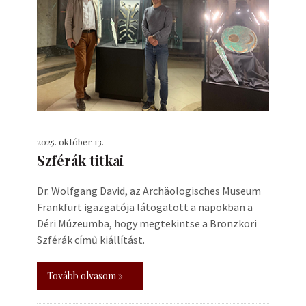
2025. október 13.
Szférák titkai
Dr. Wolfgang David, az Archäologisches Museum
Frankfurt igazgatója látogatott a napokban a
Déri Múzeumba, hogy megtekintse a Bronzkori
Szférák című kiállítást.
Tovább olvasom »