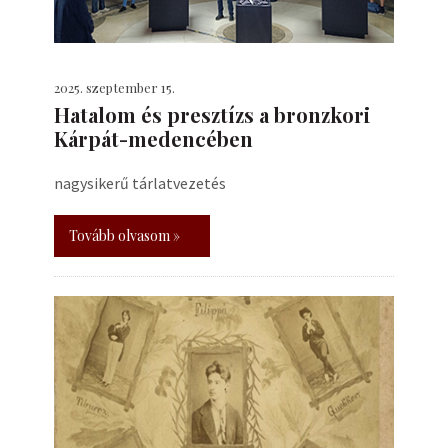
2025. szeptember 15.
Hatalom és presztízs a bronzkori
Kárpát-medencében
nagysikerű tárlatvezetés
Tovább olvasom »