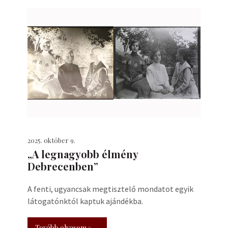
2025. október 9.
„A legnagyobb élmény
Debrecenben”
A fenti, ugyancsak megtisztelő mondatot egyik
látogatónktól kaptuk ajándékba.
Tovább olvasom »