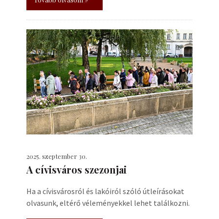
2025. szeptember 30.
A cívisváros szezonjai
Ha a cívisvárosról és lakóiról szóló útleírásokat
olvasunk, eltérő véleményekkel lehet találkozni.