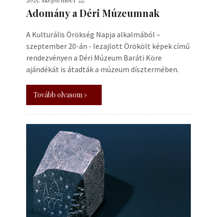
Adomány a Déri Múzeumnak
A Kulturális Örökség Napja alkalmából –
szeptember 20-án - lezajlott Örökölt képek című
rendezvényen a Déri Múzeum Baráti Köre
ajándékát is átadták a múzeum dísztermében.
Tovább olvasom »