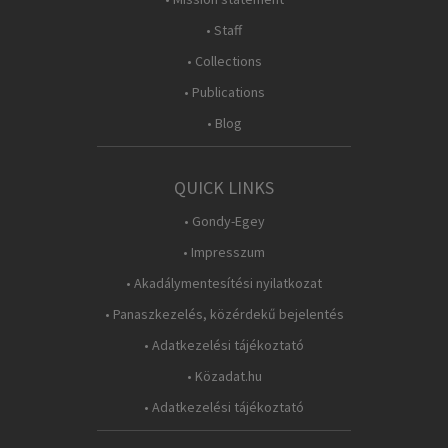
• Staff
• Collections
• Publications
• Blog
QUICK LINKS
• Gondy-Egey
• Impresszum
• Akadálymentesítési nyilatkozat
• Panaszkezelés, közérdekű bejelentés
• Adatkezelési tájékoztató
• Közadat.hu
• Adatkezelési tájékoztató