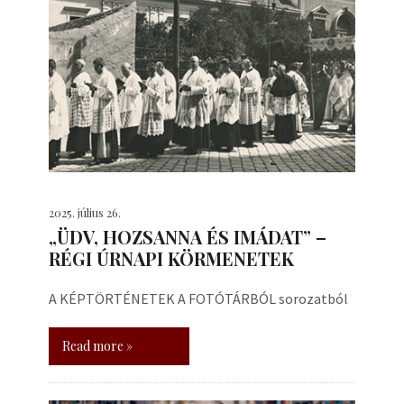
2025. július 26.
„ÜDV, HOZSANNA ÉS IMÁDAT” –
RÉGI ÚRNAPI KÖRMENETEK
A KÉPTÖRTÉNETEK A FOTÓTÁRBÓL sorozatból
Read more »