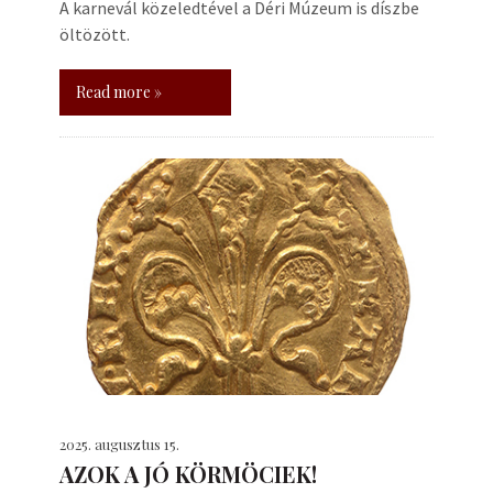
A karnevál közeledtével a Déri Múzeum is díszbe
öltözött.
Read more »
2025. augusztus 15.
AZOK A JÓ KÖRMÖCIEK!