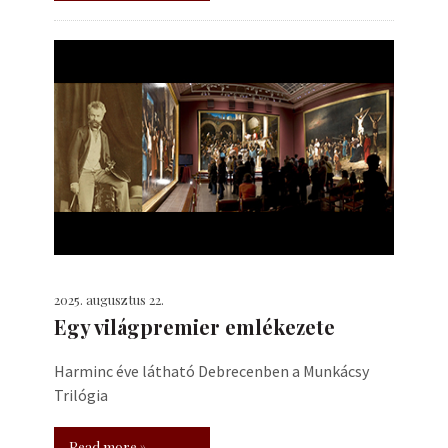
2025. augusztus 22.
Egy világpremier emlékezete
Harminc éve látható Debrecenben a Munkácsy
Trilógia
Read more »