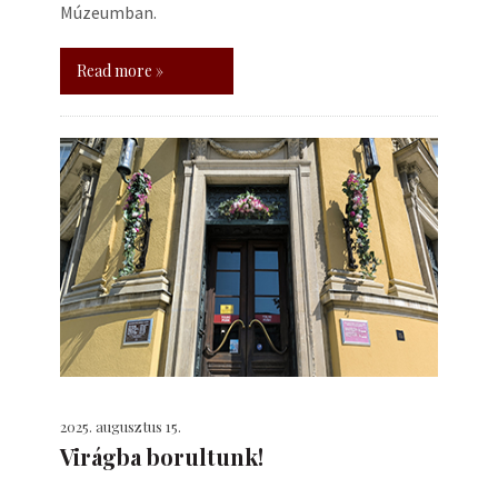
Múzeumban.
Read more »
2025. augusztus 15.
Virágba borultunk!