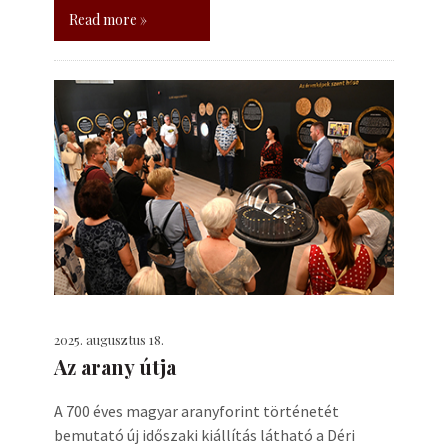
Read more »
2025. augusztus 18.
Az arany útja
A 700 éves magyar aranyforint történetét
bemutató új időszaki kiállítás látható a Déri