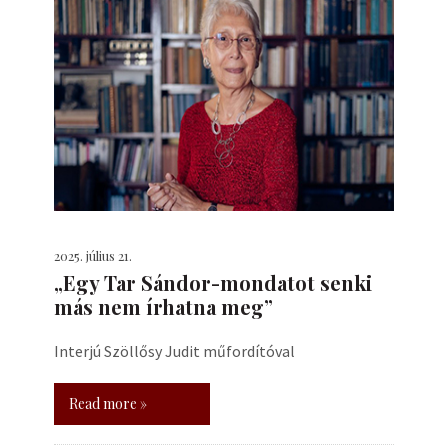
2025. július 21.
„Egy Tar Sándor-mondatot senki
más nem írhatna meg”
Interjú Szöllősy Judit műfordítóval
Read more »