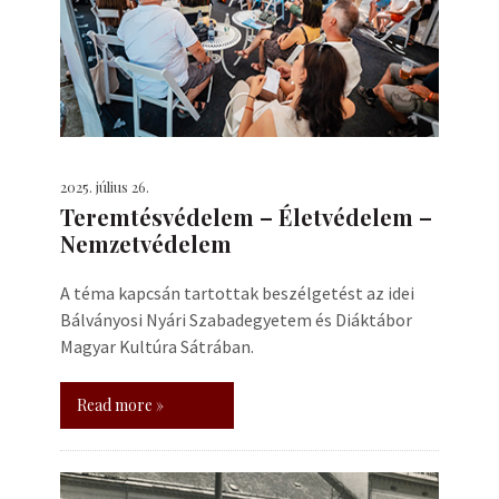
2025. július 26.
Teremtésvédelem – Életvédelem –
Nemzetvédelem
A téma kapcsán tartottak beszélgetést az idei
Bálványosi Nyári Szabadegyetem és Diáktábor
Magyar Kultúra Sátrában.
Read more »