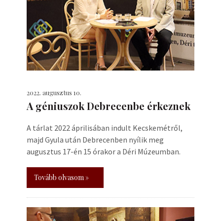
2022. augusztus 10.
A géniuszok Debrecenbe érkeznek
A tárlat 2022 áprilisában indult Kecskemétről,
majd Gyula után Debrecenben nyílik meg
augusztus 17-én 15 órakor a Déri Múzeumban.
Tovább olvasom »