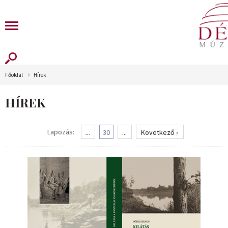
Főoldal
Hírek
HÍREK
Lapozás:
...
30
...
Következő ›