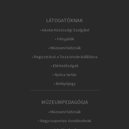
LÁTOGATÓKNAK
• Iskolai Közösségi Szolgálat
• Fényjáték
• Múzeumi hátizsák
• Regisztráció a Tisza István-kiállításra
• Elérhetőségek
• Nyitva tartás
• Belépőjegy
MÚZEUMPEDAGÓGIA
• Múzeumi hátizsák
• Nagycsoportos óvodásoknak