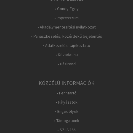
• Gondy-Egey
• Impresszum
• Akadálymentesítési nyilatkozat
• Panaszkezelés, közérdekű bejelentés
• Adatkezelési tájékoztató
• Közadat.hu
• Házirend
KÖZCÉLÚ INFORMÁCIÓK
• Fenntartó
• Pályázatok
• Engedélyek
• Támogatóink
• SZJA 1%