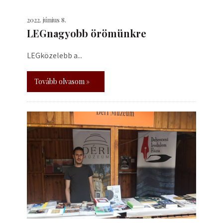
2022. június 8.
LEGnagyobb örömünkre
LEGközelebb a...
Tovább olvasom »