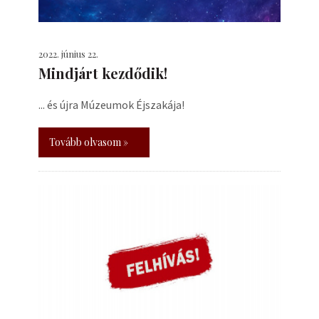
2022. június 22.
Mindjárt kezdődik!
... és újra Múzeumok Éjszakája!
Tovább olvasom »