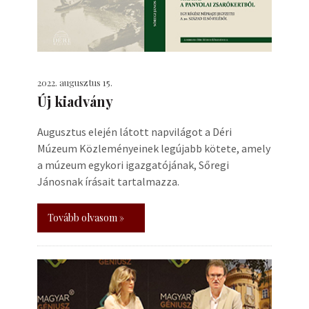
2022. augusztus 15.
Új kiadvány
Augusztus elején látott napvilágot a Déri
Múzeum Közleményeinek legújabb kötete, amely
a múzeum egykori igazgatójának, Sőregi
Jánosnak írásait tartalmazza.
Tovább olvasom »