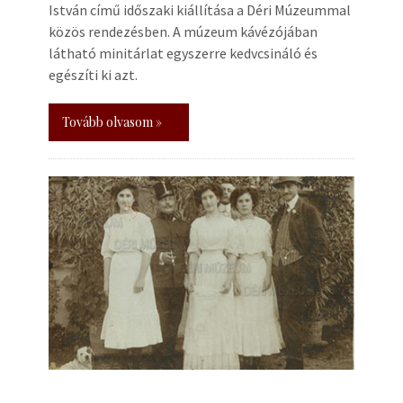
István című időszaki kiállítása a Déri Múzeummal
közös rendezésben. A múzeum kávézójában
látható minitárlat egyszerre kedvcsináló és
egészíti ki azt.
Tovább olvasom »