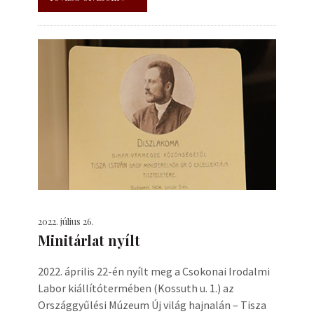
2022. július 26.
Minitárlat nyílt
2022. április 22-én nyílt meg a Csokonai Irodalmi
Labor kiállítótermében (Kossuth u. 1.) az
Országgyűlési Múzeum Új világ hajnalán – Tisza