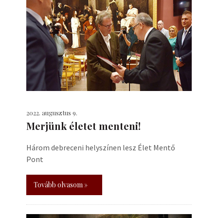
2022. augusztus 9.
Merjünk életet menteni!
Három debreceni helyszínen lesz Élet Mentő
Pont
Tovább olvasom »