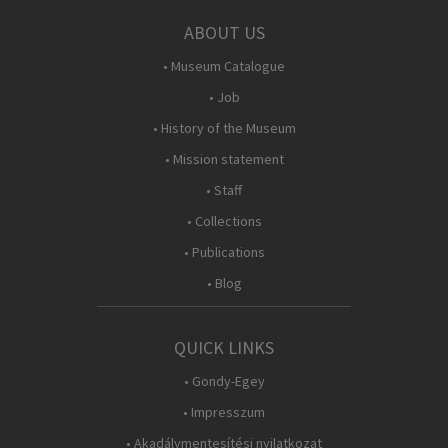
ABOUT US
• Museum Catalogue
• Job
• History of the Museum
• Mission statement
• Staff
• Collections
• Publications
• Blog
QUICK LINKS
• Gondy-Egey
• Impresszum
• Akadálymentesítési nyilatkozat