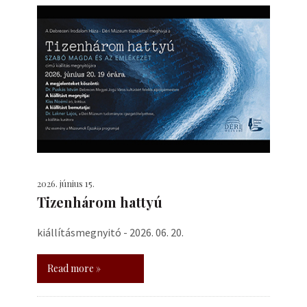
2026. június 15.
Tizenhárom hattyú
kiállításmegnyitó - 2026. 06. 20.
Read more »