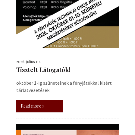
2026. július 10.
Tisztelt Látogatók!
október 1-ig szünetelnek a fényjátékkal kísért
tárlatvezetések
Read more »