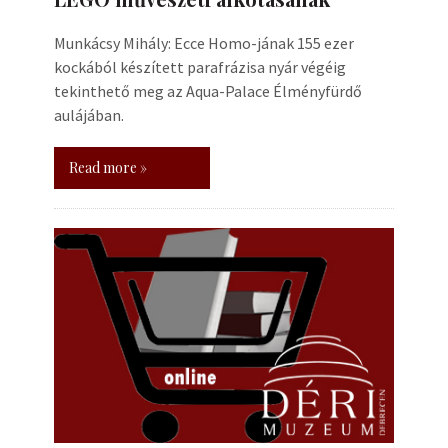
Munkácsy Mihály: Ecce Homo-jának 155 ezer
kockából készített parafrázisa nyár végéig
tekinthető meg az Aqua-Palace Élményfürdő
aulájában.
Read more »