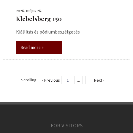
2026. május 26.
Klebelsberg 150
Kiállítás és pódiumbeszélgetés
Read more »
Scrolling:
‹ Previous
1
...
Next ›
FOR VISITORS