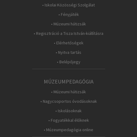
• Iskolai Közösségi Szolgálat
• Fényjáték
• Múzeumi hátizsák
• Regisztráció a Tisza István-kiállításra
• Elérhetőségek
• Nyitva tartás
• Belépőjegy
MÚZEUMPEDAGÓGIA
• Múzeumi hátizsák
• Nagycsoportos óvodásoknak
• Iskolásoknak
• Fogyatékkal élőknek
• Múzeumpedagógia online