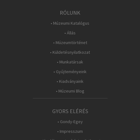
RÓLUNK
• Múzeumi Katalógus
• Állás
• Múzeumtörténet
• Küldetésnyilatkozat
• Munkatársak
• Gyűjteményeink
• Kiadványaink
• Múzeumi Blog
GYORS ELÉRÉS
• Gondy-Egey
• Impresszum