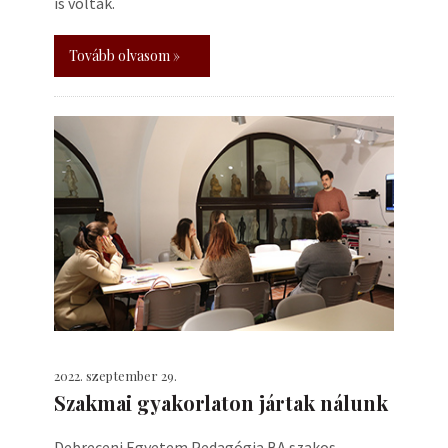
is voltak.
Tovább olvasom »
2022. szeptember 29.
Szakmai gyakorlaton jártak nálunk
Debreceni Egyetem Pedagógia BA szakos