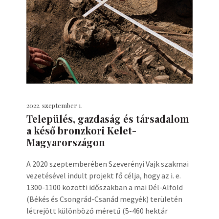
2022. szeptember 1.
Település, gazdaság és társadalom
a késő bronzkori Kelet-
Magyarországon
A 2020 szeptemberében Szeverényi Vajk szakmai
vezetésével indult projekt fő célja, hogy az i. e.
1300-1100 közötti időszakban a mai Dél-Alföld
(Békés és Csongrád-Csanád megyék) területén
létrejött különböző méretű (5-460 hektár