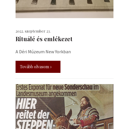
2022. szeptember 23.
Rituálé és emlékezet
A Déri Múzeum New Yorkban
Tovább olvasom »