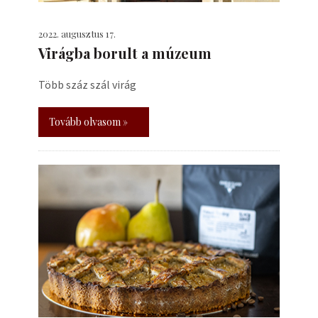
2022. augusztus 17.
Virágba borult a múzeum
Több száz szál virág
Tovább olvasom »