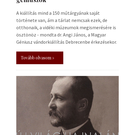
A kiállítás mind a 150 műtárgyának saját
története van, ám a tárlat nemcsak ezek, de
otthonaik, a vidéki múzeumok megismerésére is
ösztönöz - mondta dr. Angi János, a Magyar
Géniusz vándorkiállítás Debrecenbe érkezésekor.
Tovább olvasom »