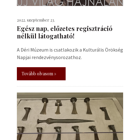
2022. szeptember 23.
Egész nap, előzetes regisztráció
nélkül látogatható!
A Déri Múzeum is csatlakozik a Kulturális Örökség
Napjai rendezvénysorozathoz.
Tovább olvasom »