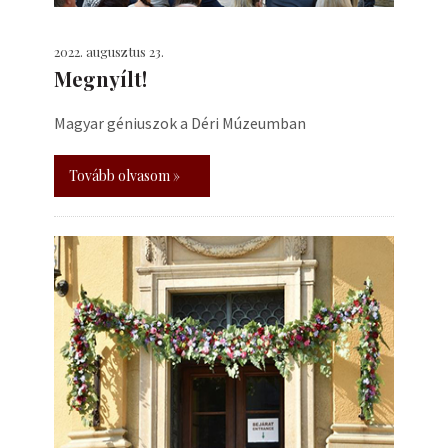
2022. augusztus 23.
Megnyílt!
Magyar géniuszok a Déri Múzeumban
Tovább olvasom »