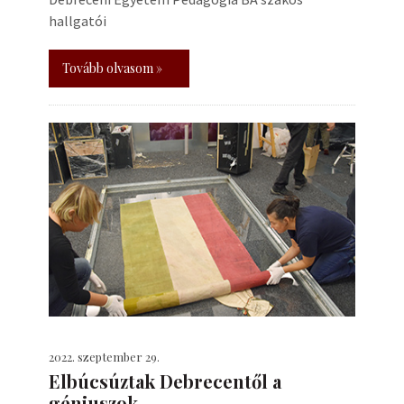
hallgatói
Tovább olvasom »
2022. szeptember 29.
Elbúcsúztak Debrecentől a
géniuszok