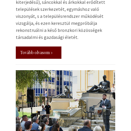
kiterjedésű), sáncokkal és árkokkal erődített
települések szerkezetét, egymáshoz való
viszonyát, s a településrendszer működését
vizsgálja, és ezen keresztül megpróbálja
rekonstruálni a késő bronzkori közösségek
társadalmi és gazdasági életét.
Tovább olvasom »