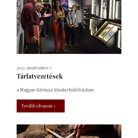
2022. szeptember 7.
Tárlatvezetések
a Magyar Géniusz Vándorkiállításban
Tovább olvasom »