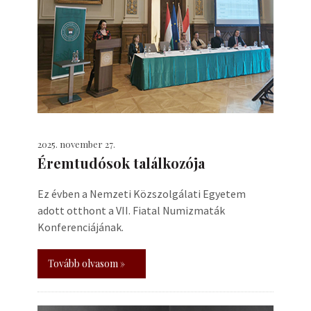
2025. november 27.
Éremtudósok találkozója
Ez évben a Nemzeti Közszolgálati Egyetem
adott otthont a VII. Fiatal Numizmaták
Konferenciájának.
Tovább olvasom »