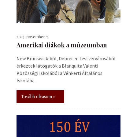
2025. november 7.
Amerikai diákok a múzeumban
New Brunswick-ból, Debrecen testvérvárosából
érkeztek látogatók a Blanquita Valenti
Közösségi Iskolából a Vénkerti Általános
Iskolába.
Tovább olvasom »