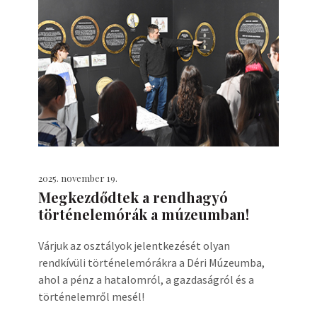
2025. november 19.
Megkezdődtek a rendhagyó
történelemórák a múzeumban!
Várjuk az osztályok jelentkezését olyan
rendkívüli történelemórákra a Déri Múzeumba,
ahol a pénz a hatalomról, a gazdaságról és a
történelemről mesél!