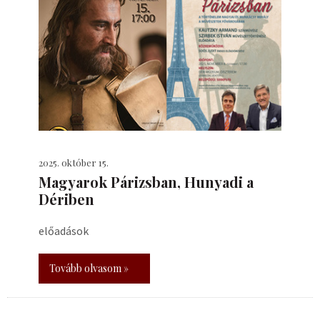
2025. október 15.
​Magyarok Párizsban, Hunyadi a
Dériben
előadások
Tovább olvasom »