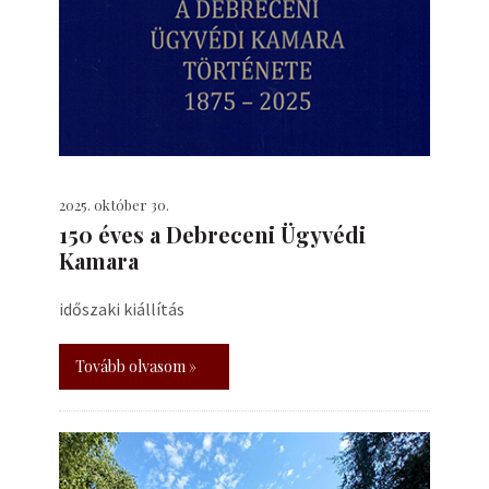
2025. október 30.
150 éves a Debreceni Ügyvédi
Kamara
időszaki kiállítás
Tovább olvasom »