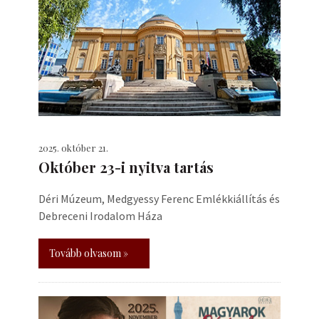
2025. október 21.
Október 23-i nyitva tartás
Déri Múzeum, Medgyessy Ferenc Emlékkiállítás és
Debreceni Irodalom Háza
Tovább olvasom »