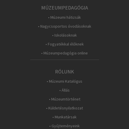
MÚZEUMPEDAGÓGIA
• Múzeumi hátizsák
• Nagycsoportos óvodásoknak
• Iskolásoknak
• Fogyatékkal élőknek
• Múzeumpedagógia online
RÓLUNK
• Múzeumi Katalógus
• Állás
• Múzeumtörténet
• Küldetésnyilatkozat
• Munkatársak
• Gyűjteményeink