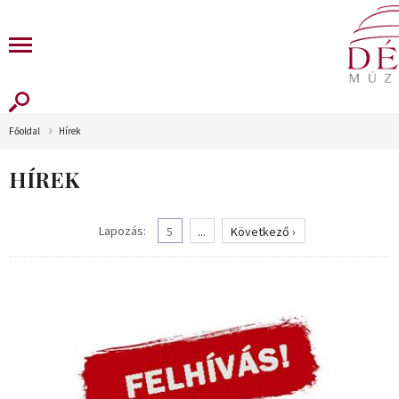
Főoldal
Hírek
HÍREK
Lapozás:
5
...
Következő ›