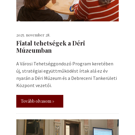
2025. november 28.
Fiatal tehetségek a Déri
Múzeumban
A Városi Tehetséggondozó Program keretében
új, stratégiai együttműködést írtak alá ez év
nyarán a Déri Múzeum és a Debreceni Tankerületi
Központ vezetői.
Tovább olvasom »