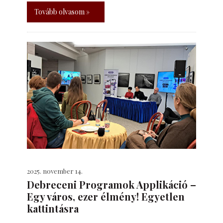
Tovább olvasom »
2025. november 14.
Debreceni Programok Applikáció –
Egy város, ezer élmény! Egyetlen
kattintásra