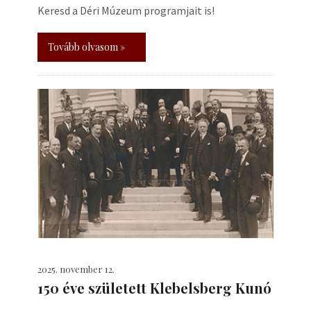
Keresd a Déri Múzeum programjait is!
Tovább olvasom »
2025. november 12.
150 éve született Klebelsberg Kunó