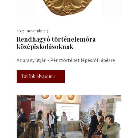
2025. november 7.
Rendhagyó történelemóra
középiskolásoknak
Az arany útján - Pénztörténet lépésről lépésre
Tovább olvasom »