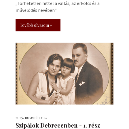
„Törhetetlen hittel a vallás, az erkölcs és a
művelődés nevében”
Tovább olvasom »
2025. november 12.
Szipálok Debrecenben - 1. rész