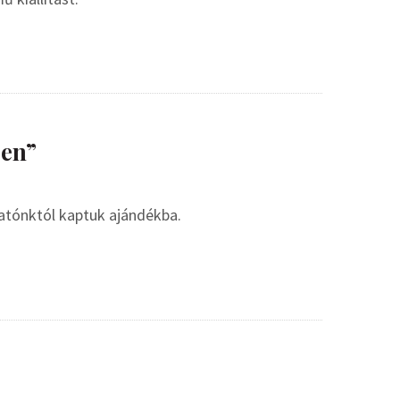
ben”
atónktól kaptuk ajándékba.