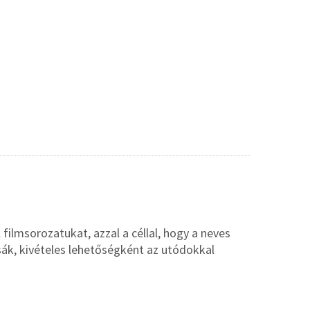
 filmsorozatukat, azzal a céllal, hogy a neves
ák, kivételes lehetőségként az utódokkal