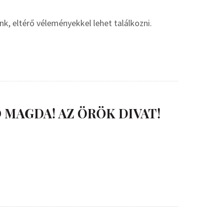
unk, eltérő véleményekkel lehet találkozni.
 MAGDA! AZ ÖRÖK DIVAT!