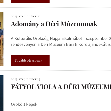
2025. szeptember 22.
Adomány a Déri Múzeumnak
A Kulturális Örökség Napja alkalmából – szeptember 2
rendezvényen a Déri Múzeum Baráti Köre ajándékát i
Tovább olvasom »
2025. szeptember 17.
FÁTYOL VIOLA A DÉRI MÚZEUM
Örökölt képek