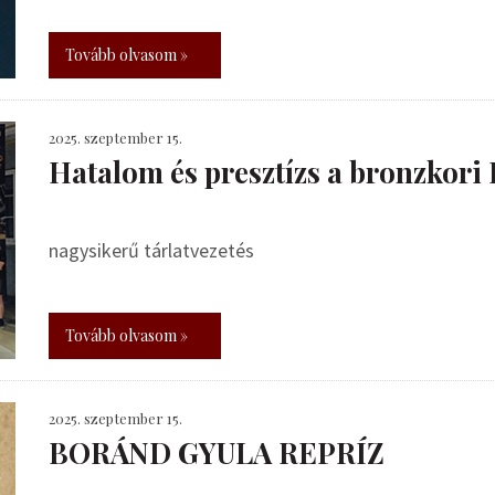
Tovább olvasom »
2025. szeptember 15.
Hatalom és presztízs a bronzkor
nagysikerű tárlatvezetés
Tovább olvasom »
2025. szeptember 15.
BORÁND GYULA REPRÍZ