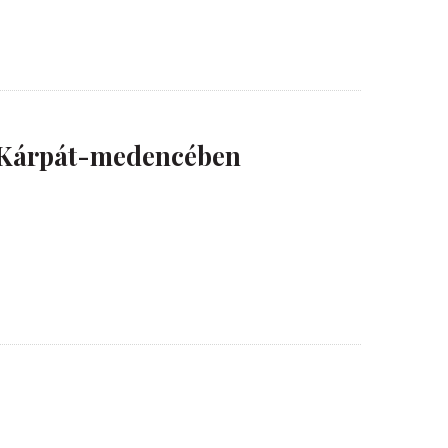
i Kárpát-medencében