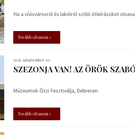
Ha a cívisvárosról és lakóiról szóló útleírásokat olvas
Tovább olvasom »
2025. szeptember 30.
SZEZONJA VAN! AZ ÖRÖK SZABÓ
Múzeumok Őszi Fesztiválja, Debrecen
Tovább olvasom »