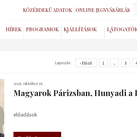
KÖZÉRDEKŰ ADATOK
ONLINE JEGYVÁSÁRLÁS
HÍREK
PROGRAMOK
KIÁLLÍTÁSOK
LÁTOGATÓ
Lapozás:
‹ Előző
1
...
3
2025. október 15.
​Magyarok Párizsban, Hunyadi a 
előadások