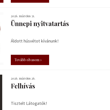
2026. március 31.
Ünnepi nyitvatartás
Áldott húsvétot kívánunk!
Tovább olvasom »
2026. március 26.
Felhívás
Tisztelt Látogatók!