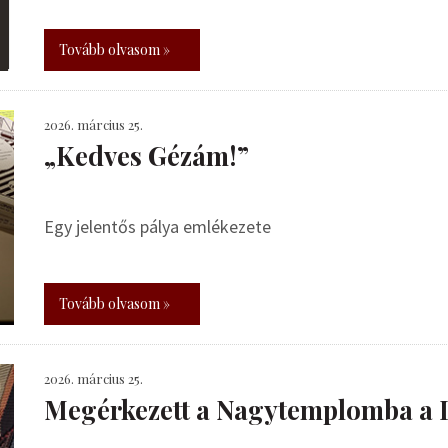
Tovább olvasom »
2026. március 25.
„Kedves Gézám!”
Egy jelentős pálya emlékezete
Tovább olvasom »
2026. március 25.
Megérkezett a Nagytemplomba a