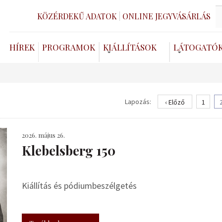
KÖZÉRDEKŰ ADATOK
ONLINE JEGYVÁSÁRLÁS
HÍREK
PROGRAMOK
KIÁLLÍTÁSOK
LÁTOGATÓ
Lapozás:
‹ Előző
1
2026. május 26.
Klebelsberg 150
Kiállítás és pódiumbeszélgetés