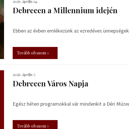
2026. április 14.
Debrecen a Millennium idején
Ebben az évben emlékezünk az ezredéves ünnepségek 
Tovább olvasom »
2026. április 7.
Debrecen Város Napja
Egész héten programokkal vár mindenkit a Déri Múz
Tovább olvasom »