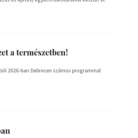
zet a természetben!
mából 2026-ban Debrecen számos programmal
ban