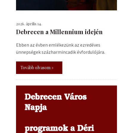
2026. április 14.
Debrecen a Millennium idején
Ebben az évben emlékezünk az ezredéves
ünnepségek százharmincadik évfordulójára.
Tovább olvasom »