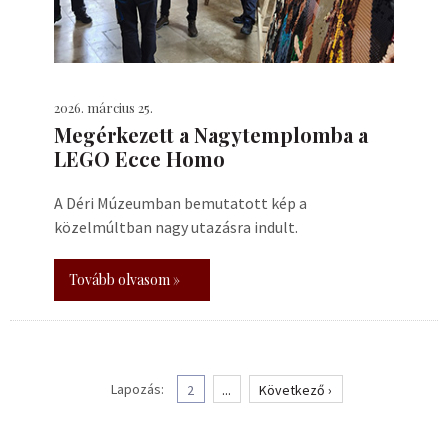
2026. március 25.
Megérkezett a Nagytemplomba a
LEGO Ecce Homo
A Déri Múzeumban bemutatott kép a
közelmúltban nagy utazásra indult.
Tovább olvasom »
Lapozás:
2
...
Következő ›