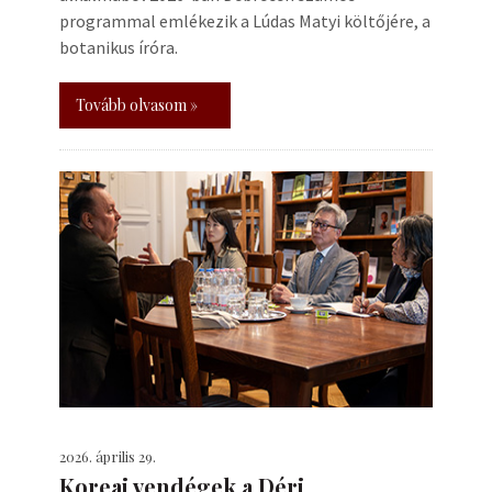
programmal emlékezik a Lúdas Matyi költőjére, a
botanikus íróra.
Tovább olvasom »
2026. április 29.
Koreai vendégek a Déri