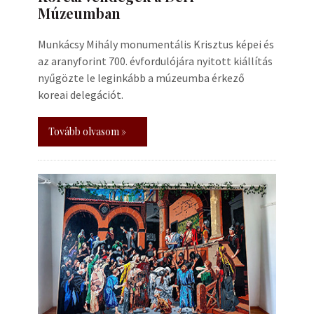
Múzeumban
Munkácsy Mihály monumentális Krisztus képei és
az aranyforint 700. évfordulójára nyitott kiállítás
nyűgözte le leginkább a múzeumba érkező
koreai delegációt.
Tovább olvasom »