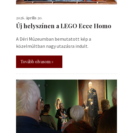
2026. április 20.
Új helyszínen a LEGO Ecce Homo
A Déri Múzeumban bemutatott kép a
közelmúltban nagy utazásra indult.
Tovább olvasom »