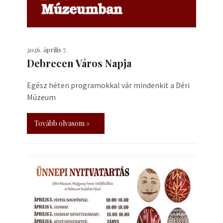
2026. április 7.
Debrecen Város Napja
Egész héten programokkal vár mindenkit a Déri
Múzeum
Tovább olvasom »