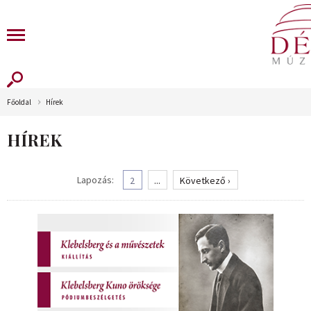
Főoldal
Hírek
HÍREK
Lapozás:
2
...
Következő ›