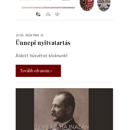
2026. március 31.
Ünnepi nyitvatartás
Áldott húsvétot kívánunk!
Tovább olvasom »