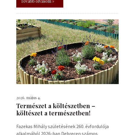
Tovább olvasom »
2026. május 4.
Természet a költészetben –
költészet a természetben!
Fazekas Mihály születésének 260. évfordulója
alkalmából 2026-ban Debrecen számos