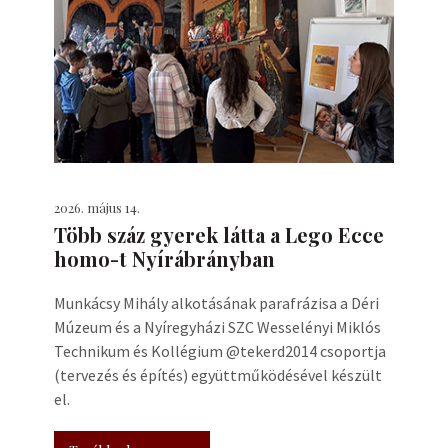
2026. május 14.
Több száz gyerek látta a Lego Ecce
homo-t Nyírábrányban
Munkácsy Mihály alkotásának parafrázisa a Déri
Múzeum és a Nyíregyházi SZC Wesselényi Miklós
Technikum és Kollégium @tekerd2014 csoportja
(tervezés és építés) együttműködésével készült
el.