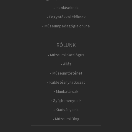
• Iskolásoknak
• Fogyatékkal élőknek
• Múzeumpedagógia online
RÓLUNK
• Múzeumi Katalógus
• Állás
• Múzeumtörténet
• Küldetésnyilatkozat
• Munkatársak
• Gyűjteményeink
• Kiadványaink
• Múzeumi Blog