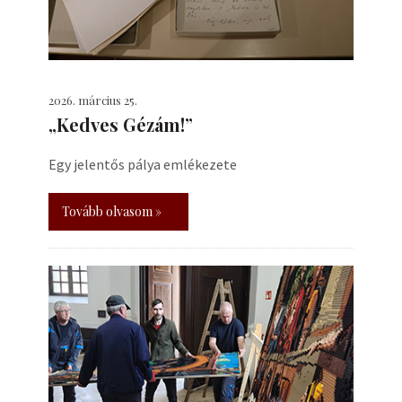
2026. március 25.
„Kedves Gézám!”
Egy jelentős pálya emlékezete
Tovább olvasom »