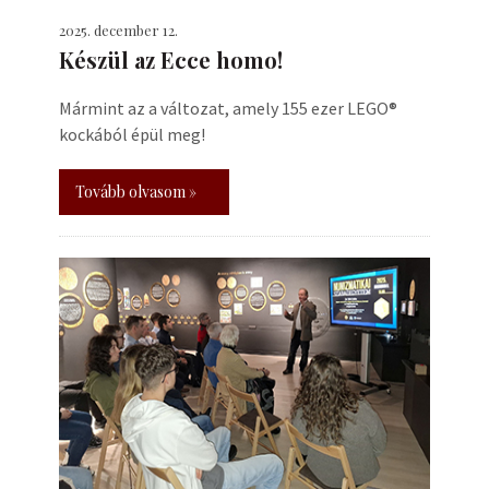
2025. december 12.
Készül az Ecce homo!
Mármint az a változat, amely 155 ezer LEGO®
kockából épül meg!
Tovább olvasom »