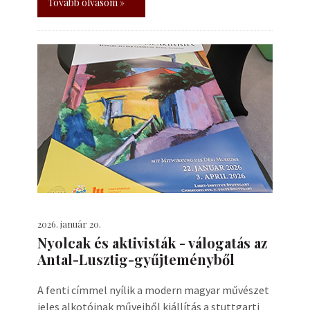
Tovább olvasom »
2026. január 20.
Nyolcak és aktivisták - válogatás az
Antal-Lusztig-gyűjteményből
A fenti címmel nyílik a modern magyar művészet
jeles alkotóinak műveiből kiállítás a stuttgarti