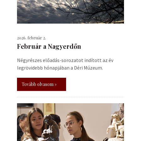
2026. február 2.
Február a Nagyerdőn
Négyrészes előadás-sorozatot indított az év
legrövidebb hónapjában a Déri Múzeum.
Tovább olvasom »