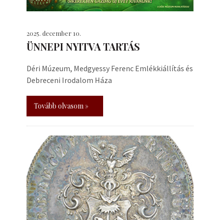
2025. december 10.
ÜNNEPI NYITVA TARTÁS
Déri Múzeum, Medgyessy Ferenc Emlékkiállítás és
Debreceni Irodalom Háza
Tovább olvasom »