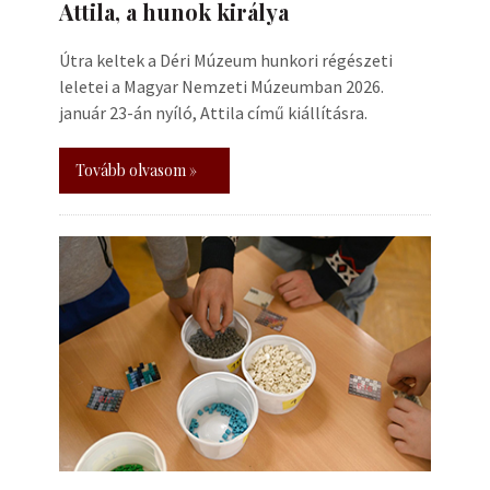
Attila, a hunok királya
Útra keltek a Déri Múzeum hunkori régészeti
leletei a Magyar Nemzeti Múzeumban 2026.
január 23-án nyíló, Attila című kiállításra.
Tovább olvasom »