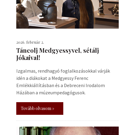
2026. február 2.
Táncolj Medgyessyvel, sétálj
Jókaival!
Izgalmas, rendhagyó foglalkozásokkal várják
idén a diákokat a Medgyessy Ferenc
Emlékkiállításban és a Debreceni Irodalom
Házában a múzeumpedagógusok.
Tovább olvasom »