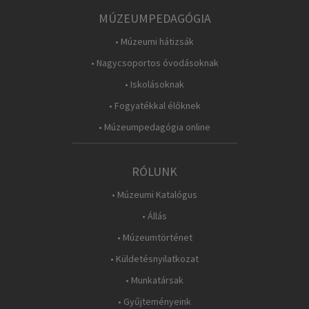
MÚZEUMPEDAGÓGIA
• Múzeumi hátizsák
• Nagycsoportos óvodásoknak
• Iskolásoknak
• Fogyatékkal élőknek
• Múzeumpedagógia online
RÓLUNK
• Múzeumi Katalógus
• Állás
• Múzeumtörténet
• Küldetésnyilatkozat
• Munkatársak
• Gyűjteményeink