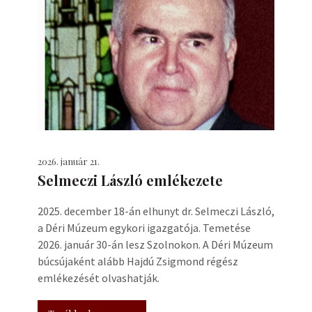
2026. január 21.
Selmeczi László emlékezete
2025. december 18-án elhunyt dr. Selmeczi László,
a Déri Múzeum egykori igazgatója. Temetése
2026. január 30-án lesz Szolnokon. A Déri Múzeum
búcsújaként alább Hajdú Zsigmond régész
emlékezését olvashatják.