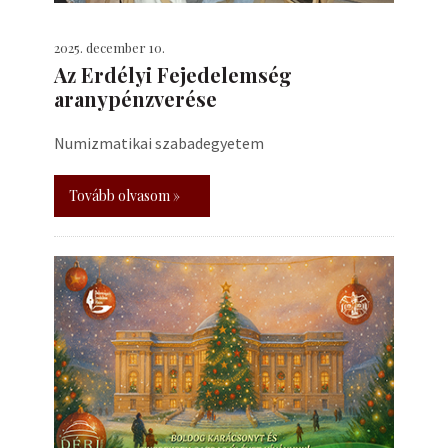
2025. december 10.
Az Erdélyi Fejedelemség
aranypénzverése
Numizmatikai szabadegyetem
Tovább olvasom »