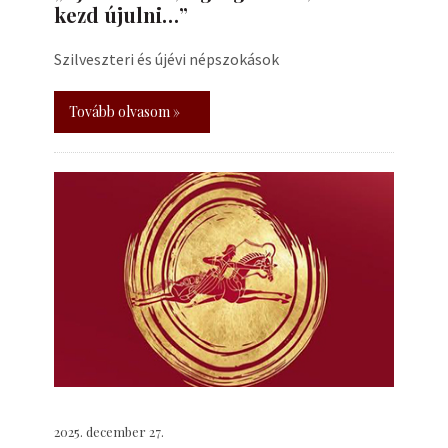
kezd újulni…”
Szilveszteri és újévi népszokások
Tovább olvasom »
2025. december 27.