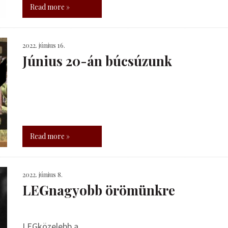
Read more »
2022. június 16.
Június 20-án búcsúzunk
Read more »
2022. június 8.
LEGnagyobb örömünkre
LEGközelebb a...