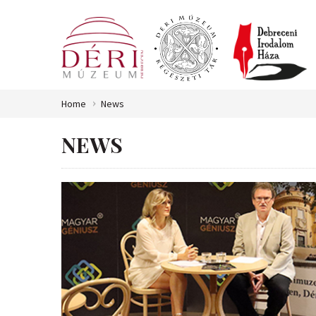
Home
News
NEWS