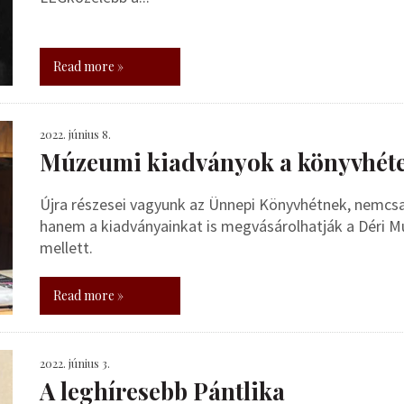
Read more »
2022. június 8.
Múzeumi kiadványok a könyvhét
Újra részesei vagyunk az Ünnepi Könyvhétnek, nemcsa
hanem a kiadványainkat is megvásárolhatják a Déri Mú
mellett.
Read more »
2022. június 3.
A leghíresebb Pántlika