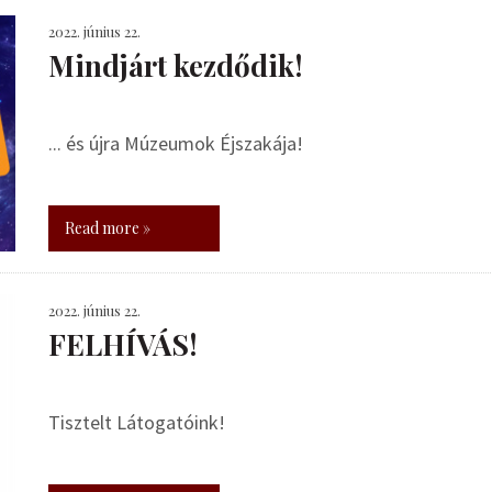
2022. június 22.
Mindjárt kezdődik!
... és újra Múzeumok Éjszakája!
Read more »
2022. június 22.
FELHÍVÁS!
Tisztelt Látogatóink!