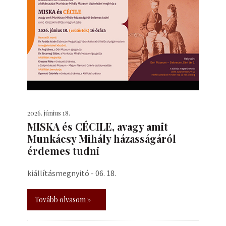
2026. június 18.
MISKA és CÉCILE, avagy amit
Munkácsy Mihály házasságáról
érdemes tudni
kiállításmegnyitó - 06. 18.
Tovább olvasom »