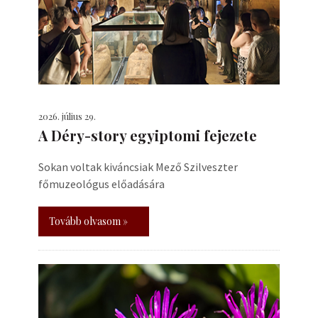
2026. július 29.
A Déry-story egyiptomi fejezete
Sokan voltak kiváncsiak Mező Szilveszter
főmuzeológus előadására
Tovább olvasom »