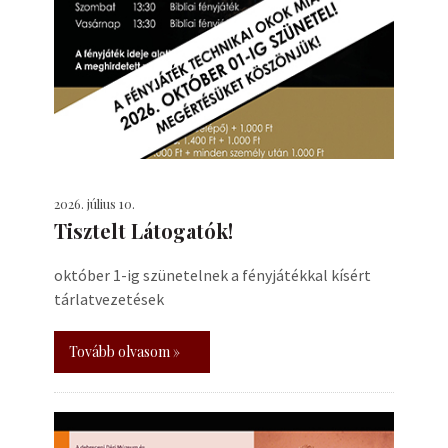
2026. július 10.
Tisztelt Látogatók!
október 1-ig szünetelnek a fényjátékkal kísért
tárlatvezetések
Tovább olvasom »