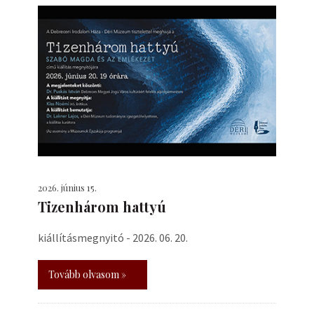
2026. június 15.
Tizenhárom hattyú
kiállításmegnyitó - 2026. 06. 20.
Tovább olvasom »