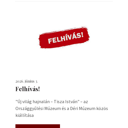
2026. június 3.
Felhívás!
"Új világ hajnalán – Tisza István" – az
Országgyűlési Múzeum és a Déri Múzeum közös
kiállítása