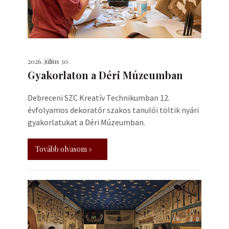
2026. július 30.
Gyakorlaton a Déri Múzeumban
Debreceni SZC Kreatív Technikumban 12.
évfolyamos dekoratőr szakos tanulói töltik nyári
gyakorlatukat a Déri Múzeumban.
Tovább olvasom »