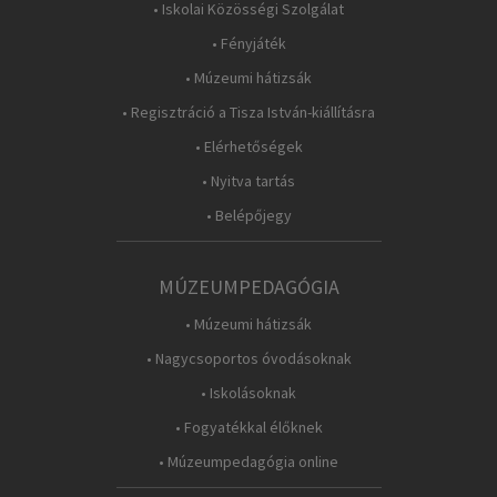
• Iskolai Közösségi Szolgálat
• Fényjáték
• Múzeumi hátizsák
• Regisztráció a Tisza István-kiállításra
• Elérhetőségek
• Nyitva tartás
• Belépőjegy
MÚZEUMPEDAGÓGIA
• Múzeumi hátizsák
• Nagycsoportos óvodásoknak
• Iskolásoknak
• Fogyatékkal élőknek
• Múzeumpedagógia online