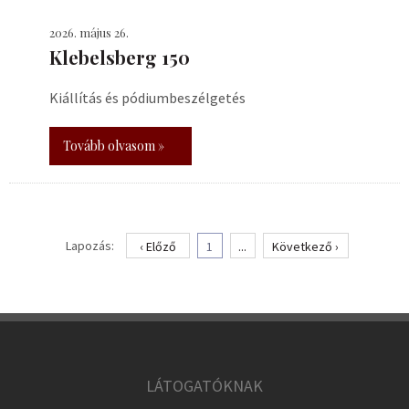
2026. május 26.
Klebelsberg 150
Kiállítás és pódiumbeszélgetés
Tovább olvasom »
Lapozás:
‹ Előző
1
...
Következő ›
LÁTOGATÓKNAK