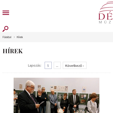
Főoldal
Hírek
HÍREK
Lapozás:
5
...
Következő ›