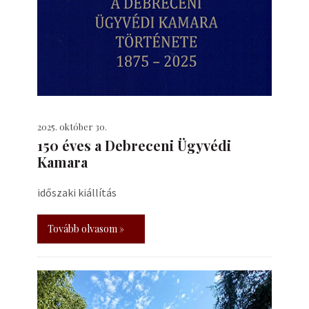
2025. október 30.
150 éves a Debreceni Ügyvédi
Kamara
időszaki kiállítás
Tovább olvasom »