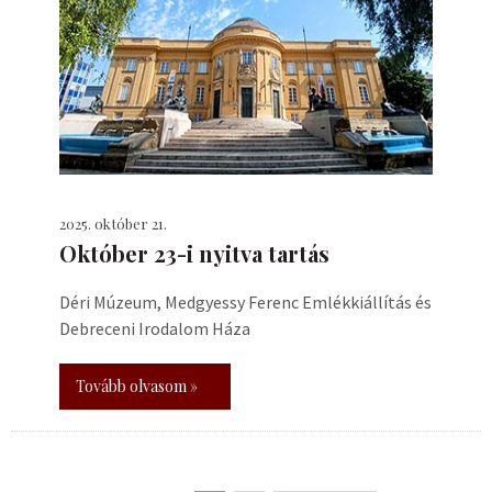
2025. október 21.
Október 23-i nyitva tartás
Déri Múzeum, Medgyessy Ferenc Emlékkiállítás és
Debreceni Irodalom Háza
Tovább olvasom »