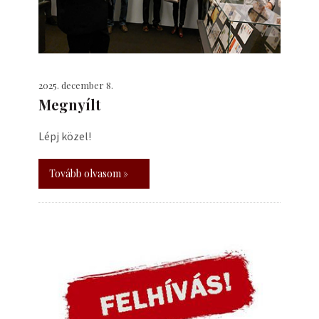
2025. december 8.
Megnyílt
Lépj közel!
Tovább olvasom »