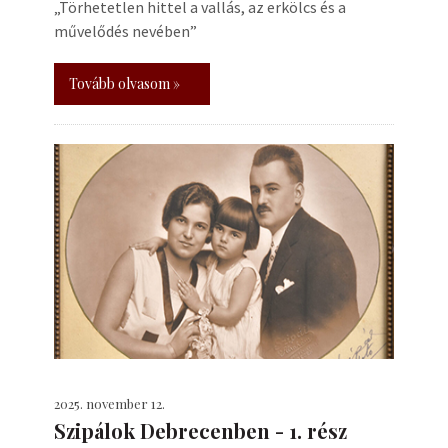
„Törhetetlen hittel a vallás, az erkölcs és a
művelődés nevében”
Tovább olvasom »
2025. november 12.
Szipálok Debrecenben - 1. rész