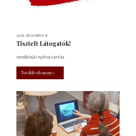
2025. december 8.
Tisztelt Látogatók!
rendkívüli nyitva tartás
Tovább olvasom »