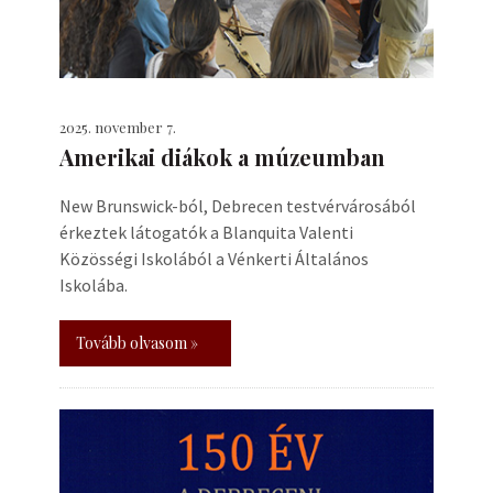
2025. november 7.
Amerikai diákok a múzeumban
New Brunswick-ból, Debrecen testvérvárosából
érkeztek látogatók a Blanquita Valenti
Közösségi Iskolából a Vénkerti Általános
Iskolába.
Tovább olvasom »