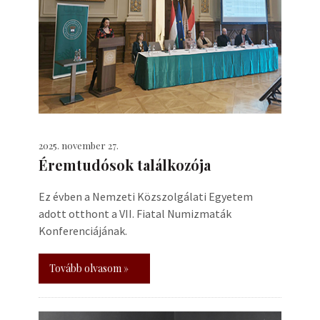
2025. november 27.
Éremtudósok találkozója
Ez évben a Nemzeti Közszolgálati Egyetem
adott otthont a VII. Fiatal Numizmaták
Konferenciájának.
Tovább olvasom »