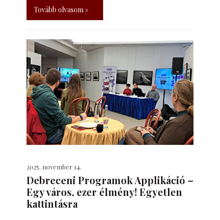
Tovább olvasom »
2025. november 14.
Debreceni Programok Applikáció –
Egy város, ezer élmény! Egyetlen
kattintásra