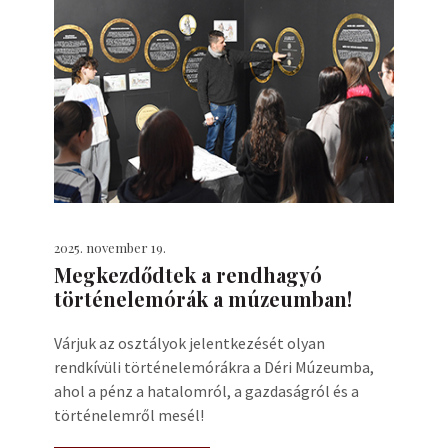
2025. november 19.
Megkezdődtek a rendhagyó
történelemórák a múzeumban!
Várjuk az osztályok jelentkezését olyan
rendkívüli történelemórákra a Déri Múzeumba,
ahol a pénz a hatalomról, a gazdaságról és a
történelemről mesél!