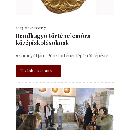
2025. november 7.
Rendhagyó történelemóra
középiskolásoknak
Az arany útján - Pénztörténet lépésről lépésre
Tovább olvasom »