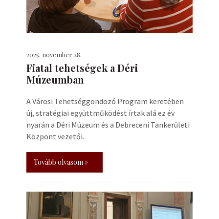
2025. november 28.
Fiatal tehetségek a Déri
Múzeumban
A Városi Tehetséggondozó Program keretében
új, stratégiai együttműködést írtak alá ez év
nyarán a Déri Múzeum és a Debreceni Tankerületi
Központ vezetői.
Tovább olvasom »