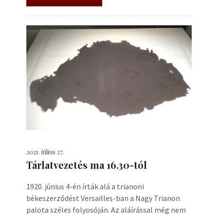
2021. július 27.
Tárlatvezetés ma 16.30-tól
1920. június 4-én írták alá a trianoni
békeszerződést Versailles-ban a Nagy Trianon
palota széles folyosóján. Az aláírással még nem