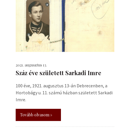
2021. augusztus 13.
Száz éve született Sarkadi Imre
100 éve, 1921. augusztus 13-án Debrecenben, a
Hortobágy u. 11. számú házban született Sarkadi
Imre.
Tovább olvasom »