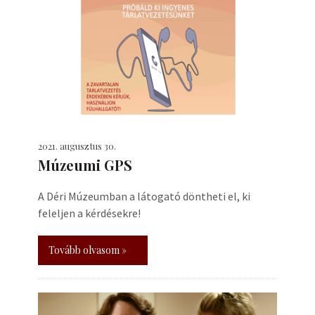
2021. augusztus 30.
Múzeumi GPS
A Déri Múzeumban a látogató döntheti el, ki
feleljen a kérdésekre!
Tovább olvasom »