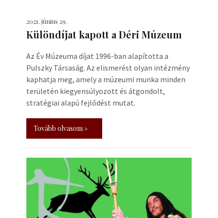
2021. június 29.
Különdíjat kapott a Déri Múzeum
Az Év Múzeuma díjat 1996-ban alapította a
Pulszky Társaság. Az elismerést olyan intézmény
kaphatja meg, amely a múzeumi munka minden
területén kiegyensúlyozott és átgondolt,
stratégiai alapú fejlődést mutat.
Tovább olvasom »