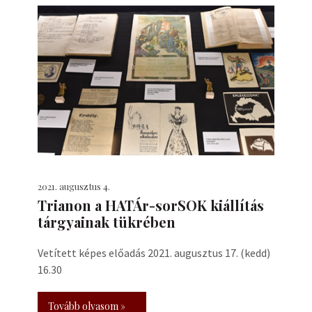
2021. augusztus 4.
Trianon a HATÁr-sorSOK kiállítás
tárgyainak tükrében
Vetített képes előadás 2021. augusztus 17. (kedd)
16.30
Tovább olvasom »