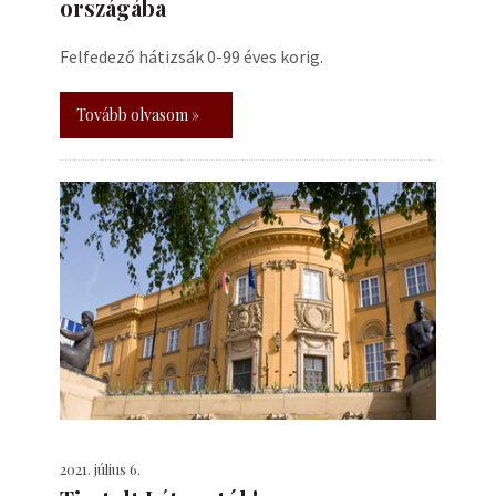
országába
Felfedező hátizsák 0-99 éves korig.
Tovább olvasom »
2021. július 6.