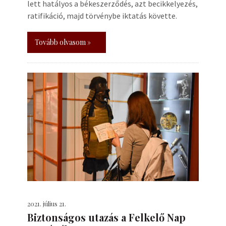
lett hatályos a békeszerződés, azt becikkelyezés,
ratifikáció, majd törvénybe iktatás követte.
Tovább olvasom »
2021. július 21.
Biztonságos utazás a Felkelő Nap