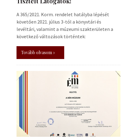
Tisztelt Látogatók!
A 365/2021. Korm. rendelet hatályba lépését
követően 2021. július 3-tól a könyvtári és
levéltári, valamint a múzeumi szakterületen a
következő változások történtek:
Tovább olvasom »