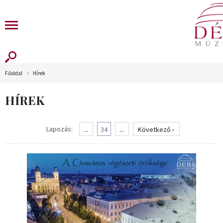
Főoldal
Hírek
HÍREK
Lapozás:
...
34
...
Következő ›