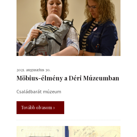
2021. augusztus 30.
Möbius-élmény a Déri Múzeumban
Családbarát múzeum
Tovább olvasom »