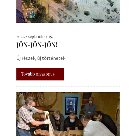
2021. szeptember 15.
JÖN-JÖN-JÖN!
Új részek, új történetek!
Tovább olvasom »