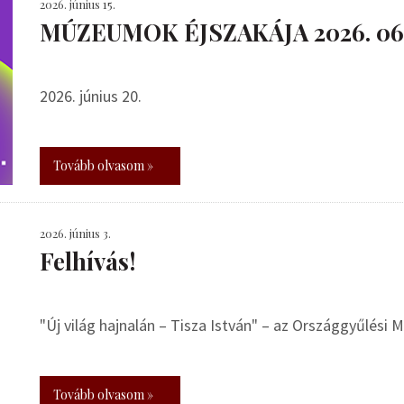
2026. június 15.
MÚZEUMOK ÉJSZAKÁJA 2026. 06.
2026. június 20.
Tovább olvasom »
2026. június 3.
Felhívás!
"Új világ hajnalán – Tisza István" – az Országgyűlési
Tovább olvasom »