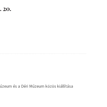
 20.
 Múzeum és a Déri Múzeum közös kiállítása