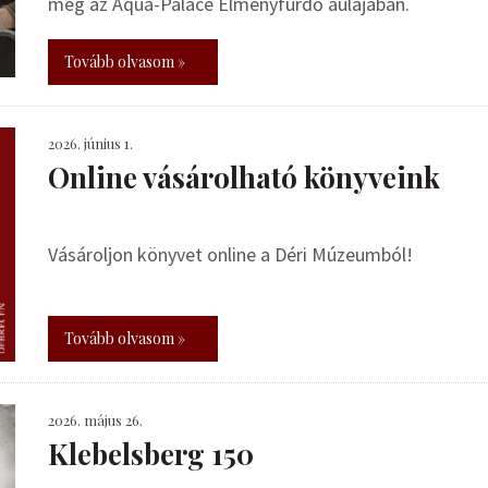
meg az Aqua-Palace Élményfürdő aulájában.
Tovább olvasom »
2026. június 1.
Online vásárolható könyveink
Vásároljon könyvet online a Déri Múzeumból!
Tovább olvasom »
2026. május 26.
Klebelsberg 150