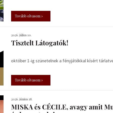
Tovább olvasom »
2026. július 10.
Tisztelt Látogatók!
október 1-ig szünetelnek a fényjátékkal kísért tárlat
Tovább olvasom »
2026. június 18.
MISKA és CÉCILE, avagy amit Mu