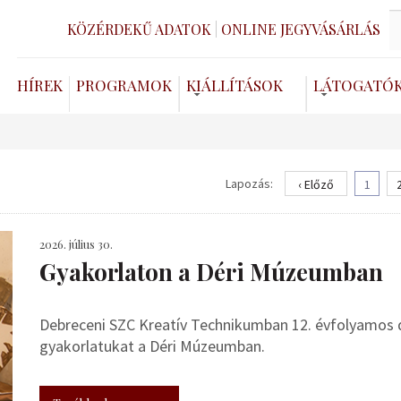
KÖZÉRDEKŰ ADATOK
ONLINE JEGYVÁSÁRLÁS
HÍREK
PROGRAMOK
KIÁLLÍTÁSOK
LÁTOGATÓ
Lapozás:
‹ Előző
1
2026. július 30.
Gyakorlaton a Déri Múzeumban
Debreceni SZC Kreatív Technikumban 12. évfolyamos de
gyakorlatukat a Déri Múzeumban.