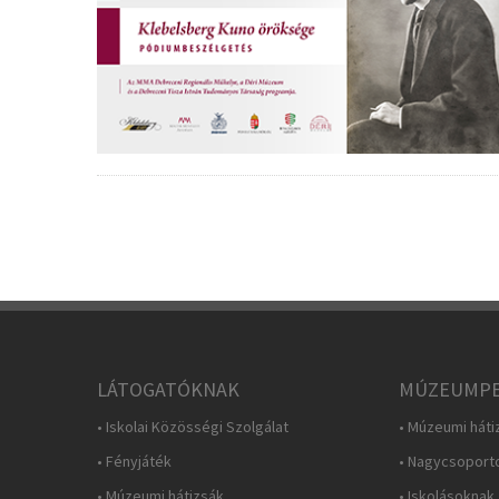
LÁTOGATÓKNAK
MÚZEUMPE
• Iskolai Közösségi Szolgálat
• Múzeumi háti
• Fényjáték
• Nagycsoport
• Múzeumi hátizsák
• Iskolásoknak