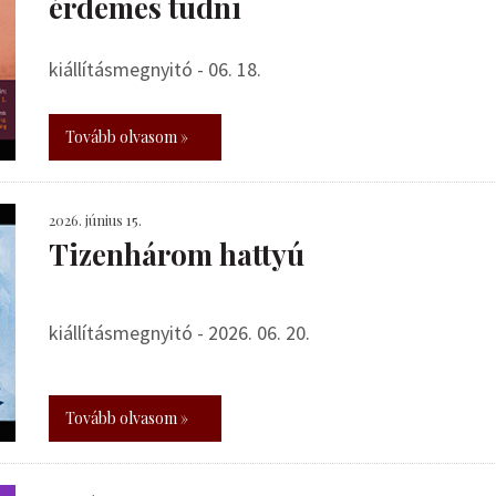
érdemes tudni
kiállításmegnyitó - 06. 18.
Tovább olvasom »
2026. június 15.
Tizenhárom hattyú
kiállításmegnyitó - 2026. 06. 20.
Tovább olvasom »