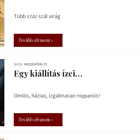
Több száz szál virág
Tovább olvasom »
2022. augusztus 15.
Egy kiállítás ízei…
Omlós, házias, izgalmasan roppanós!
Tovább olvasom »