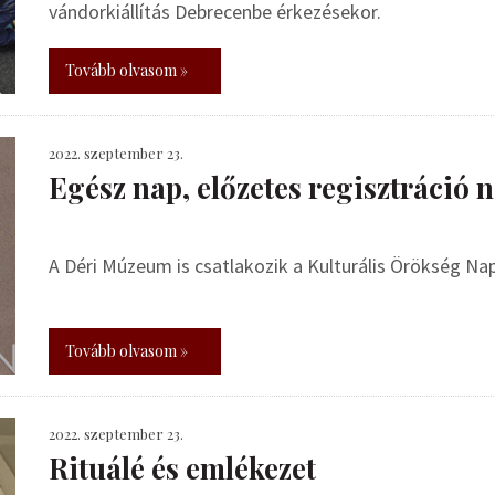
vándorkiállítás Debrecenbe érkezésekor.
Tovább olvasom »
2022. szeptember 23.
Egész nap, előzetes regisztráció n
A Déri Múzeum is csatlakozik a Kulturális Örökség Na
Tovább olvasom »
2022. szeptember 23.
Rituálé és emlékezet