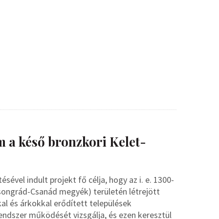
m a késő bronzkori Kelet-
vel indult projekt fő célja, hogy az i. e. 1300-
Csongrád-Csanád megyék) területén létrejött
al és árkokkal erődített települések
rendszer működését vizsgálja, és ezen keresztül