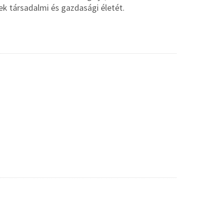
ek társadalmi és gazdasági életét.