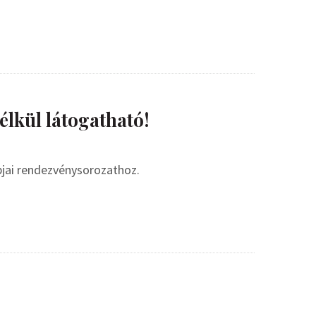
élkül látogatható!
pjai rendezvénysorozathoz.