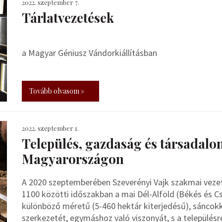
2022. szeptember 7.
Tárlatvezetések
a Magyar Géniusz Vándorkiállításban
Tovább olvasom »
2022. szeptember 1.
Település, gazdaság és társadalo
Magyarországon
A 2020 szeptemberében Szeverényi Vajk szakmai vezetésé
1100 közötti időszakban a mai Dél-Alföld (Békés és 
különböző méretű (5-460 hektár kiterjedésű), sáncokk
szerkezetét, egymáshoz való viszonyát, s a település