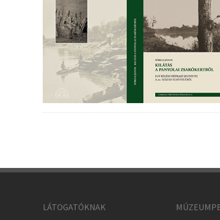
LÁTOGATÓKNAK
MÚZEUMPE