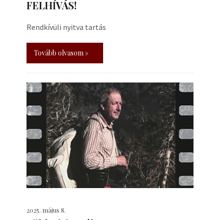
FELHÍVÁS!
Rendkívüli nyitva tartás
Tovább olvasom »
2025. május 8.