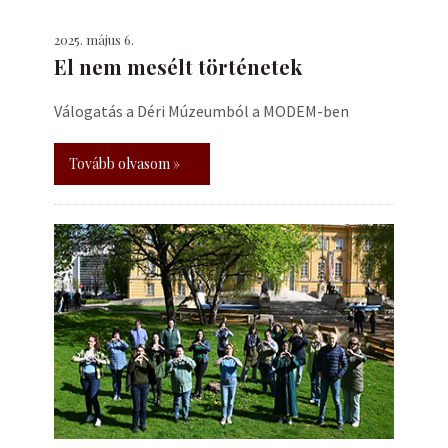
2025. május 6.
El nem mesélt történetek
Válogatás a Déri Múzeumból a MODEM-ben
Tovább olvasom »