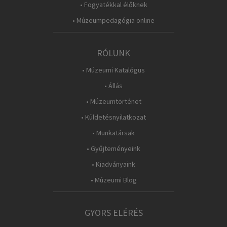
• Fogyatékkal élőknek
• Múzeumpedagógia online
RÓLUNK
• Múzeumi Katalógus
• Állás
• Múzeumtörténet
• Küldetésnyilatkozat
• Munkatársak
• Gyűjteményeink
• Kiadványaink
• Múzeumi Blog
GYORS ELÉRÉS