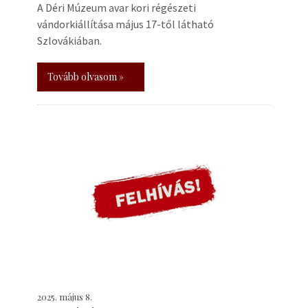
A Déri Múzeum avar kori régészeti
vándorkiállítása május 17-től látható
Szlovákiában.
Tovább olvasom »
2025. május 8.