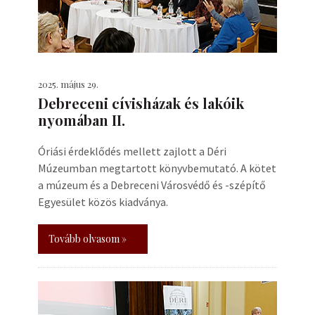
2025. május 29.
Debreceni cívisházak és lakóik
nyomában II.
Óriási érdeklődés mellett zajlott a Déri
Múzeumban megtartott könyvbemutató. A kötet
a múzeum és a Debreceni Városvédő és -szépítő
Egyesület közös kiadványa.
Tovább olvasom »