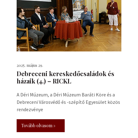
2025. május 29.
Debreceni kereskedőcsaládok és
házaik (4.) – RICKL
A Déri Múzeum, a Déri Múzeum Baráti Köre és a
Debreceni Városvédő és -szépítő Egyesület közös
rendezvénye
Tovább olvasom »