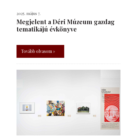
2025. május 7.
Megjelent a Déri Múzeum gazdag
tematikájú évkönyve
Tovább olvasom »