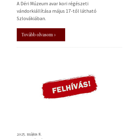
A Déri Múzeum avar kori régészeti
vándorkiállítása május 17-től látható
Szlovákiában.
Tovább olvasom »
2025. május 8.