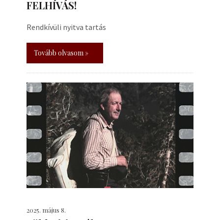
FELHÍVÁS!
Rendkívüli nyitva tartás
Tovább olvasom »
2025. május 8.