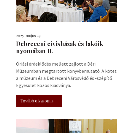
2025. május 29.
Debreceni cívisházak és lakóik
nyomában II.
Óriási érdeklődés mellett zajlott a Déri
Múzeumban megtartott könyvbemutató. A kötet
a múzeum és a Debreceni Városvédő és -szépítő
Egyesület közös kiadványa.
Tovább olvasom »