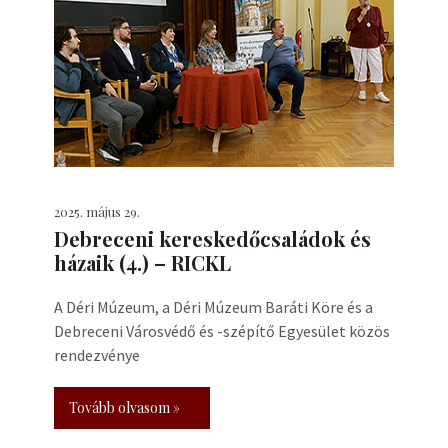
2025. május 29.
Debreceni kereskedőcsaládok és
házaik (4.) – RICKL
A Déri Múzeum, a Déri Múzeum Baráti Köre és a
Debreceni Városvédő és -szépítő Egyesület közös
rendezvénye
Tovább olvasom »