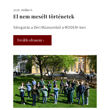
2025. május 6.
El nem mesélt történetek
Válogatás a Déri Múzeumból a MODEM-ben
Tovább olvasom »