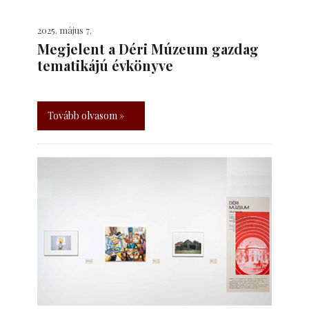
2025. május 7.
Megjelent a Déri Múzeum gazdag
tematikájú évkönyve
Tovább olvasom »