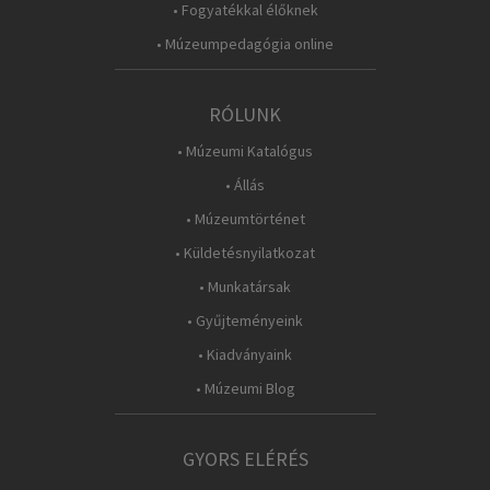
• Fogyatékkal élőknek
• Múzeumpedagógia online
RÓLUNK
• Múzeumi Katalógus
• Állás
• Múzeumtörténet
• Küldetésnyilatkozat
• Munkatársak
• Gyűjteményeink
• Kiadványaink
• Múzeumi Blog
GYORS ELÉRÉS