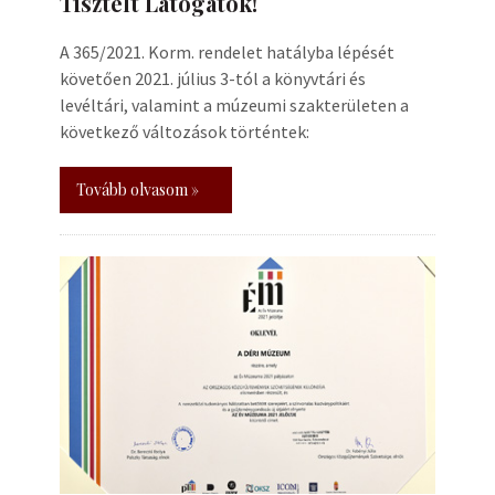
Tisztelt Látogatók!
A 365/2021. Korm. rendelet hatályba lépését
követően 2021. július 3-tól a könyvtári és
levéltári, valamint a múzeumi szakterületen a
következő változások történtek:
Tovább olvasom »