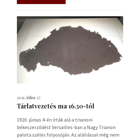
2021. július 27.
Tárlatvezetés ma 16.30-tól
1920. június 4-én írták alá a trianoni
békeszerződést Versailles-ban a Nagy Trianon
palota széles folyosóján. Az aláírással még nem