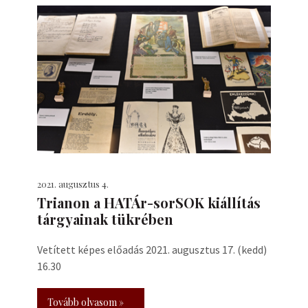
2021. augusztus 4.
Trianon a HATÁr-sorSOK kiállítás
tárgyainak tükrében
Vetített képes előadás 2021. augusztus 17. (kedd)
16.30
Tovább olvasom »