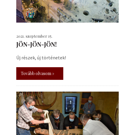
2021. szeptember 15.
JÖN-JÖN-JÖN!
Új részek, új történetek!
Tovább olvasom »