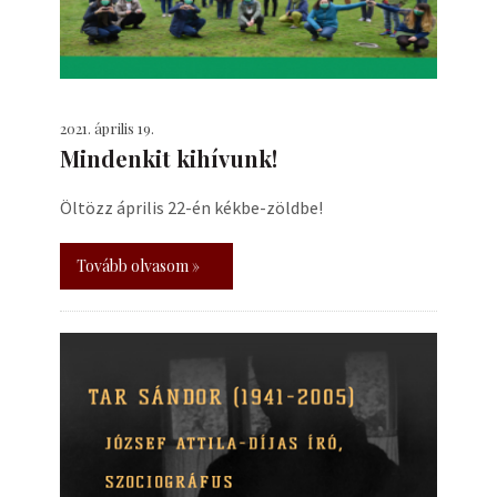
2021. április 19.
Mindenkit kihívunk!
Öltözz április 22-én kékbe-zöldbe!
Tovább olvasom »