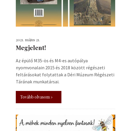
2021. május 21.
Megjelent!
Az épülő M35-ös és M4-es autópálya
nyomvonalain 2015 és 2018 között régészeti
feltárásokat folytattak a Déri Múzeum Régészeti
Tárának munkatársai.
Tovább olvasom »