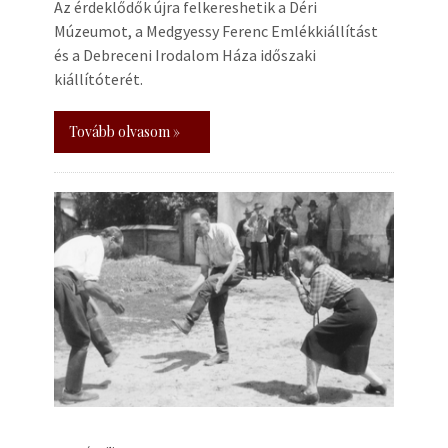
Az érdeklődők újra felkereshetik a Déri
Múzeumot, a Medgyessy Ferenc Emlékkiállítást
és a Debreceni Irodalom Háza időszaki
kiállítóterét.
Tovább olvasom »