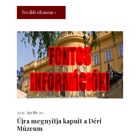
Tovább olvasom »
2021. április 30.
Újra megnyitja kapuit a Déri
Múzeum