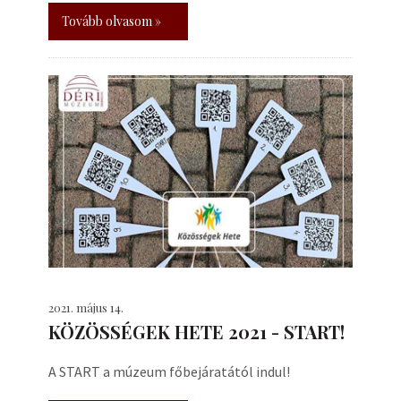
Tovább olvasom »
2021. május 14.
KÖZÖSSÉGEK HETE 2021 - START!
A START a múzeum főbejáratától indul!