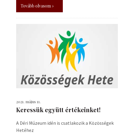
Tovább olvasom »
2021. május 11.
Keressük együtt értékeinket!
A Déri Múzeum idén is csatlakozik a Közösségek
Hetéhez