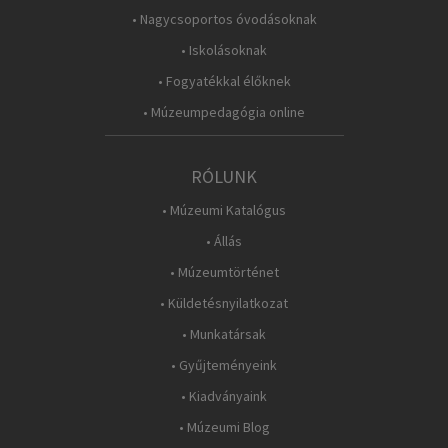
• Nagycsoportos óvodásoknak
• Iskolásoknak
• Fogyatékkal élőknek
• Múzeumpedagógia online
RÓLUNK
• Múzeumi Katalógus
• Állás
• Múzeumtörténet
• Küldetésnyilatkozat
• Munkatársak
• Gyűjteményeink
• Kiadványaink
• Múzeumi Blog