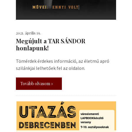
2021. április 19.
Megújult a TAR SÁNDOR
honlapunk!
Tömérdek érdekes információ, az életmű apró
szilánkjai lelhetőek fel az oldalon.
Tovább olvasom »