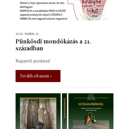
2021. május 21.
Pünkösdi mondókázás a 21.
században
Rappelő pünkösd
Tovább olvasom »