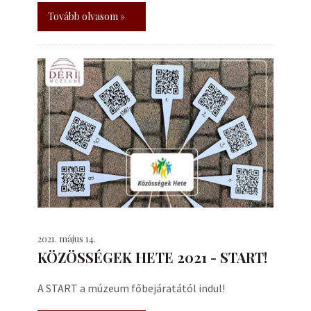
Tovább olvasom »
2021. május 14.
KÖZÖSSÉGEK HETE 2021 - START!
A START a múzeum főbejáratától indul!