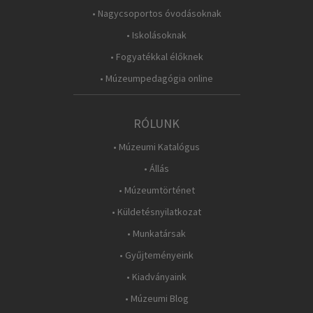
• Nagycsoportos óvodásoknak
• Iskolásoknak
• Fogyatékkal élőknek
• Múzeumpedagógia online
RÓLUNK
• Múzeumi Katalógus
• Állás
• Múzeumtörténet
• Küldetésnyilatkozat
• Munkatársak
• Gyűjteményeink
• Kiadványaink
• Múzeumi Blog