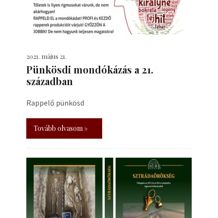
2021. május 21.
Pünkösdi mondókázás a 21.
században
Rappelő pünkösd
Tovább olvasom »