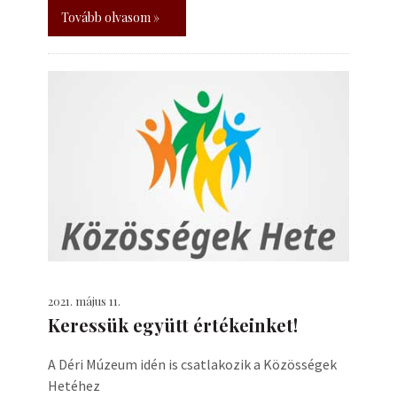
Tovább olvasom »
2021. május 11.
Keressük együtt értékeinket!
A Déri Múzeum idén is csatlakozik a Közösségek
Hetéhez