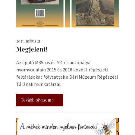
2021. május 21.
Megjelent!
Az épülő M35-ös és M4-es autópálya
nyomvonalain 2015 és 2018 között régészeti
feltárásokat folytattak a Déri Múzeum Régészeti
Tárának munkatársai.
Tovább olvasom »