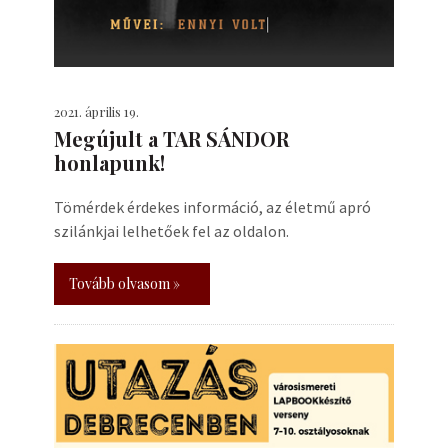
2021. április 19.
Megújult a TAR SÁNDOR
honlapunk!
Tömérdek érdekes információ, az életmű apró
szilánkjai lelhetőek fel az oldalon.
Tovább olvasom »