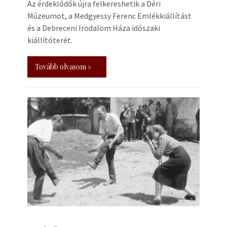
Az érdeklődők újra felkereshetik a Déri
Múzeumot, a Medgyessy Ferenc Emlékkiállítást
és a Debreceni Irodalom Háza időszaki
kiállítóterét.
Tovább olvasom »