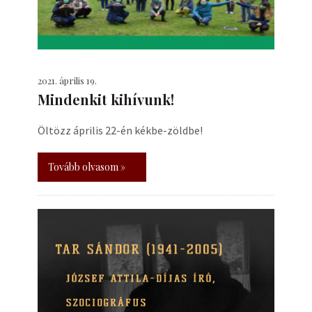
2021. április 19.
Mindenkit kihívunk!
Öltözz április 22-én kékbe-zöldbe!
Tovább olvasom »