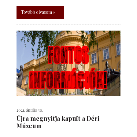
Tovább olvasom »
2021. április 30.
Újra megnyitja kapuit a Déri
Múzeum