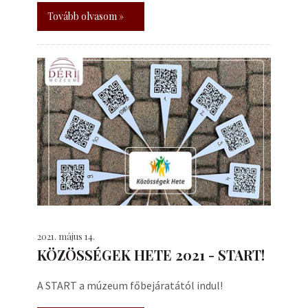
Tovább olvasom »
2021. május 14.
KÖZÖSSÉGEK HETE 2021 - START!
A START a múzeum főbejáratától indul!