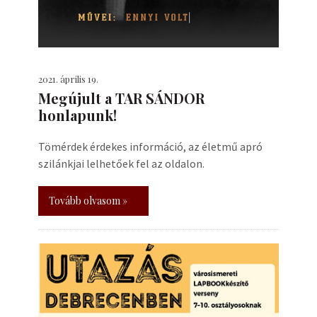
2021. április 19.
Megújult a TAR SÁNDOR
honlapunk!
Tömérdek érdekes információ, az életmű apró
szilánkjai lelhetőek fel az oldalon.
Tovább olvasom »