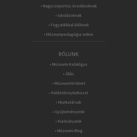
• Nagycsoportos óvodásoknak
• Iskolásoknak
• Fogyatékkal élőknek
• Múzeumpedagógia online
RÓLUNK
• Múzeumi Katalógus
• Állás
• Múzeumtörténet
• Küldetésnyilatkozat
• Munkatársak
• Gyűjteményeink
• Kiadványaink
• Múzeumi Blog