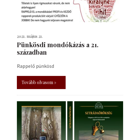
2021. május 21.
Pünkösdi mondókázás a 21.
században
Rappelő pünkösd
Tovább olvasom »