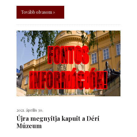
Tovább olvasom »
2021. április 30.
Újra megnyitja kapuit a Déri
Múzeum