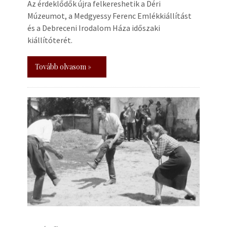
Az érdeklődők újra felkereshetik a Déri
Múzeumot, a Medgyessy Ferenc Emlékkiállítást
és a Debreceni Irodalom Háza időszaki
kiállítóterét.
Tovább olvasom »