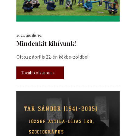
2021. április 19.
Mindenkit kihívunk!
Öltözz április 22-én kékbe-zöldbe!
Tovább olvasom »