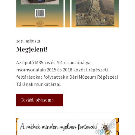
2021. május 21.
Megjelent!
Az épülő M35-ös és M4-es autópálya
nyomvonalain 2015 és 2018 között régészeti
feltárásokat folytattak a Déri Múzeum Régészeti
Tárának munkatársai.
Tovább olvasom »