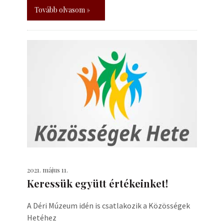
Tovább olvasom »
2021. május 11.
Keressük együtt értékeinket!
A Déri Múzeum idén is csatlakozik a Közösségek
Hetéhez