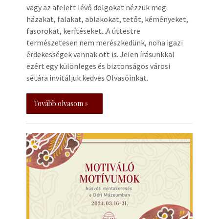
vagy az afelett lévő dolgokat nézzük meg:
házakat, falakat, ablakokat, tetőt, kéményeket,
fasorokat, kerítéseket...A úttestre
természetesen nem merészkedünk, noha igazi
érdekességek vannak ott is. Jelen írásunkkal
ezért egy különleges és biztonságos városi
sétára invitáljuk kedves Olvasóinkat.
Tovább olvasom »