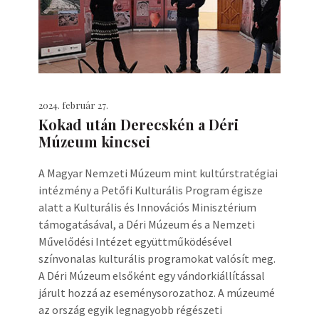
2024. február 27.
Kokad után Derecskén a Déri
Múzeum kincsei
A Magyar Nemzeti Múzeum mint kultúrstratégiai
intézmény a Petőfi Kulturális Program égisze
alatt a Kulturális és Innovációs Minisztérium
támogatásával, a Déri Múzeum és a Nemzeti
Művelődési Intézet együttműködésével
színvonalas kulturális programokat valósít meg.
A Déri Múzeum elsőként egy vándorkiállítással
járult hozzá az eseménysorozathoz. A múzeumé
az ország egyik legnagyobb régészeti