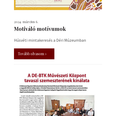
2024. március 6.
Motiváló motívumok
Húsvéti mintakeresés a Déri Múzeumban
Tovább olvasom »