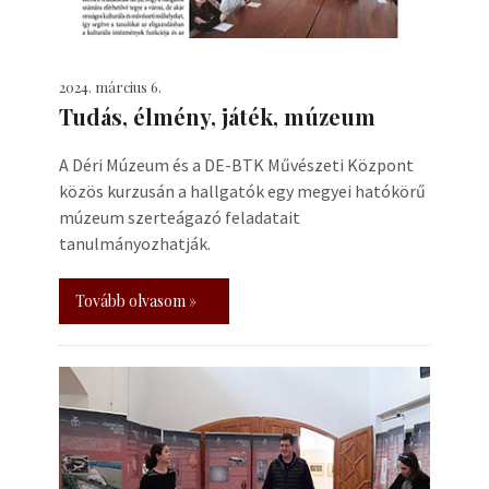
2024. március 6.
Tudás, élmény, játék, múzeum
A Déri Múzeum és a DE-BTK Művészeti Központ
közös kurzusán a hallgatók egy megyei hatókörű
múzeum szerteágazó feladatait
tanulmányozhatják.
Tovább olvasom »