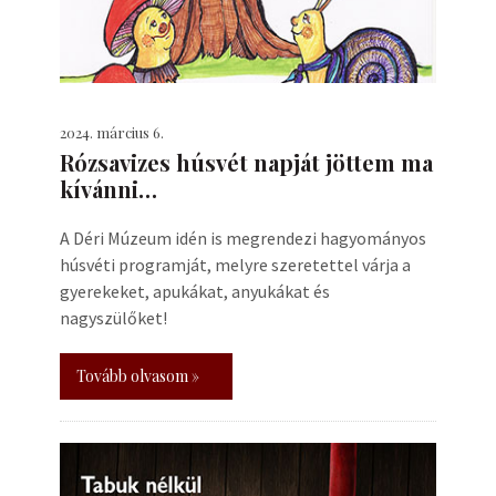
2024. március 6.
Rózsavizes húsvét napját jöttem ma
kívánni…
A Déri Múzeum idén is megrendezi hagyományos
húsvéti programját, melyre szeretettel várja a
gyerekeket, apukákat, anyukákat és
nagyszülőket!
Tovább olvasom »