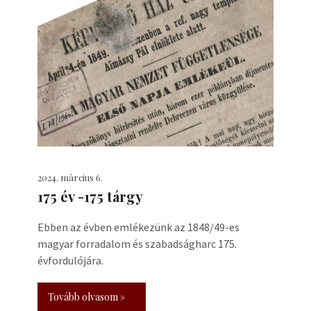
2024. március 6.
175 év -175 tárgy
Ebben az évben emlékezünk az 1848/49-es
magyar forradalom és szabadságharc 175.
évfordulójára.
Tovább olvasom »