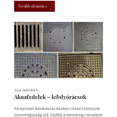
Tovább olvasom »
2024. március 6.
Aknafedelek – lefolyórácsok
Kényelmes bandukolás közben ritkán tekintünk
szemmagasság alá. Inkább a velünk egy vonalban