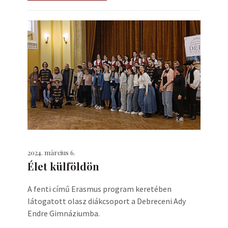
2024. március 6.
Élet külföldön
A fenti című Erasmus program keretében
látogatott olasz diákcsoport a Debreceni Ady
Endre Gimnáziumba.