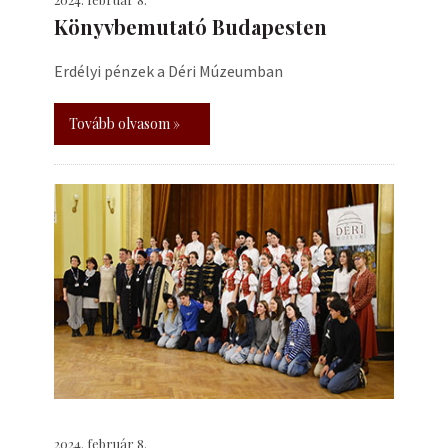
Könyvbemutató Budapesten
Erdélyi pénzek a Déri Múzeumban
Tovább olvasom »
2024. február 8.