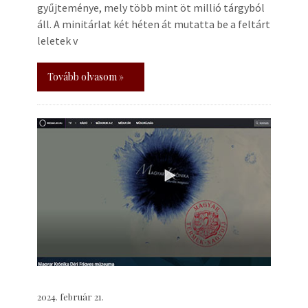
gyűjteménye, mely több mint öt millió tárgyból
áll. A minitárlat két héten át mutatta be a feltárt
leletek v
Tovább olvasom »
2024. február 21.