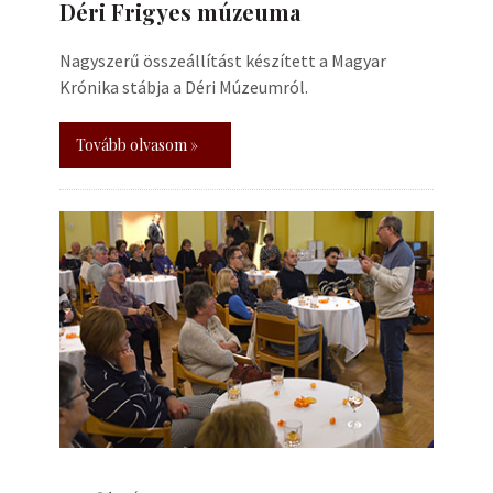
Déri Frigyes múzeuma
Nagyszerű összeállítást készített a Magyar
Krónika stábja a Déri Múzeumról.
Tovább olvasom »