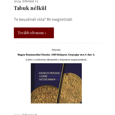
2024. február 13.
Tabuk nélkül
Te beszélnél róla? Mi megtettük!
Tovább olvasom »
2024. február 8.