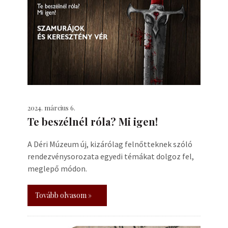
2024. március 6.
Te beszélnél róla? Mi igen!
A Déri Múzeum új, kizárólag felnőtteknek szóló
rendezvénysorozata egyedi témákat dolgoz fel,
meglepő módon.
Tovább olvasom »