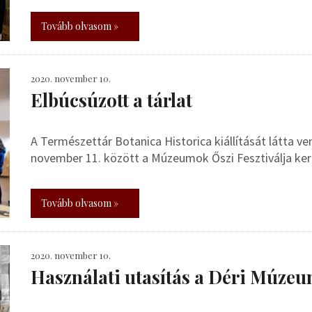
Tovább olvasom »
2020. november 10.
Elbúcsúzott a tárlat
A Természettár Botanica Historica kiállítását látta 
november 11. között a Múzeumok Őszi Fesztiválja ker
Tovább olvasom »
2020. november 10.
Használati utasítás a Déri Múzeu