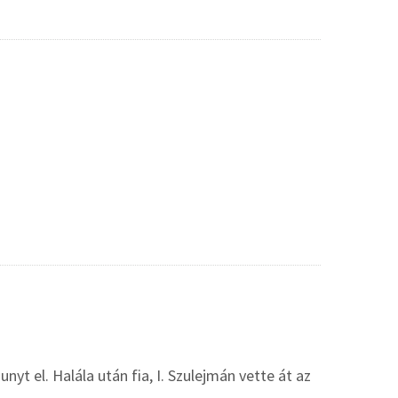
yt el. Halála után fia, I. Szulejmán vette át az