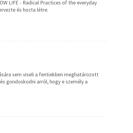
W LIFE - Radical Practices of the everyday
ervezte és hozta létre.
tására sem viseli a fentiekben meghatározott
 és gondoskodni arról, hogy e személy a