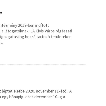
”
intézmény 2019-ben indított
a látogatóknak. „A Cívis Város régészeti
igazgatásilag hozzá tartozó területeken
t.
léptet életbe 2020. november 11-étől. A
n egy hónapig, azaz december 10-ig a