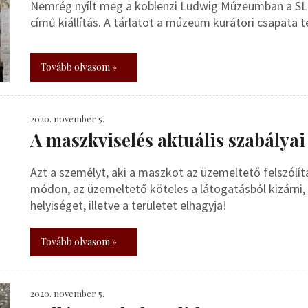
Nemrég nyílt meg a koblenzi Ludwig Múzeumban a SLO
című kiállítás. A tárlatot a múzeum kurátori csapata t
Tovább olvasom »
2020. november 5.
A maszkviselés aktuális szabályai
Azt a személyt, aki a maszkot az üzemeltető felszólí
módon, az üzemeltető köteles a látogatásból kizárni,
helyiséget, illetve a területet elhagyja!
Tovább olvasom »
2020. november 5.