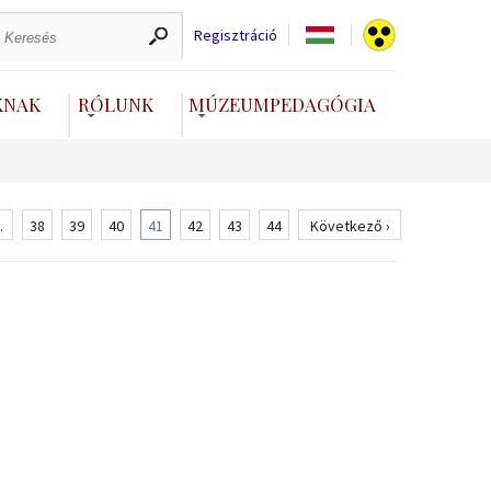
Regisztráció
KNAK
RÓLUNK
MÚZEUMPEDAGÓGIA
.
38
39
40
41
42
43
44
Következő ›