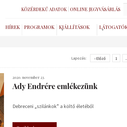
KÖZÉRDEKŰ ADATOK
ONLINE JEGYVÁSÁRLÁS
HÍREK
PROGRAMOK
KIÁLLÍTÁSOK
LÁTOGATÓ
Lapozás:
‹ Előző
1
..
2020. november 23.
Ady Endrére emlékezünk
Debreceni „szilánkok” a költő életéből