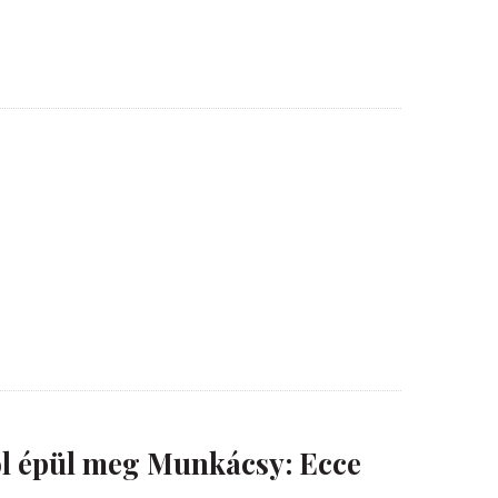
l épül meg Munkácsy: Ecce