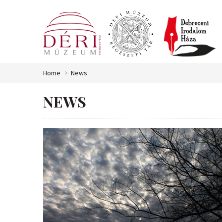
Home
News
NEWS