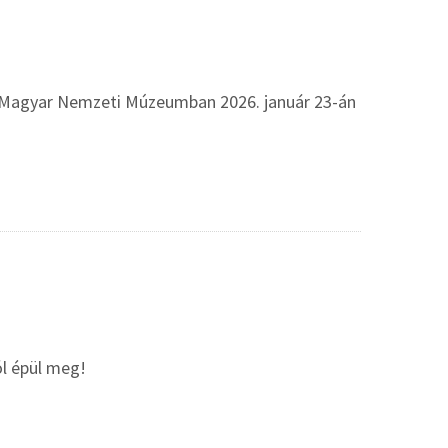
 a Magyar Nemzeti Múzeumban 2026. január 23-án
l épül meg!