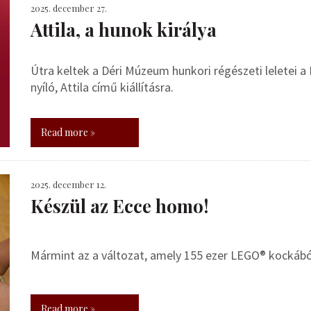
2025. december 27.
Attila, a hunok királya
Útra keltek a Déri Múzeum hunkori régészeti leletei
nyíló, Attila című kiállításra.
Read more »
2025. december 12.
Készül az Ecce homo!
Mármint az a változat, amely 155 ezer LEGO® kockábó
Read more »