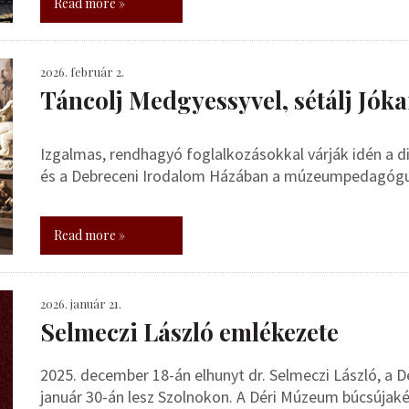
Read more »
2026. február 2.
Táncolj Medgyessyvel, sétálj Jóka
Izgalmas, rendhagyó foglalkozásokkal várják idén a 
és a Debreceni Irodalom Házában a múzeumpedagóg
Read more »
2026. január 21.
Selmeczi László emlékezete
2025. december 18-án elhunyt dr. Selmeczi László, a 
január 30-án lesz Szolnokon. A Déri Múzeum búcsúja