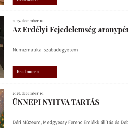
2025. december 10.
Az Erdélyi Fejedelemség aranypé
Numizmatikai szabadegyetem
Read more »
2025. december 10.
ÜNNEPI NYITVA TARTÁS
Déri Múzeum, Medgyessy Ferenc Emlékkiállítás és De