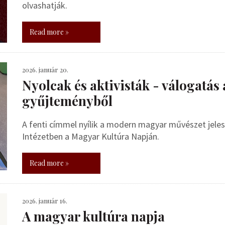
olvashatják.
Read more »
2026. január 20.
Nyolcak és aktivisták - válogatás
gyűjteményből
A fenti címmel nyílik a modern magyar művészet jeles a
Intézetben a Magyar Kultúra Napján.
Read more »
2026. január 16.
A magyar kultúra napja