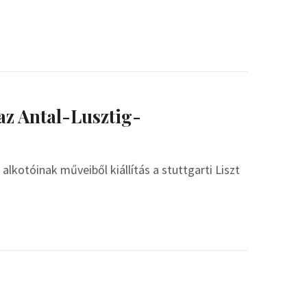
 az Antal-Lusztig-
lkotóinak műveiből kiállítás a stuttgarti Liszt