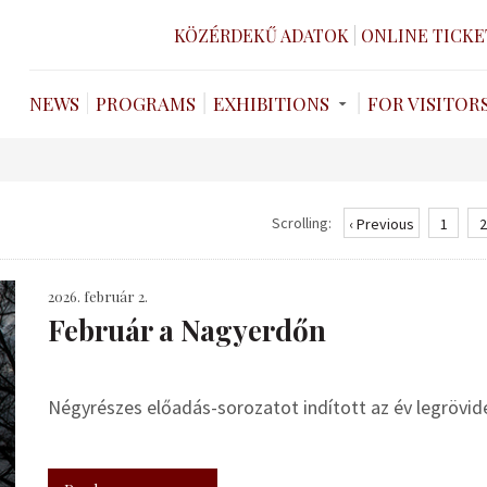
KÖZÉRDEKŰ ADATOK
ONLINE TICKE
NEWS
PROGRAMS
EXHIBITIONS
FOR VISITOR
Scrolling:
‹ Previous
1
2
2026. február 2.
Február a Nagyerdőn
Négyrészes előadás-sorozatot indított az év legrövi