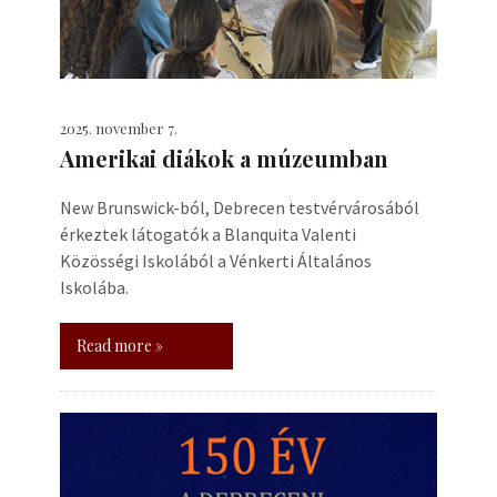
2025. november 7.
Amerikai diákok a múzeumban
New Brunswick-ból, Debrecen testvérvárosából
érkeztek látogatók a Blanquita Valenti
Közösségi Iskolából a Vénkerti Általános
Iskolába.
Read more »