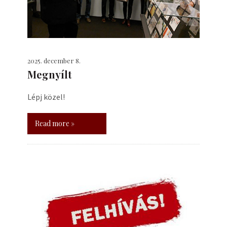
2025. december 8.
Megnyílt
Lépj közel!
Read more »