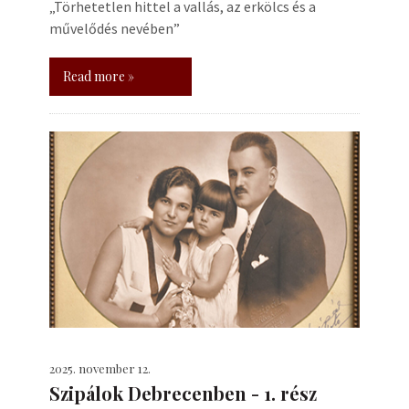
„Törhetetlen hittel a vallás, az erkölcs és a
művelődés nevében”
Read more »
2025. november 12.
Szipálok Debrecenben - 1. rész