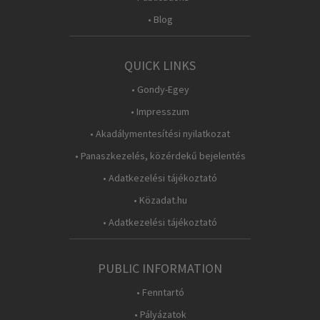
• Blog
QUICK LINKS
• Gondy-Egey
• Impresszum
• Akadálymentesítési nyilatkozat
• Panaszkezelés, közérdekű bejelentés
• Adatkezelési tájékoztató
• Közadat.hu
• Adatkezelési tájékoztató
PUBLIC INFORMATION
• Fenntartó
• Pályázatok