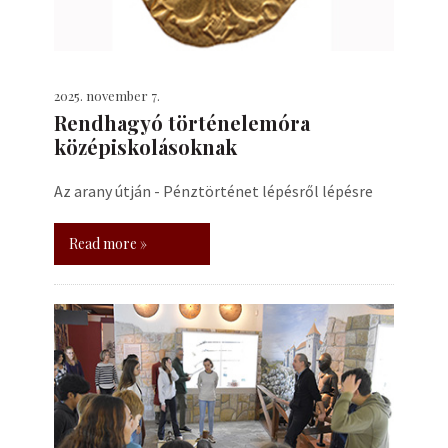
2025. november 7.
Rendhagyó történelemóra
középiskolásoknak
Az arany útján - Pénztörténet lépésről lépésre
Read more »