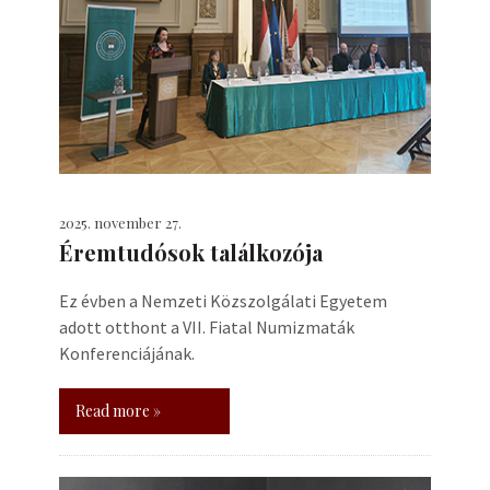
2025. november 27.
Éremtudósok találkozója
Ez évben a Nemzeti Közszolgálati Egyetem
adott otthont a VII. Fiatal Numizmaták
Konferenciájának.
Read more »