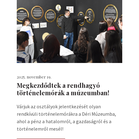
2025. november 19.
Megkezdődtek a rendhagyó
történelemórák a múzeumban!
Várjuk az osztályok jelentkezését olyan
rendkívüli történelemórákra a Déri Múzeumba,
ahol a pénz a hatalomról, a gazdaságról és a
történelemről mesél!