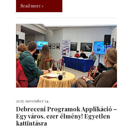
Read more »
2025. november 14.
Debreceni Programok Applikáció –
Egy város, ezer élmény! Egyetlen
kattintásra