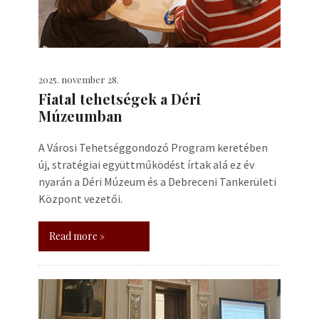
2025. november 28.
Fiatal tehetségek a Déri
Múzeumban
A Városi Tehetséggondozó Program keretében
új, stratégiai együttműködést írtak alá ez év
nyarán a Déri Múzeum és a Debreceni Tankerületi
Központ vezetői.
Read more »