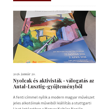
2026. január 20.
Nyolcak és aktivisták - válogatás az
Antal-Lusztig-gyűjteményből
A fenti címmel nyílik a modern magyar művészet
jeles alkotóinak műveiből kiállítás a stuttgarti
Liszt Intézetben a Magyar Kultúra Napján.