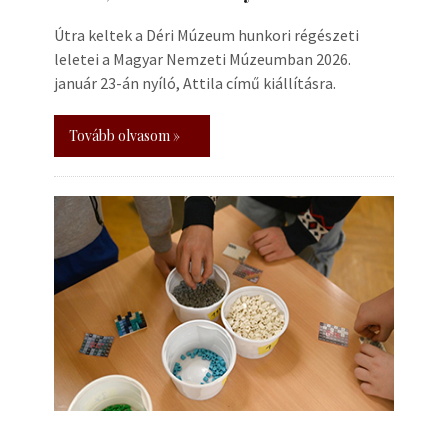
Útra keltek a Déri Múzeum hunkori régészeti
leletei a Magyar Nemzeti Múzeumban 2026.
január 23-án nyíló, Attila című kiállításra.
Tovább olvasom »