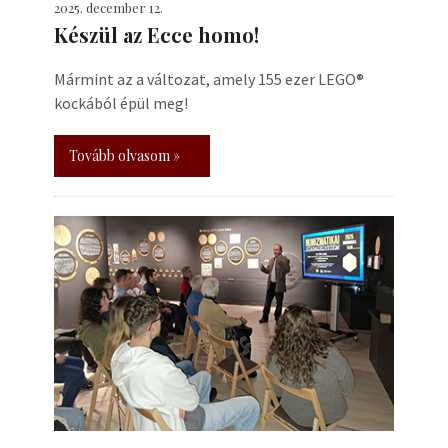
2025. december 12.
Készül az Ecce homo!
Mármint az a változat, amely 155 ezer LEGO®
kockából épül meg!
Tovább olvasom »