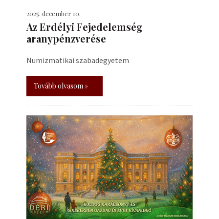
2025. december 10.
Az Erdélyi Fejedelemség
aranypénzverése
Numizmatikai szabadegyetem
Tovább olvasom »