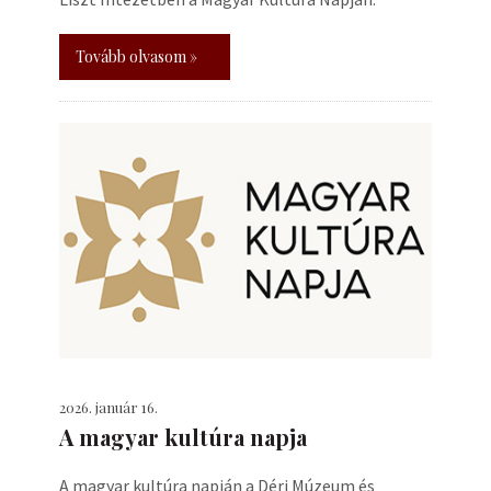
Tovább olvasom »
2026. január 16.
A magyar kultúra napja
A magyar kultúra napján a Déri Múzeum és