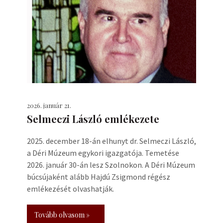
2026. január 21.
Selmeczi László emlékezete
2025. december 18-án elhunyt dr. Selmeczi László,
a Déri Múzeum egykori igazgatója. Temetése
2026. január 30-án lesz Szolnokon. A Déri Múzeum
búcsújaként alább Hajdú Zsigmond régész
emlékezését olvashatják.
Tovább olvasom »