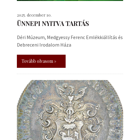
2025. december 10.
ÜNNEPI NYITVA TARTÁS
Déri Múzeum, Medgyessy Ferenc Emlékkiállítás és
Debreceni Irodalom Háza
Tovább olvasom »