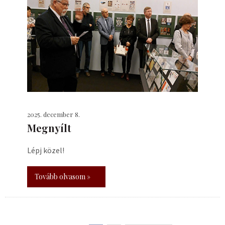
2025. december 8.
Megnyílt
Lépj közel!
Tovább olvasom »