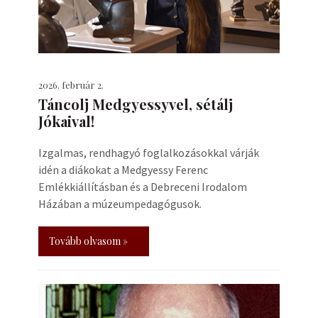
2026. február 2.
Táncolj Medgyessyvel, sétálj
Jókaival!
Izgalmas, rendhagyó foglalkozásokkal várják
idén a diákokat a Medgyessy Ferenc
Emlékkiállításban és a Debreceni Irodalom
Házában a múzeumpedagógusok.
Tovább olvasom »