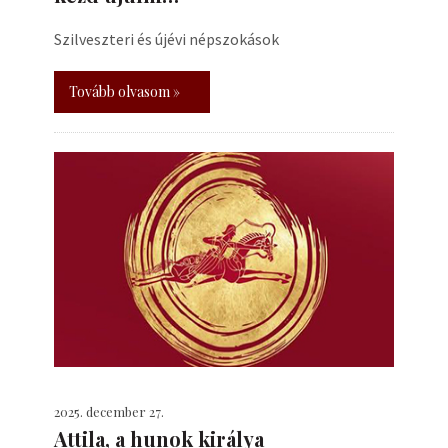
Szilveszteri és újévi népszokások
Tovább olvasom »
2025. december 27.
Attila, a hunok királya