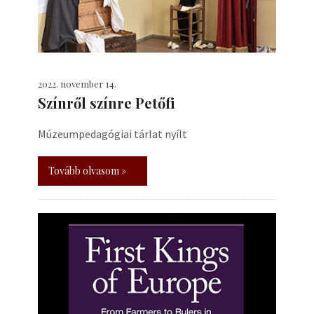
2022. november 14.
Színről színre Petőfi
Múzeumpedagógiai tárlat nyílt
Tovább olvasom »