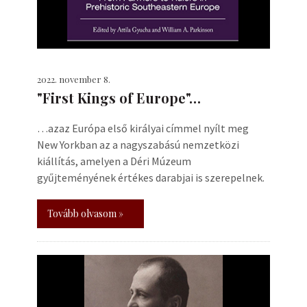
2022. november 8.
"First Kings of Europe"…
…azaz Európa első királyai címmel nyílt meg
New Yorkban az a nagyszabású nemzetközi
kiállítás, amelyen a Déri Múzeum
gyűjteményének értékes darabjai is szerepelnek.
Tovább olvasom »