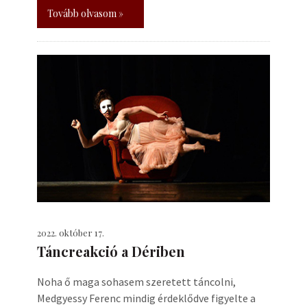
Tovább olvasom »
2022. október 17.
Táncreakció a Dériben
Noha ő maga sohasem szeretett táncolni,
Medgyessy Ferenc mindig érdeklődve figyelte a