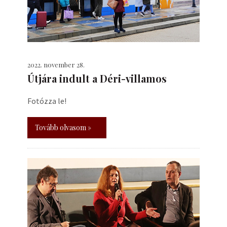
2022. november 28.
Útjára indult a Déri-villamos
Fotózza le!
Tovább olvasom »