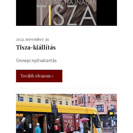
2022. november 29.
Tisza-kiállítás
Ünnepi nyitvatartás
Tovább olvasom »