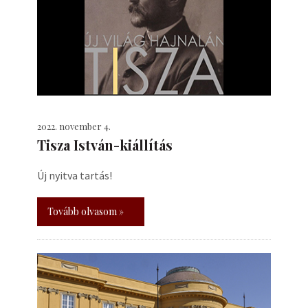
2022. november 4.
Tisza István-kiállítás
Új nyitva tartás!
Tovább olvasom »