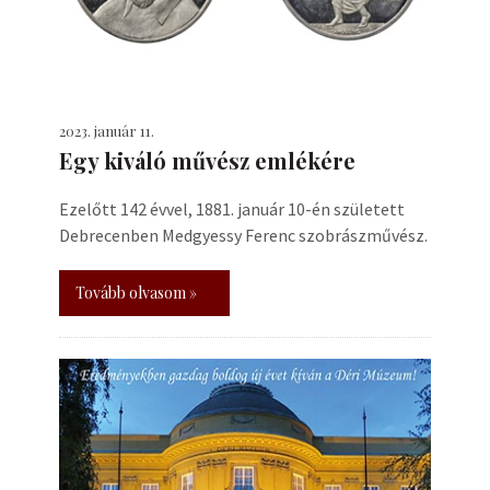
2023. január 11.
Egy kiváló művész emlékére
Ezelőtt 142 évvel, 1881. január 10-én született
Debrecenben Medgyessy Ferenc szobrászművész.
Tovább olvasom »