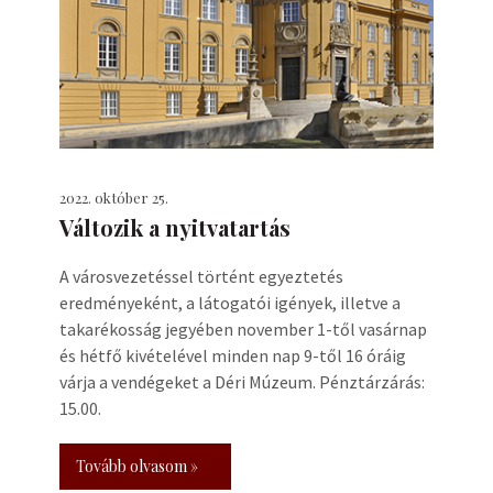
2022. október 25.
Változik a nyitvatartás
A városvezetéssel történt egyeztetés
eredményeként, a látogatói igények, illetve a
takarékosság jegyében november 1-től vasárnap
és hétfő kivételével minden nap 9-től 16 óráig
várja a vendégeket a Déri Múzeum. Pénztárzárás:
15.00.
Tovább olvasom »