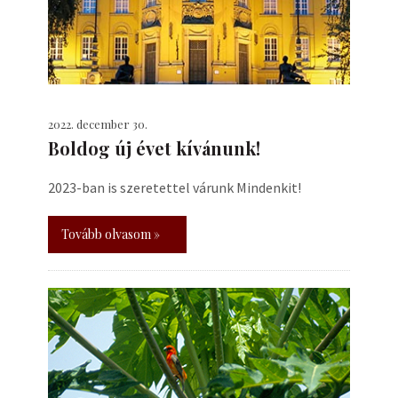
2022. december 30.
Boldog új évet kívánunk!
2023-ban is szeretettel várunk Mindenkit!
Tovább olvasom »