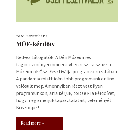
2020. november 2.
MÖF-kérdőív
Kedves Látogatók! A Déri Múzeum és
tagintézményei minden évben részt vesznek a
Múzeumok Őszi Fesztiválja programsorozatában.
A pandémia miatt idén több programunk online
valósult meg. Amennyiben részt vett ilyen
programunkon, arra kérjük, töltse ki a kérdőívet,
hogy megismerjük tapasztalatait, véleményét.
Köszönjük!
Read more »