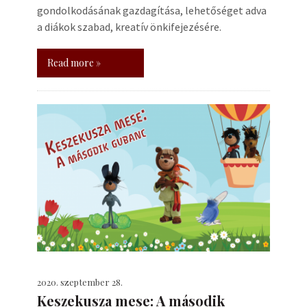
gondolkodásának gazdagítása, lehetőséget adva
a diákok szabad, kreatív önkifejezésére.
Read more »
2020. szeptember 28.
Keszekusza mese: A második