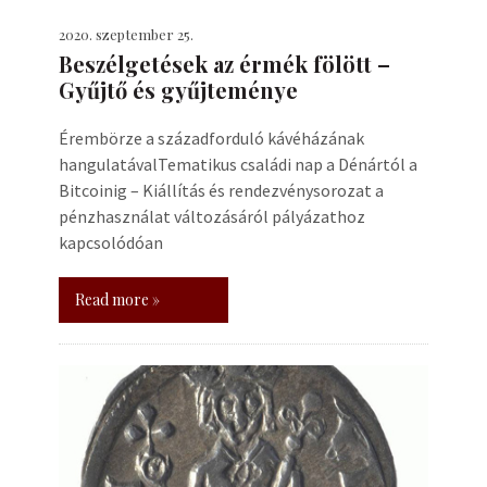
2020. szeptember 25.
Beszélgetések az érmék fölött –
Gyűjtő és gyűjteménye
Érembörze a századforduló kávéházának
hangulatávalTematikus családi nap a Dénártól a
Bitcoinig – Kiállítás és rendezvénysorozat a
pénzhasználat változásáról pályázathoz
kapcsolódóan
Read more »