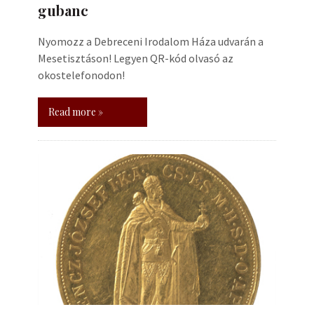
gubanc
Nyomozz a Debreceni Irodalom Háza udvarán a
Mesetisztáson! Legyen QR-kód olvasó az
okostelefonodon!
Read more »