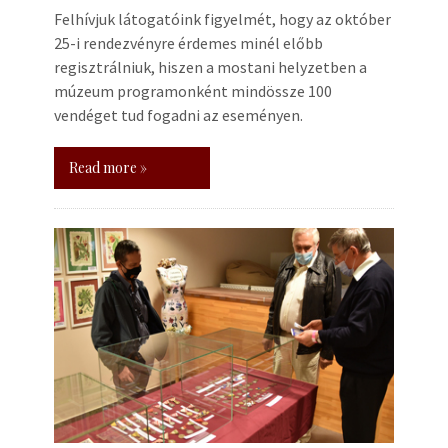
Felhívjuk látogatóink figyelmét, hogy az október
25-i rendezvényre érdemes minél előbb
regisztrálniuk, hiszen a mostani helyzetben a
múzeum programonként mindössze 100
vendéget tud fogadni az eseményen.
Read more »