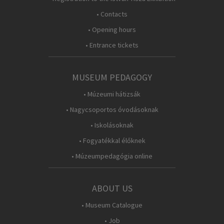
• Contacts
• Opening hours
• Entrance tickets
MUSEUM PEDAGOGY
• Múzeumi hátizsák
• Nagycsoportos óvodásoknak
• Iskolásoknak
• Fogyatékkal élőknek
• Múzeumpedagógia online
ABOUT US
• Museum Catalogue
• Job