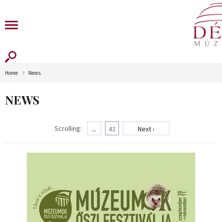
Home
News
NEWS
Scrolling:
...
42
Next ›