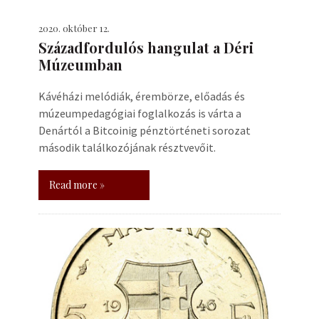
2020. október 12.
Századfordulós hangulat a Déri
Múzeumban
Kávéházi melódiák, érembörze, előadás és
múzeumpedagógiai foglalkozás is várta a
Denártól a Bitcoinig pénztörténeti sorozat
második találkozójának résztvevőit.
Read more »