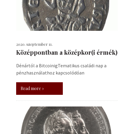
2020. szeptember 11.
Középpontban a középkor(i érmék)
Dénártól a BitcoinigTematikus családi nap a
pénzhasználathoz kapcsolódóan
Read more »