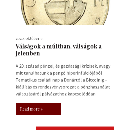
2020. október 9.
Válságok a múltban, válságok a
jelenben
A 20. század pénzei, és gazdasági krízisek, avagy
mit tanulhatunk a pengő hiperinflációjából
Tematikus családi nap a Denártól a Bitcoinig –
kiállítás és rendezvénysorozat a pénzhasználat
változásáról pályázathoz kapcsolódóan
Read more »