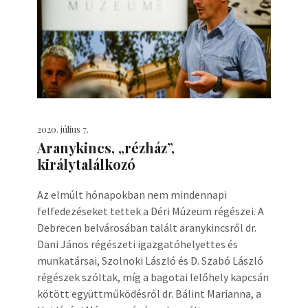
2020. július 7.
Aranykincs, „rézház”,
királytalálkozó
Az elmúlt hónapokban nem mindennapi
felfedezéseket tettek a Déri Múzeum régészei. A
Debrecen belvárosában talált aranykincsről dr.
Dani János régészeti igazgatóhelyettes és
munkatársai, Szolnoki László és D. Szabó László
régészek szóltak, míg a bagotai lelőhely kapcsán
kötött együttműködésről dr. Bálint Marianna, a