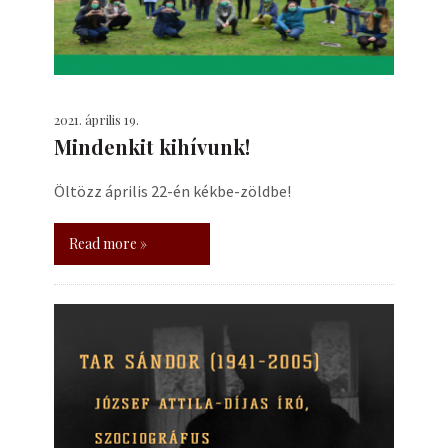
2021. április 19.
Mindenkit kihívunk!
Öltözz április 22-én kékbe-zöldbe!
Read more »