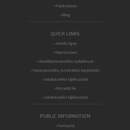
• Publications
• Blog
QUICK LINKS
• Gondy-Egey
• Impresszum
• Akadálymentesítési nyilatkozat
• Panaszkezelés, közérdekű bejelentés
• Adatkezelési tájékoztató
• Közadat.hu
• Adatkezelési tájékoztató
PUBLIC INFORMATION
• Fenntartó