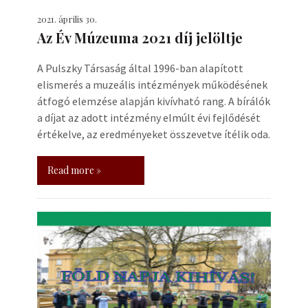
2021. április 30.
Az Év Múzeuma 2021 díj jelöltje
A Pulszky Társaság által 1996-ban alapított
elismerés a muzeális intézmények működésének
átfogó elemzése alapján kivívható rang. A bírálók
a díjat az adott intézmény elmúlt évi fejlődését
értékelve, az eredményeket összevetve ítélik oda.
Read more »