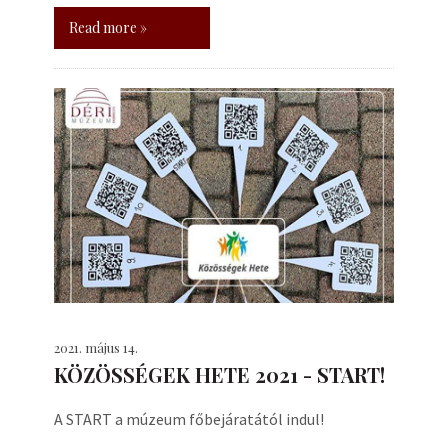
Read more »
2021. május 14.
KÖZÖSSÉGEK HETE 2021 - START!
A START a múzeum főbejáratától indul!