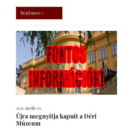
Read more »
2021. április 30.
Újra megnyitja kapuit a Déri
Múzeum