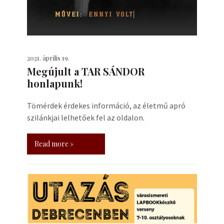
2021. április 19.
Megújult a TAR SÁNDOR
honlapunk!
Tömérdek érdekes információ, az életmű apró
szilánkjai lelhetőek fel az oldalon.
Read more »