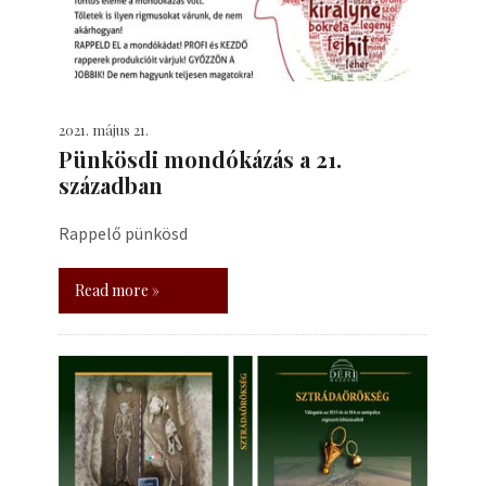
2021. május 21.
Pünkösdi mondókázás a 21.
században
Rappelő pünkösd
Read more »