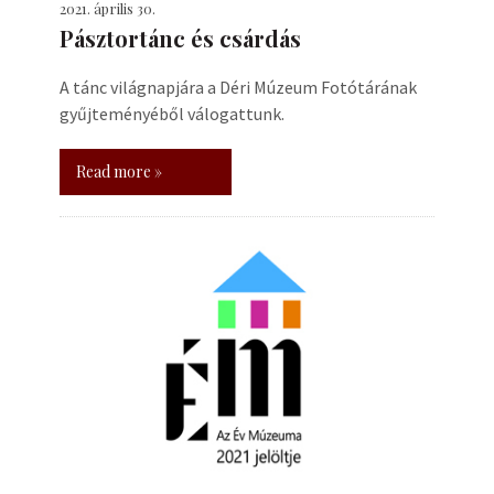
2021. április 30.
Pásztortánc és csárdás
A tánc világnapjára a Déri Múzeum Fotótárának
gyűjteményéből válogattunk.
Read more »