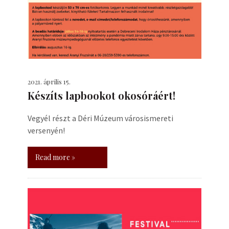
2021. április 15.
Készíts lapbookot okosóráért!
Vegyél részt a Déri Múzeum városismereti
versenyén!
Read more »