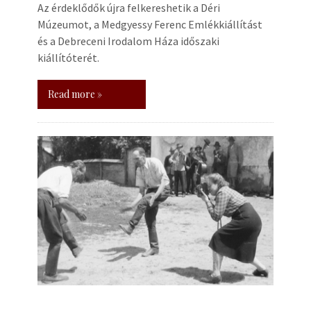
Az érdeklődők újra felkereshetik a Déri
Múzeumot, a Medgyessy Ferenc Emlékkiállítást
és a Debreceni Irodalom Háza időszaki
kiállítóterét.
Read more »