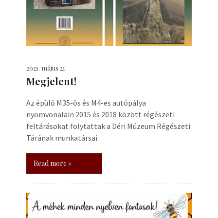
2021. május 21.
Megjelent!
Az épülő M35-ös és M4-es autópálya
nyomvonalain 2015 és 2018 között régészeti
feltárásokat folytattak a Déri Múzeum Régészeti
Tárának munkatársai.
Read more »