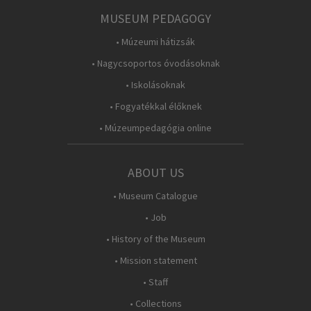
MUSEUM PEDAGOGY
• Múzeumi hátizsák
• Nagycsoportos óvodásoknak
• Iskolásoknak
• Fogyatékkal élőknek
• Múzeumpedagógia online
ABOUT US
• Museum Catalogue
• Job
• History of the Museum
• Mission statement
• Staff
• Collections