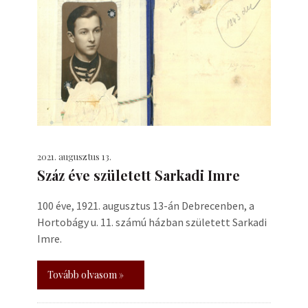
2021. augusztus 13.
Száz éve született Sarkadi Imre
100 éve, 1921. augusztus 13-án Debrecenben, a
Hortobágy u. 11. számú házban született Sarkadi
Imre.
Tovább olvasom »