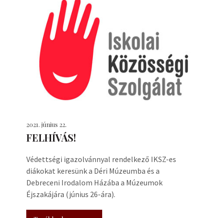
2021. június 22.
FELHÍVÁS!
Védettségi igazolvánnyal rendelkező IKSZ-es
diákokat keresünk a Déri Múzeumba és a
Debreceni Irodalom Házába a Múzeumok
Éjszakájára (június 26-ára).