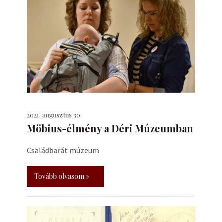
2021. augusztus 30.
Möbius-élmény a Déri Múzeumban
Családbarát múzeum
Tovább olvasom »