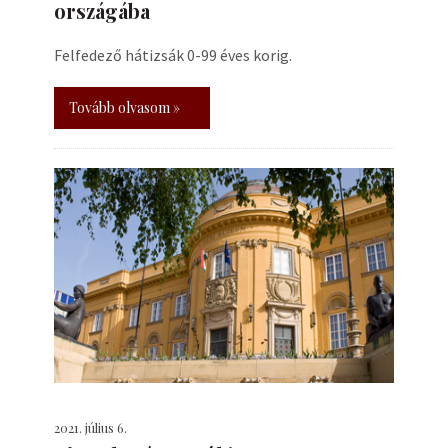
országába
Felfedező hátizsák 0-99 éves korig.
Tovább olvasom »
2021. július 6.