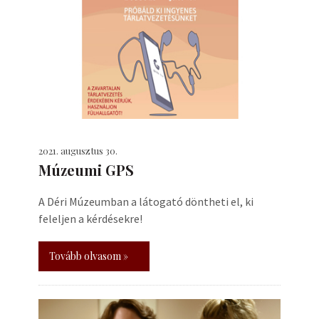
2021. augusztus 30.
Múzeumi GPS
A Déri Múzeumban a látogató döntheti el, ki
feleljen a kérdésekre!
Tovább olvasom »