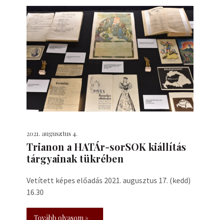
2021. augusztus 4.
Trianon a HATÁr-sorSOK kiállítás
tárgyainak tükrében
Vetített képes előadás 2021. augusztus 17. (kedd)
16.30
Tovább olvasom »