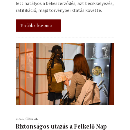
lett hatályos a békeszerződés, azt becikkelyezés,
ratifikáció, majd törvénybe iktatás követte.
Tovább olvasom »
2021. július 21.
Biztonságos utazás a Felkelő Nap