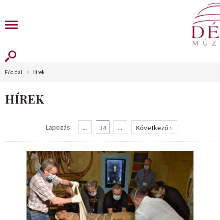
Főoldal
Hírek
HÍREK
Lapozás:
...
34
...
Következő ›