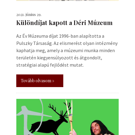
2021. június 29.
Különdíjat kapott a Déri Múzeum
Az Év Múzeuma díjat 1996-ban alapította a
Pulszky Társaság. Az elismerést olyan intézmény
kaphatja meg, amely a múzeumi munka minden
területén kiegyensúlyozott és átgondolt,
stratégiai alapú fejlődést mutat.
Tovább olvasom »