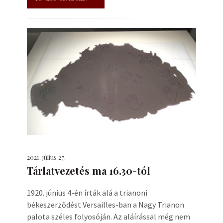
2021. július 27.
Tárlatvezetés ma 16.30-tól
1920. június 4-én írták alá a trianoni
békeszerződést Versailles-ban a Nagy Trianon
palota széles folyosóján. Az aláírással még nem