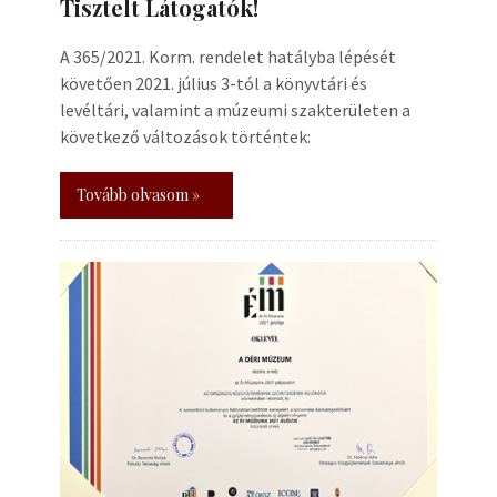
Tisztelt Látogatók!
A 365/2021. Korm. rendelet hatályba lépését
követően 2021. július 3-tól a könyvtári és
levéltári, valamint a múzeumi szakterületen a
következő változások történtek:
Tovább olvasom »