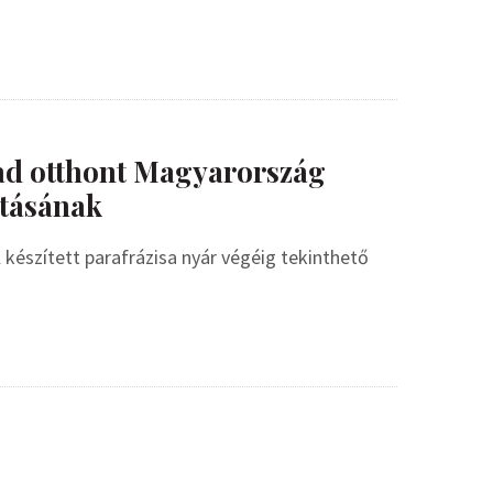
ad otthont Magyarország
tásának
készített parafrázisa nyár végéig tekinthető