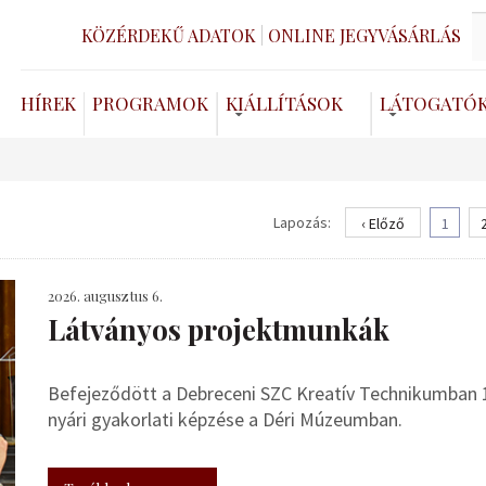
KÖZÉRDEKŰ ADATOK
ONLINE JEGYVÁSÁRLÁS
HÍREK
PROGRAMOK
KIÁLLÍTÁSOK
LÁTOGATÓ
Lapozás:
‹ Előző
1
2026. augusztus 6.
Látványos projektmunkák
Befejeződött a Debreceni SZC Kreatív Technikumban 
nyári gyakorlati képzése a Déri Múzeumban.