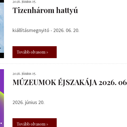
2026. június 15.
Tizenhárom hattyú
kiállításmegnyitó - 2026. 06. 20.
Tovább olvasom »
2026. június 15.
MÚZEUMOK ÉJSZAKÁJA 2026. 06.
2026. június 20.
Tovább olvasom »