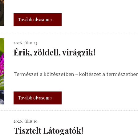
Tovább olvasom »
2026. július 23.
Érik, zöldell, virágzik!
Természet a költészetben – költészet a természetbe
Tovább olvasom »
2026. július 10.
Tisztelt Látogatók!