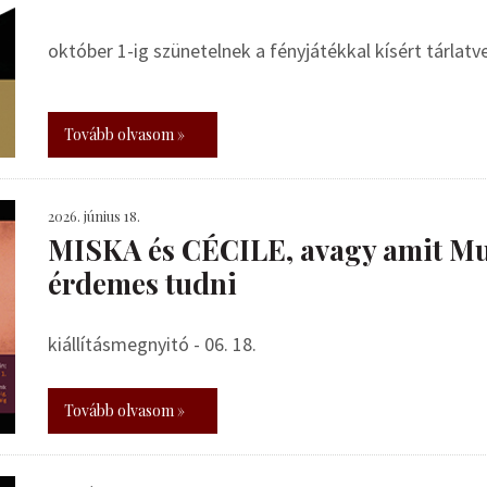
október 1-ig szünetelnek a fényjátékkal kísért tárlat
Tovább olvasom »
2026. június 18.
MISKA és CÉCILE, avagy amit Mu
érdemes tudni
kiállításmegnyitó - 06. 18.
Tovább olvasom »