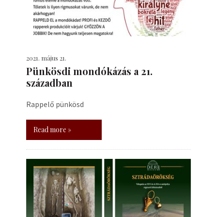
2021. május 21.
Pünkösdi mondókázás a 21.
században
Rappelő pünkösd
Read more »