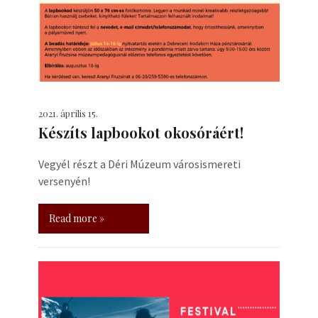
2021. április 15.
Készíts lapbookot okosóráért!
Vegyél részt a Déri Múzeum városismereti
versenyén!
Read more »