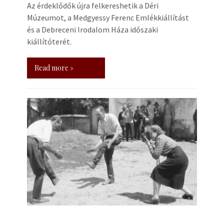
Az érdeklődők újra felkereshetik a Déri
Múzeumot, a Medgyessy Ferenc Emlékkiállítást
és a Debreceni Irodalom Háza időszaki
kiállítóterét.
Read more »