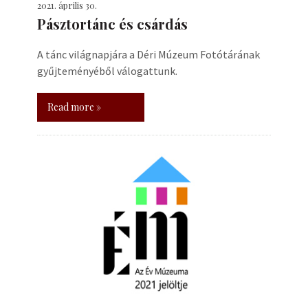
2021. április 30.
Pásztortánc és csárdás
A tánc világnapjára a Déri Múzeum Fotótárának
gyűjteményéből válogattunk.
Read more »