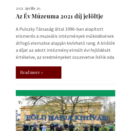
2021. április 30.
Az Év Múzeuma 2021 díj jelöltje
A Pulszky Társaság által 1996-ban alapított
elismerés a muzeális intézmények működésének
átfogó elemzése alapján kivívható rang. A bírálók
a díjat az adott intézmény elmúlt évi fejlődését
értékelve, az eredményeket összevetve ítélik oda.
Read more »