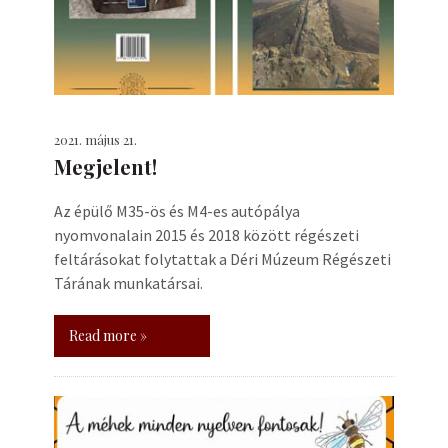
2021. május 21.
Megjelent!
Az épülő M35-ös és M4-es autópálya
nyomvonalain 2015 és 2018 között régészeti
feltárásokat folytattak a Déri Múzeum Régészeti
Tárának munkatársai.
Read more »