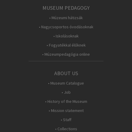
MUSEUM PEDAGOGY
• Múzeumi hátizsák
• Nagycsoportos óvodásoknak
• Iskolásoknak
• Fogyatékkal élőknek
• Múzeumpedagógia online
ABOUT US
• Museum Catalogue
• Job
• History of the Museum
• Mission statement
• Staff
• Collections