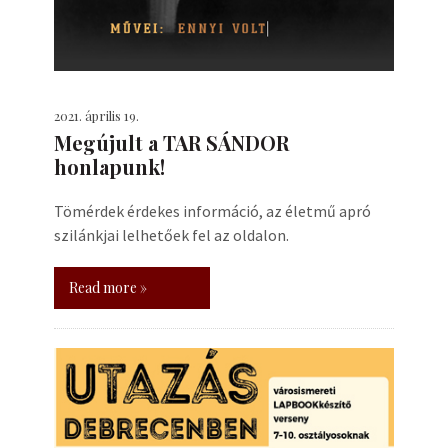
2021. április 19.
Megújult a TAR SÁNDOR
honlapunk!
Tömérdek érdekes információ, az életmű apró
szilánkjai lelhetőek fel az oldalon.
Read more »