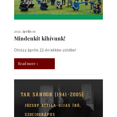
2021. április 19.
Mindenkit kihívunk!
Öltözz április 22-én kékbe-zöldbe!
Read more »