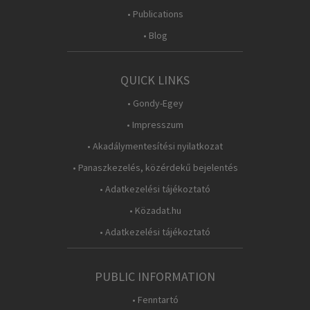
• Publications
• Blog
QUICK LINKS
• Gondy-Egey
• Impresszum
• Akadálymentesítési nyilatkozat
• Panaszkezelés, közérdekű bejelentés
• Adatkezelési tájékoztató
• Közadat.hu
• Adatkezelési tájékoztató
PUBLIC INFORMATION
• Fenntartó