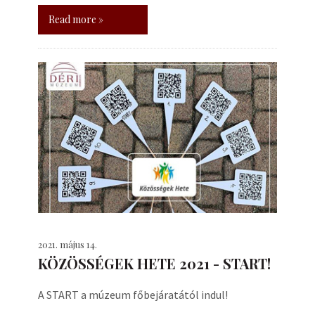
Read more »
2021. május 14.
KÖZÖSSÉGEK HETE 2021 - START!
A START a múzeum főbejáratától indul!