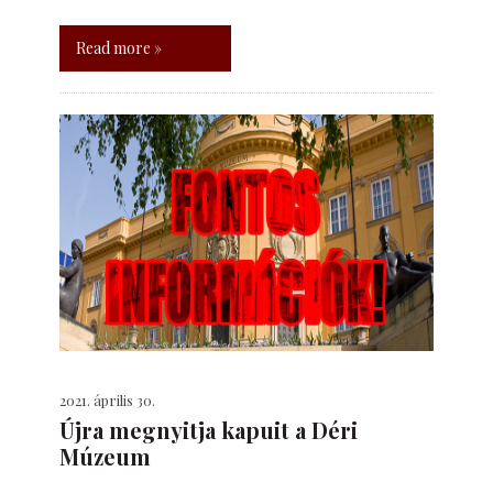
Read more »
2021. április 30.
Újra megnyitja kapuit a Déri
Múzeum