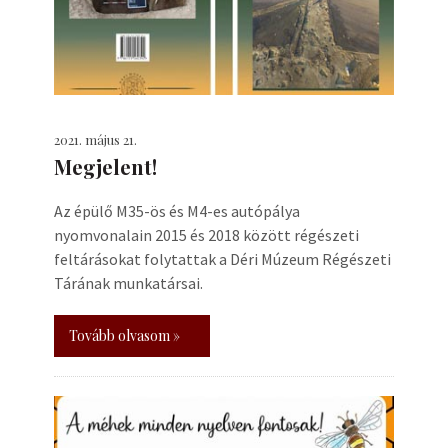
2021. május 21.
Megjelent!
Az épülő M35-ös és M4-es autópálya
nyomvonalain 2015 és 2018 között régészeti
feltárásokat folytattak a Déri Múzeum Régészeti
Tárának munkatársai.
Tovább olvasom »