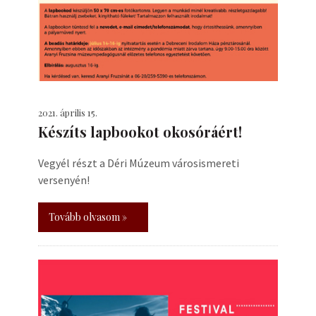
2021. április 15.
Készíts lapbookot okosóráért!
Vegyél részt a Déri Múzeum városismereti
versenyén!
Tovább olvasom »