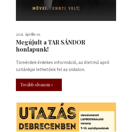
2021. április 19.
Megújult a TAR SÁNDOR
honlapunk!
Tömérdek érdekes információ, az életmű apró
szilánkjai lelhetőek fel az oldalon.
Tovább olvasom »