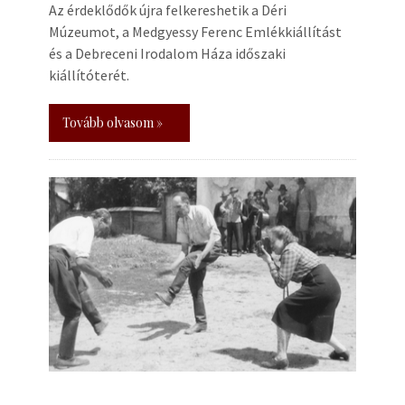
Az érdeklődők újra felkereshetik a Déri
Múzeumot, a Medgyessy Ferenc Emlékkiállítást
és a Debreceni Irodalom Háza időszaki
kiállítóterét.
Tovább olvasom »