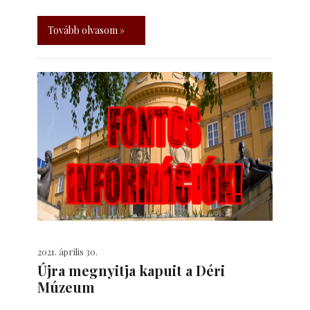
Tovább olvasom »
2021. április 30.
Újra megnyitja kapuit a Déri
Múzeum