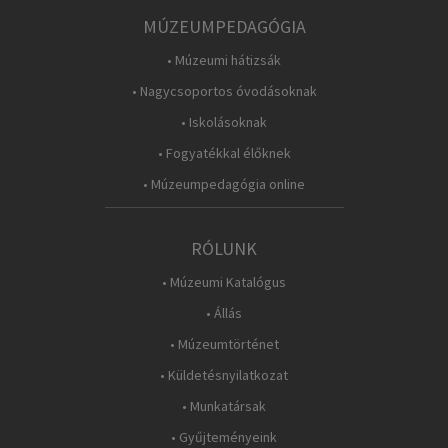
MÚZEUMPEDAGÓGIA
• Múzeumi hátizsák
• Nagycsoportos óvodásoknak
• Iskolásoknak
• Fogyatékkal élőknek
• Múzeumpedagógia online
RÓLUNK
• Múzeumi Katalógus
• Állás
• Múzeumtörténet
• Küldetésnyilatkozat
• Munkatársak
• Gyűjteményeink