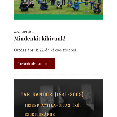
2021. április 19.
Mindenkit kihívunk!
Öltözz április 22-én kékbe-zöldbe!
Tovább olvasom »