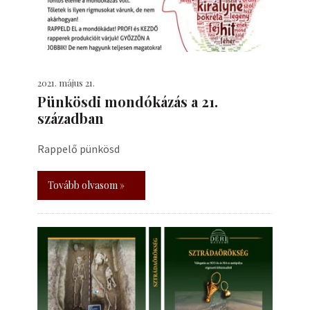
2021. május 21.
Pünkösdi mondókázás a 21.
században
Rappelő pünkösd
Tovább olvasom »