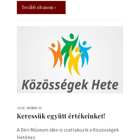
Tovább olvasom »
2021. május 11.
Keressük együtt értékeinket!
A Déri Múzeum idén is csatlakozik a Közösségek
Hetéhez