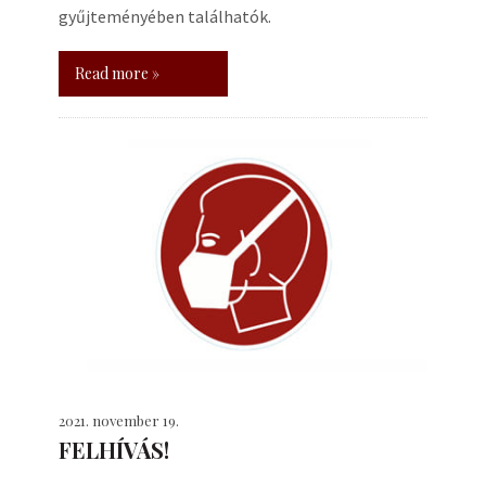
gyűjteményében találhatók.
Read more »
2021. november 19.
FELHÍVÁS!