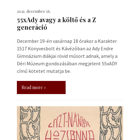
2021. december 16.
55xAdy avagy a költő és a Z
generáció
December 19-én vasárnap 18 órakor a Karakter
1517 Könyvesbolt és Kávézóban az Ady Endre
Gimnázium diákjai rövid műsort adnak, amely a
Déri Múzeum gondozásában megjelent 55xADY
című kötetet mutatja be.
Read more »