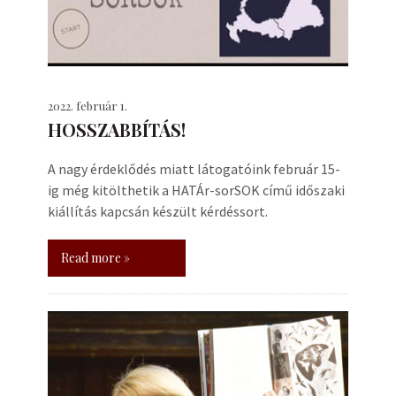
2022. február 1.
HOSSZABBÍTÁS!
A nagy érdeklődés miatt látogatóink február 15-
ig még kitölthetik a HATÁr-sorSOK című időszaki
kiállítás kapcsán készült kérdéssort.
Read more »