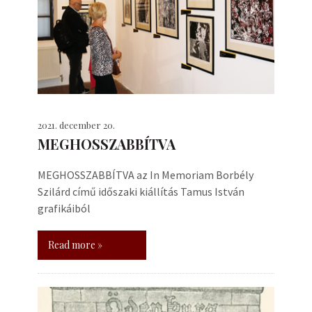
2021. december 20.
MEGHOSSZABBÍTVA
MEGHOSSZABBÍTVA az In Memoriam Borbély
Szilárd című időszaki kiállítás Tamus István
grafikáiból
Read more »