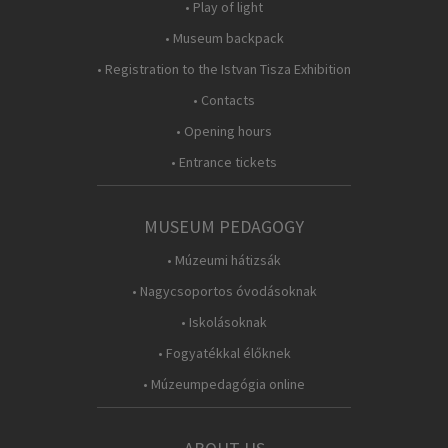
• Play of light
• Museum backpack
• Registration to the Istvan Tisza Exhibition
• Contacts
• Opening hours
• Entrance tickets
MUSEUM PEDAGOGY
• Múzeumi hátizsák
• Nagycsoportos óvodásoknak
• Iskolásoknak
• Fogyatékkal élőknek
• Múzeumpedagógia online