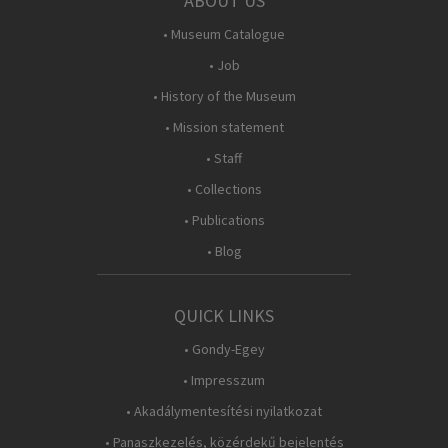
ABOUT US
• Museum Catalogue
• Job
• History of the Museum
• Mission statement
• Staff
• Collections
• Publications
• Blog
QUICK LINKS
• Gondy-Egey
• Impresszum
• Akadálymentesítési nyilatkozat
• Panaszkezelés, közérdekű bejelentés