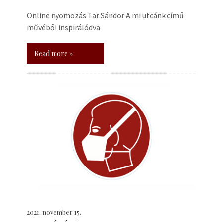
Online nyomozás Tar Sándor A mi utcánk című
művéből inspirálódva
Read more »
2021. november 15.