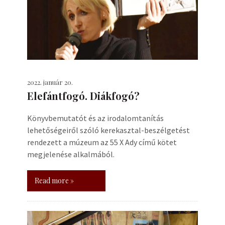
2022. január 20.
Elefántfogó. Diákfogó?
Könyvbemutatót és az irodalomtanítás
lehetőségeiről szóló kerekasztal-beszélgetést
rendezett a múzeum az 55 X Ady című kötet
megjelenése alkalmából.
Read more »