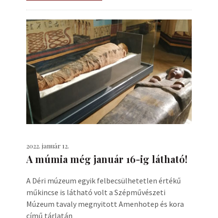
2022. január 12.
A múmia még január 16-ig látható!
A Déri múzeum egyik felbecsülhetetlen értékű
műkincse is látható volt a Szépművészeti
Múzeum tavaly megnyitott Amenhotep és kora
című tárlatán