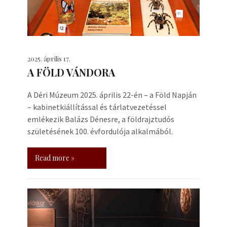
2025. április 17.
A FÖLD VÁNDORA
A Déri Múzeum 2025. április 22-én – a Föld Napján
– kabinetkiállítással és tárlatvezetéssel
emlékezik Balázs Dénesre, a földrajztudós
születésének 100. évfordulója alkalmából.
Read more »