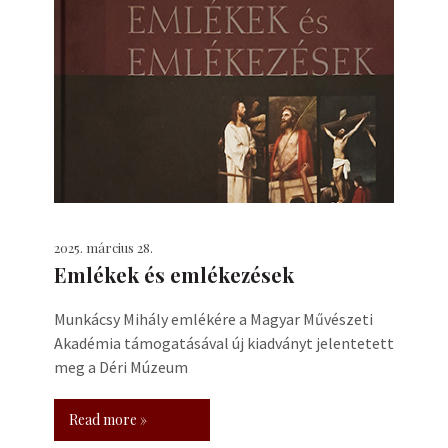
2025. március 28.
Emlékek és emlékezések
Munkácsy Mihály emlékére a Magyar Művészeti
Akadémia támogatásával új kiadványt jelentetett
meg a Déri Múzeum
Read more »