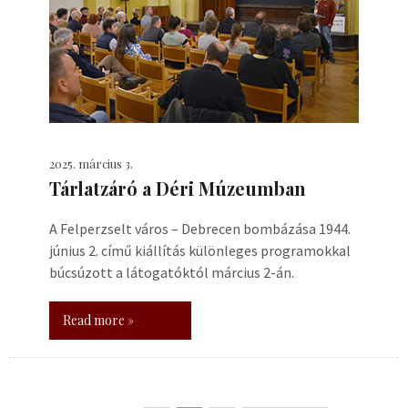
2025. március 3.
Tárlatzáró a Déri Múzeumban
A Felperzselt város – Debrecen bombázása 1944.
június 2. című kiállítás különleges programokkal
búcsúzott a látogatóktól március 2-án.
Read more »