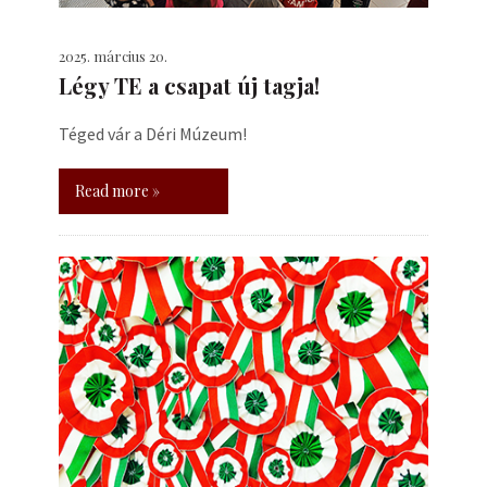
2025. március 20.
Légy TE a csapat új tagja!
Téged vár a Déri Múzeum!
Read more »