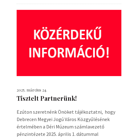
2025. március 24.
Tisztelt Partnerünk!
Ezúton szeretnénk Önöket tájékoztatni, hogy
Debrecen Megyei Jogú Város Közgyűlésének
értelmében a Déri Múzeum számlavezető
pénzintézete 2025. április 1. dátummal