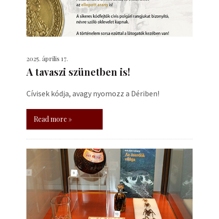
2025. április 17.
A tavaszi szünetben is!
Cívisek kódja, avagy nyomozz a Dériben!
Read more »