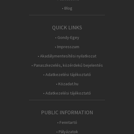
• Blog
QUICK LINKS
• Gondy-Egey
• Impresszum
• Akadálymentesítési nyilatkozat
• Panaszkezelés, közérdekű bejelentés
• Adatkezelési tájékoztató
• Közadat.hu
• Adatkezelési tájékoztató
PUBLIC INFORMATION
• Fenntartó
• Pályázatok