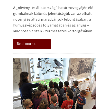
A „növény- és állatország” határmezsgyéjén élő
gombáknak különös jelentőségük van az elhalt
növényi és állati maradványok lebontásában, a
humuszképződés folyamatában és az anyag –
különösen a szén – természetes körforgásában.
Read more »