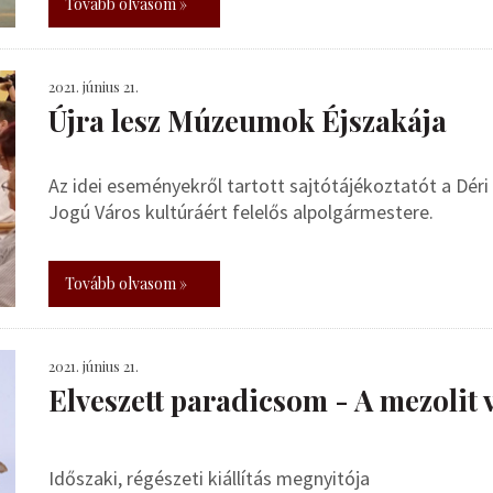
Tovább olvasom »
2021. június 21.
Újra lesz Múzeumok Éjszakája
Az idei eseményekről tartott sajtótájékoztatót a Dé
Jogú Város kultúráért felelős alpolgármestere.
Tovább olvasom »
2021. június 21.
Elveszett paradicsom - A mezolit 
Időszaki, régészeti kiállítás megnyitója