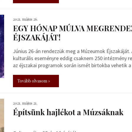
2021. május 26.
EGY HÓNAP MÚLVA MEGRENDE
ÉJSZAKÁJÁT!
Június 26-án rendezzük meg a Múzeumok Éjszakáját. A
kulturális eseményre eddig csaknem 250 intézmény reg
az éjszakai programok során ismét birtokba vehetik
Tovább olvasom »
2021. május 21.
Építsünk hajlékot a Múzsáknak