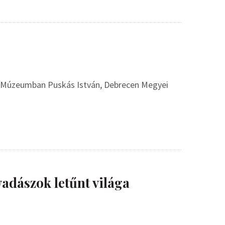
ri Múzeumban Puskás István, Debrecen Megyei
vadászok letűnt világa