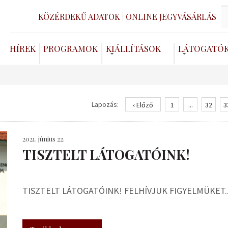
KÖZÉRDEKŰ ADATOK
ONLINE JEGYVÁSÁRLÁS
HÍREK
PROGRAMOK
KIÁLLÍTÁSOK
LÁTOGATÓ
Lapozás:
‹ Előző
1
...
32
3
2021. június 22.
TISZTELT LÁTOGATÓINK!
TISZTELT LÁTOGATÓINK! FELHÍVJUK FIGYELMÜKET..