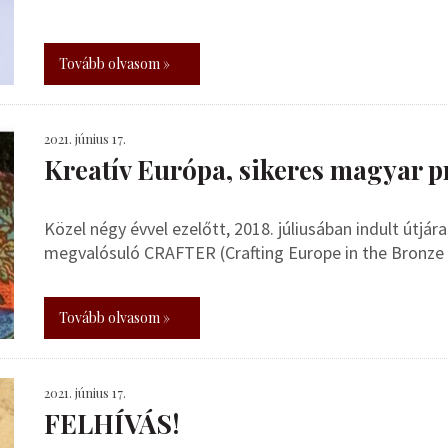
Tovább olvasom »
2021. június 17.
Kreatív Európa, sikeres magyar p
Közel négy évvel ezelőtt, 2018. júliusában indult útj
megvalósuló CRAFTER (Crafting Europe in the Bronze 
Tovább olvasom »
2021. június 17.
FELHÍVÁS!