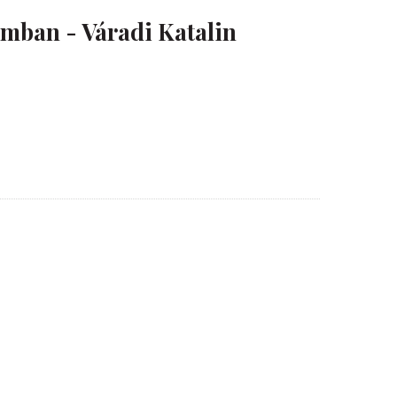
mban - Váradi Katalin