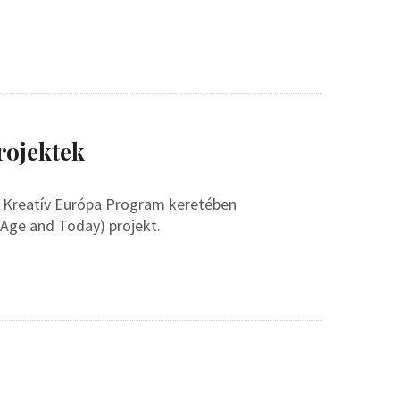
rojektek
ára Kreatív Európa Program keretében
Age and Today) projekt.