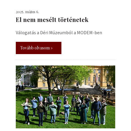
2025. május 6.
El nem mesélt történetek
Válogatás a Déri Múzeumból a MODEM-ben
Tovább olvasom »