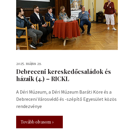
2025. május 29.
Debreceni kereskedőcsaládok és
házaik (4.) – RICKL
A Déri Múzeum, a Déri Múzeum Baráti Köre és a
Debreceni Városvédő és -szépítő Egyesület közös
rendezvénye
Tovább olvasom »