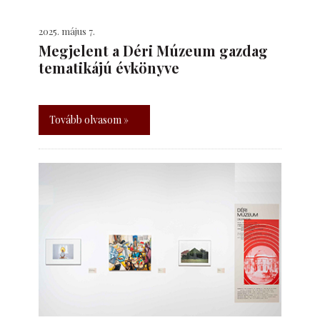
2025. május 7.
Megjelent a Déri Múzeum gazdag
tematikájú évkönyve
Tovább olvasom »