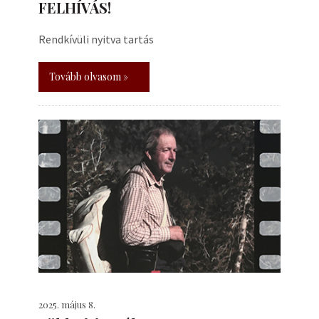
FELHÍVÁS!
Rendkívüli nyitva tartás
Tovább olvasom »
2025. május 8.