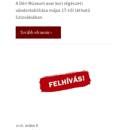
A Déri Múzeum avar kori régészeti
vándorkiállítása május 17-től látható
Szlovákiában.
Tovább olvasom »
2025. május 8.