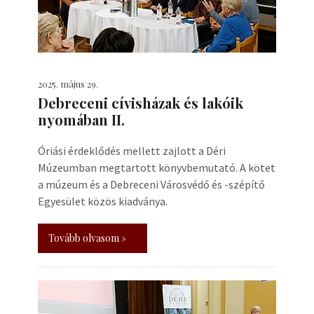
2025. május 29.
Debreceni cívisházak és lakóik
nyomában II.
Óriási érdeklődés mellett zajlott a Déri
Múzeumban megtartott könyvbemutató. A kötet
a múzeum és a Debreceni Városvédő és -szépítő
Egyesület közös kiadványa.
Tovább olvasom »