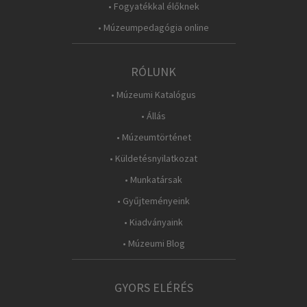
• Fogyatékkal élőknek
• Múzeumpedagógia online
RÓLUNK
• Múzeumi Katalógus
• Állás
• Múzeumtörténet
• Küldetésnyilatkozat
• Munkatársak
• Gyűjteményeink
• Kiadványaink
• Múzeumi Blog
GYORS ELÉRÉS