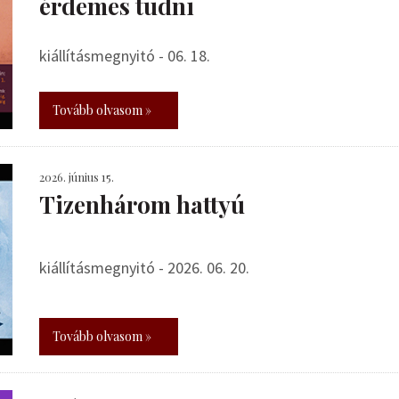
érdemes tudni
kiállításmegnyitó - 06. 18.
Tovább olvasom »
2026. június 15.
Tizenhárom hattyú
kiállításmegnyitó - 2026. 06. 20.
Tovább olvasom »