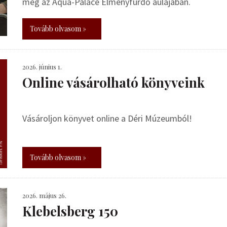
meg az Aqua-Palace Élményfürdő aulájában.
Tovább olvasom »
2026. június 1.
Online vásárolható könyveink
Vásároljon könyvet online a Déri Múzeumból!
Tovább olvasom »
2026. május 26.
Klebelsberg 150