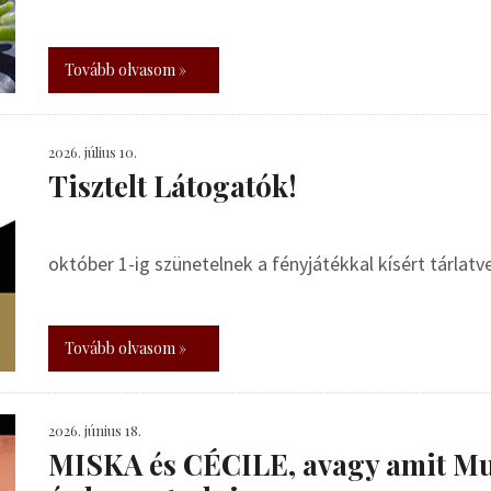
Tovább olvasom »
2026. július 10.
Tisztelt Látogatók!
október 1-ig szünetelnek a fényjátékkal kísért tárlat
Tovább olvasom »
2026. június 18.
MISKA és CÉCILE, avagy amit Mu