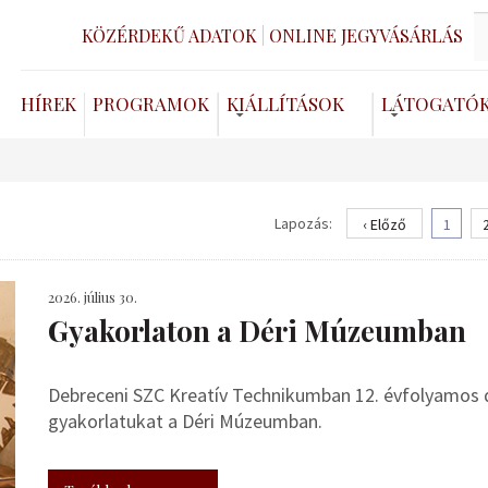
KÖZÉRDEKŰ ADATOK
ONLINE JEGYVÁSÁRLÁS
HÍREK
PROGRAMOK
KIÁLLÍTÁSOK
LÁTOGATÓ
Lapozás:
‹ Előző
1
2026. július 30.
Gyakorlaton a Déri Múzeumban
Debreceni SZC Kreatív Technikumban 12. évfolyamos de
gyakorlatukat a Déri Múzeumban.