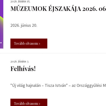
2026. június 15.
MÚZEUMOK ÉJSZAKÁJA 2026. 06.
2026. június 20.
Tovább olvasom »
2026. június 3.
Felhívás!
"Új világ hajnalán – Tisza István" – az Országgyűlési
Tovább olvasom »