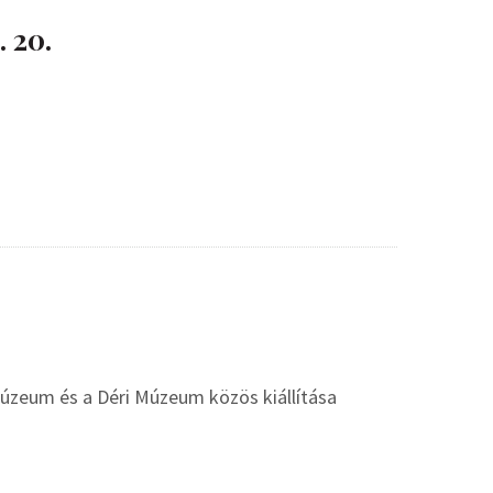
 20.
 Múzeum és a Déri Múzeum közös kiállítása