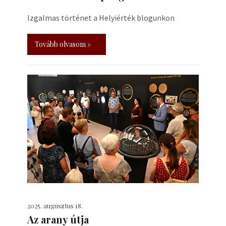
Izgalmas történet a Helyiérték blogunkon
Tovább olvasom »
2025. augusztus 18.
Az arany útja