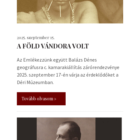
2025. szeptember 15.
A FÖLD VÁNDORA VOLT
Az Emlékezzünk együtt Balázs Dénes
geográfusra c. kamarakiállítás zárórendezvénye
2025. szeptember 17-én várja az érdeklődőket a
Déri Múzeumban.
Tovább olvasom »