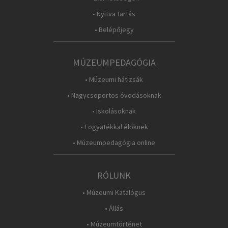
• Nyitva tartás
• Belépőjegy
MÚZEUMPEDAGÓGIA
• Múzeumi hátizsák
• Nagycsoportos óvodásoknak
• Iskolásoknak
• Fogyatékkal élőknek
• Múzeumpedagógia online
RÓLUNK
• Múzeumi Katalógus
• Állás
• Múzeumtörténet