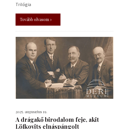
Trilógia
Tovább olvasom »
2025. augusztus 19.
A drágakő birodalom feje, akit
Löfkovits elnáspángolt