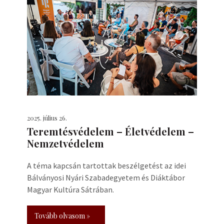
2025. július 26.
Teremtésvédelem – Életvédelem –
Nemzetvédelem
A téma kapcsán tartottak beszélgetést az idei
Bálványosi Nyári Szabadegyetem és Diáktábor
Magyar Kultúra Sátrában.
Tovább olvasom »