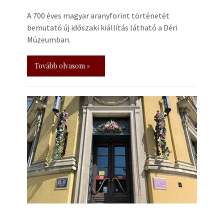
A 700 éves magyar aranyforint történetét
bemutató új időszaki kiállítás látható a Déri
Múzeumban.
Tovább olvasom »