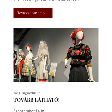
Tovább olvasom »
2025. augusztus 26.
TOVÁBB LÁTHATÓ!
Szeptember 14-ig