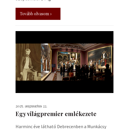
Tovább olvasom »
2025. augusztus 22.
Egy világpremier emlékezete
Harminc éve látható Debrecenben a Munkácsy