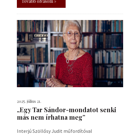
Tovább olvasom »
2025. július 21.
„Egy Tar Sándor-mondatot senki
más nem írhatna meg”
Interjú Szöllősy Judit műfordítóval