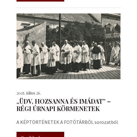
2025. július 26.
„ÜDV, HOZSANNA ÉS IMÁDAT” –
RÉGI ÚRNAPI KÖRMENETEK
A KÉPTÖRTÉNETEK A FOTÓTÁRBÓL sorozatból